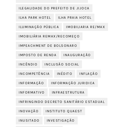
ILEGALIDADE DO PREFEITO DE JIJOCA
ILHA PARK HOTEL
ILHA PRAIA HOTEL
ILUMINAÇÃO PÚBLICA
IMOBILIARIA RE/MAX
IMOBILIÁRIA REMAX/RECOMEÇO
IMPEACHMENT DE BOLSONARO
IMPOSTO DE RENDA
INAUGURAÇÃO
INCÊNDIO
INCLUSÃO SOCIAL
INCOMPETÊNCIA
INÉDITO
INFLAÇÃO
INFORMAÇÃO
INFORMAÇÃO JURIDICA
INFORMATIVO
INFRAESTRUTURA
INFRINGINDO DECRETO SANITÁRIO ESTADUAL
INOVAÇÃO
INSTITUTO QUAEST
INUSITADO
INVESTIGAÇÃO