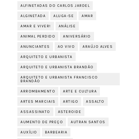
ALFINETADAS DO CARLOS JARDEL
ALGINETADA
ALUGA-SE
AMAR
AMAR E VIVER!
ANÁLISE
ANIMAL PERDIDO
ANIVERSÁRIO
ANUNCIANTES
AO VIVO
ARAÚJO ALVES
ARQUITETO E URBANISTA
ARQUITETO E URBANISTA BRANDÃO
ARQUITETO E URBANISTA FRANCISCO
BRANDÃO
ARROMBAMENTO
ARTE E CULTURA
ARTES MARCIAIS
ARTIGO
ASSALTO
ASSASSINATO
ASTEROIDE
AUMENTO DE PREÇO
AUTRAN SANTOS
AUXÍLIO
BARBEARIA