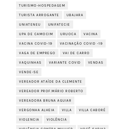
TURISMO-HOSPEDAGEM
TURISTA ARROGANTE
UBAJARA
UNIATENEU
UNIFATECIE
UPA DE CAMOCIM
URUOCA
VACINA
VACINA COVID-19
VACINAÇÃO COVID -19
VAGA DE EMPREGO
VAI DE CARRO
VAQUINHAS
VARIANTE COVID
VENDAS
VENDE-SE
VEREADOR ATAÍDE DA CLEMENTE
VEREADOR PROF.MÁRIO ROBERTO
VEREADORA BRUNA AGUIAR
VERGONHA ALHEIA
VILLA
VILLA CABORÉ
VIOLENCIA
VIOLÊNCIA