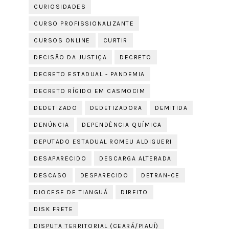
CURIOSIDADES
CURSO PROFISSIONALIZANTE
CURSOS ONLINE
CURTIR
DECISÃO DA JUSTIÇA
DECRETO
DECRETO ESTADUAL - PANDEMIA
DECRETO RÍGIDO EM CASMOCIM
DEDETIZADO
DEDETIZADORA
DEMITIDA
DENÚNCIA
DEPENDÊNCIA QUÍMICA
DEPUTADO ESTADUAL ROMEU ALDIGUERI
DESAPARECIDO
DESCARGA ALTERADA
DESCASO
DESPARECIDO
DETRAN-CE
DIOCESE DE TIANGUÁ
DIREITO
DISK FRETE
DISPUTA TERRITORIAL (CEARÁ/PIAUÍ)