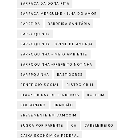
BARRACA DA DONA RITA
BARRACA MERGULHE - ILHA DO AMOR
BARREIRA
BARREIRA SANITÁRIA
BARROQUINHA
BARROQUINHA - CRIME DE AMEAÇA
BARROQUINHA - MEIO AMBIENTE
BARROQUINHA -PREFEITO NOTINHA
BARRPQUINHA
BASTIDORES
BENEFICIO SOCIAL
BISTRÔ GRILL
BLACK FRIDAY DE TERRENOS
BOLETIM
BOLSONARO
BRANDÃO
BREVEMENTE EM CAMOCIM
BUSCA POR PARENTE
CA
CABELEIREIRO
CAIXA ECONÔMICA FEDERAL