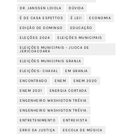
DR. JANSSEN LOIOLA
DÚVIDA
É DE CASA ESPETTOS
É LEI!
ECONOMIA
EDIÇÃO DE DOMINGO
EDUCAÇÃO
ELEÇÕES 2024
ELEIÇÕES MUNICIPAIS
ELEIÇÕES MUNICIPAIS - JIJOCA DE
JERICOACOARA
ELEIÇÕES MUNICIPAIS GRANJA
ELEIÇÕES- CHAVAL
EM GRANJA
ENCONTRADO
ENEM
ENEM 2020
ENEM 2021
ENERGIA CORTADA
ENGENHEIRO WASHIGTON TRÉVIA
ENGENHEIRO WASHIGTON TRÉVIA.
ENTRETENIMENTO
ENTREVISTA
ERRO DA JUSTIÇA
ESCOLA DE MÚSICA