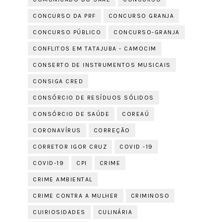
CONCURSO DA PRF
CONCURSO GRANJA
CONCURSO PÚBLICO
CONCURSO-GRANJA
CONFLITOS EM TATAJUBA - CAMOCIM
CONSERTO DE INSTRUMENTOS MUSICAIS
CONSIGA CRED
CONSÓRCIO DE RESÍDUOS SÓLIDOS
CONSÓRCIO DE SAÚDE
COREAÚ
CORONAVÍRUS
CORREÇÃO
CORRETOR IGOR CRUZ
COVID -19
COVID-19
CPI
CRIME
CRIME AMBIENTAL
CRIME CONTRA A MULHER
CRIMINOSO
CUIRIOSIDADES
CULINÁRIA