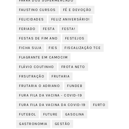
FARRA DOS SUPERMERCADO
FAUSTINO CURSOS
FÉ E DEVOÇÃO
FELICIDADES
FELIZ ANIVERSÁRIO!
FERIADO
FESTA
FESTA!
FESTAS DE FIM ANO
FESTEJOS
FICHA SUJA
FIES
FISCALIZAÇÃO TCE
FLAGRANTE EM CAMOCIM
FLÁVIO COUTINHO
FROTA NETO
FRSUTRAÇÃO
FRUTARIA
FRUTARIA O ADRIANO
FUNDEB
FURA FILA DA VACINA - COVID-19
FURA FILA DA VACINA DA COVID-19
FURTO
FUTEBOL
FUTURE
GASOLINA
GASTRONOMIA
GESTÃO