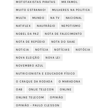
MOTOTAXISTAS PIRATAS
MR.FAMOL
MUITO ESTRANHO!
MULHERES NA POLITICA
MULTA
MUNDO
NA TV
NACIONAL
NATIFLEX
NAUFRÁGIO
NEPOTISMO
NOBEL DA PAZ
NOTA DE FALECIMENTO
NOTA DE REPÚDIO
NOTA DO SAAE
NOTICIA
NOTÍCIA
NOTÍCIAS
NOTÓCIA
NOVA ELEIÇÃO
NOVA LEI
NOVEMBRO AZUL
NUTRICIONISTA E EDUCADOR FÍSICO
O CRAQUE DA RODADA
O MARADONA
OAB
ONLIE TELECON
ONLINE
ONLINE TELECOM
OPINIÃO
OPINIÃO - PAULO CLESSON