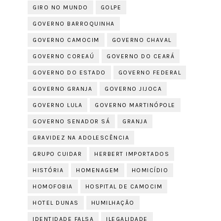
GIRO NO MUNDO
GOLPE
GOVERNO BARROQUINHA
GOVERNO CAMOCIM
GOVERNO CHAVAL
GOVERNO COREAÚ
GOVERNO DO CEARÁ
GOVERNO DO ESTADO
GOVERNO FEDERAL
GOVERNO GRANJA
GOVERNO JIJOCA
GOVERNO LULA
GOVERNO MARTINÓPOLE
GOVERNO SENADOR SÁ
GRANJA
GRAVIDEZ NA ADOLESCÊNCIA
GRUPO CUIDAR
HERBERT IMPORTADOS
HISTÓRIA
HOMENAGEM
HOMICÍDIO
HOMOFOBIA
HOSPITAL DE CAMOCIM
HOTEL DUNAS
HUMILHAÇÃO
IDENTIDADE FALSA
ILEGALIDADE