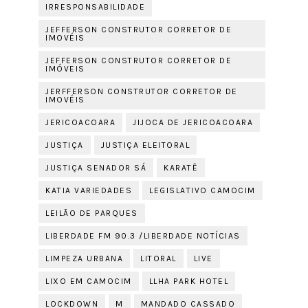
IRRESPONSABILIDADE
JEFFERSON CONSTRUTOR CORRETOR DE
IMOVÉIS
JEFFERSON CONSTRUTOR CORRETOR DE
IMÓVEIS
JERFFERSON CONSTRUTOR CORRETOR DE
IMOVÉIS
JERICOACOARA
JIJOCA DE JERICOACOARA
JUSTIÇA
JUSTIÇA ELEITORAL
JUSTIÇA SENADOR SÁ
KARATÊ
KATIA VARIEDADES
LEGISLATIVO CAMOCIM
LEILÃO DE PARQUES
LIBERDADE FM 90.3 /LIBERDADE NOTÍCIAS
LIMPEZA URBANA
LITORAL
LIVE
LIXO EM CAMOCIM
LLHA PARK HOTEL
LOCKDOWN
M
MANDADO CASSADO