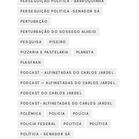
PERSEGUIÇÃO POLITICA - BARROQUINHA
PERSEGUIÇÃO POLITICA -SENADOR SÁ
PERTUBAÇÃO
PERTURBAÇÃO DO SOSSEGO ALHEIO
PESQUISA
PISEIRO
PIZZARIA E PASTELARIA
PLANETA
PLASFRAN
PODCAST - ALFINETADAS DO CARLOS JARDEL
PODCAST — ALFINETADAS DO CARLOS JARDEL.
PODCAST DO CARLOS JARDEL
PODCAST- ALFINETADAS DO CARLOS JARDEL
POLÊMICA
POLICIA
POLÍCIA
POLICIA FEDERAL
POLITICA
POLÍTICA
POLÍTICA - SENADOR SÁ