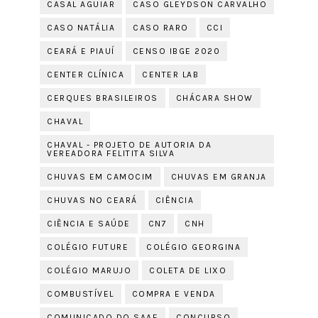
CASAL AGUIAR
CASO GLEYDSON CARVALHO
CASO NATÁLIA
CASO RARO
CCI
CEARÁ E PIAUÍ
CENSO IBGE 2020
CENTER CLÍNICA
CENTER LAB
CERQUES BRASILEIROS
CHÁCARA SHOW
CHAVAL
CHAVAL - PROJETO DE AUTORIA DA
VEREADORA FELITITA SILVA
CHUVAS EM CAMOCIM
CHUVAS EM GRANJA
CHUVAS NO CEARÁ
CIÊNCIA
CIÊNCIA E SAÚDE
CN7
CNH
COLÉGIO FUTURE
COLÉGIO GEORGINA
COLÉGIO MARUJO
COLETA DE LIXO
COMBUSTÍVEL
COMPRA E VENDA
COMUNICADO DO SAAE
CONCURSO