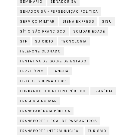
SEMINÁRIO
SENADOR SÁ
SENADOR SÁ - PERSEGUIÇÃO POLITICA
SERVIÇO MILITAR
SIENA EXPRESS
SISU
SÍTIO SÃO FRANCISCO
SOLIDARIEDADE
STF
SUICIDIO
TECNOLOGIA
TELEFONE CLONADO
TENTATIVA DE GOLPE DE ESTADO
TERRITÓRIO
TIANGUÁ
TIRO DE GUERRA 10001
TORRANDO O DINHEIRO PÚBLICO
TRAGÉDIA
TRAGEDIA NO MAR
TRANSPARÊNCIA PÚBLICA
TRANSPORTE ILEGAL DE PASSAGEIROS
TRANSPORTE INTERMUNICIPAL
TURISMO