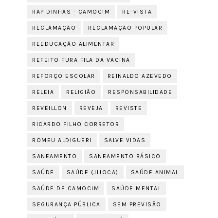
RAPIDINHAS - CAMOCIM
RE-VISTA
RECLAMAÇÃO
RECLAMAÇÃO POPULAR
REEDUCAÇÃO ALIMENTAR
REFEITO FURA FILA DA VACINA
REFORÇO ESCOLAR
REINALDO AZEVEDO
RELEIA
RELIGIÃO
RESPONSABILIDADE
REVEILLON
REVEJA
REVISTE
RICARDO FILHO CORRETOR
ROMEU ALDIGUERI
SALVE VIDAS
SANEAMENTO
SANEAMENTO BÁSICO
SAÚDE
SAÚDE (JIJOCA)
SAÚDE ANIMAL
SAÚDE DE CAMOCIM
SAÚDE MENTAL
SEGURANÇA PÚBLICA
SEM PREVISÃO