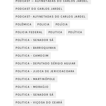
PODCAST — ALFINETADAS DO CARLOS JARDEL.
PODCAST DO CARLOS JARDEL
PODCAST- ALFINETADAS DO CARLOS JARDEL
POLÊMICA
POLICIA
POLÍCIA
POLICIA FEDERAL
POLITICA
POLÍTICA
POLÍTICA - SENADOR SÁ
POLITICA - BARROQUINHA
POLITICA - CAMOCIM
POLITICA - DEPUTADO SÉRGIO AGUIAR
POLITICA - JIJOCA DE JERICOACOARA
POLITICA - MARTINÓPOLE
POLITICA - MORAÚJO
POLITICA - SENADOR SÁ
POLITICA - VIÇOSA DO CEARÁ