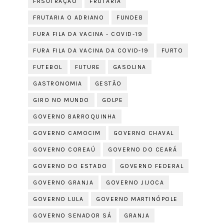
FRSUTRAÇÃO
FRUTARIA
FRUTARIA O ADRIANO
FUNDEB
FURA FILA DA VACINA - COVID-19
FURA FILA DA VACINA DA COVID-19
FURTO
FUTEBOL
FUTURE
GASOLINA
GASTRONOMIA
GESTÃO
GIRO NO MUNDO
GOLPE
GOVERNO BARROQUINHA
GOVERNO CAMOCIM
GOVERNO CHAVAL
GOVERNO COREAÚ
GOVERNO DO CEARÁ
GOVERNO DO ESTADO
GOVERNO FEDERAL
GOVERNO GRANJA
GOVERNO JIJOCA
GOVERNO LULA
GOVERNO MARTINÓPOLE
GOVERNO SENADOR SÁ
GRANJA