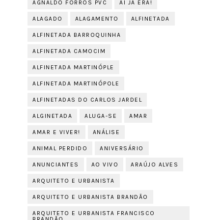
AGNALDO FORROS PVC
AÍ JÁ ERA!
ALAGADO
ALAGAMENTO
ALFINETADA
ALFINETADA BARROQUINHA
ALFINETADA CAMOCIM
ALFINETADA MARTINÓPLE
ALFINETADA MARTINÓPOLE
ALFINETADAS DO CARLOS JARDEL
ALGINETADA
ALUGA-SE
AMAR
AMAR E VIVER!
ANÁLISE
ANIMAL PERDIDO
ANIVERSÁRIO
ANUNCIANTES
AO VIVO
ARAÚJO ALVES
ARQUITETO E URBANISTA
ARQUITETO E URBANISTA BRANDÃO
ARQUITETO E URBANISTA FRANCISCO
BRANDÃO