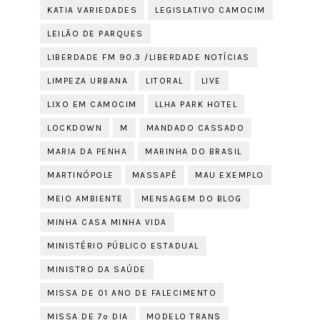
KATIA VARIEDADES
LEGISLATIVO CAMOCIM
LEILÃO DE PARQUES
LIBERDADE FM 90.3 /LIBERDADE NOTÍCIAS
LIMPEZA URBANA
LITORAL
LIVE
LIXO EM CAMOCIM
LLHA PARK HOTEL
LOCKDOWN
M
MANDADO CASSADO
MARIA DA PENHA
MARINHA DO BRASIL
MARTINÓPOLE
MASSAPÊ
MAU EXEMPLO
MEIO AMBIENTE
MENSAGEM DO BLOG
MINHA CASA MINHA VIDA
MINISTÉRIO PÚBLICO ESTADUAL
MINISTRO DA SAÚDE
MISSA DE 01 ANO DE FALECIMENTO
MISSA DE 7º DIA
MODELO TRANS