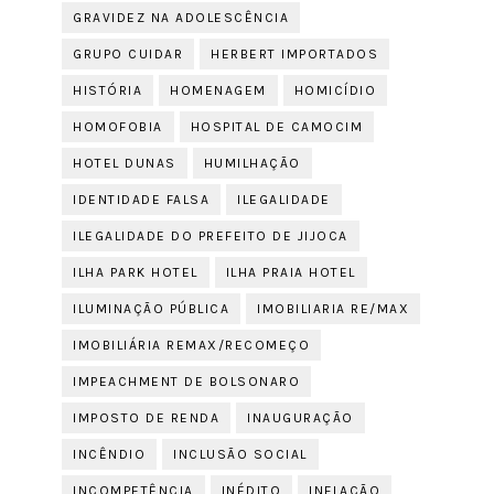
GRAVIDEZ NA ADOLESCÊNCIA
GRUPO CUIDAR
HERBERT IMPORTADOS
HISTÓRIA
HOMENAGEM
HOMICÍDIO
HOMOFOBIA
HOSPITAL DE CAMOCIM
HOTEL DUNAS
HUMILHAÇÃO
IDENTIDADE FALSA
ILEGALIDADE
ILEGALIDADE DO PREFEITO DE JIJOCA
ILHA PARK HOTEL
ILHA PRAIA HOTEL
ILUMINAÇÃO PÚBLICA
IMOBILIARIA RE/MAX
IMOBILIÁRIA REMAX/RECOMEÇO
IMPEACHMENT DE BOLSONARO
IMPOSTO DE RENDA
INAUGURAÇÃO
INCÊNDIO
INCLUSÃO SOCIAL
INCOMPETÊNCIA
INÉDITO
INFLAÇÃO