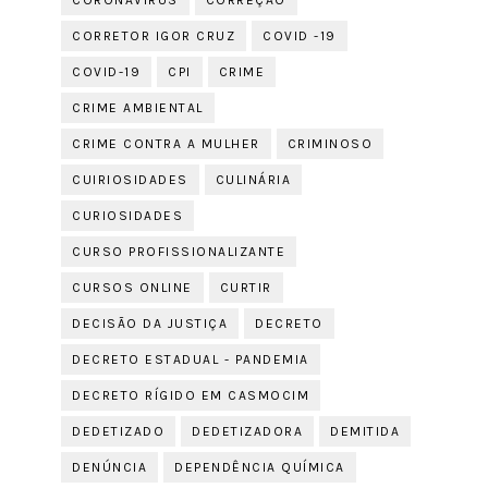
CORONAVÍRUS
CORREÇÃO
CORRETOR IGOR CRUZ
COVID -19
COVID-19
CPI
CRIME
CRIME AMBIENTAL
CRIME CONTRA A MULHER
CRIMINOSO
CUIRIOSIDADES
CULINÁRIA
CURIOSIDADES
CURSO PROFISSIONALIZANTE
CURSOS ONLINE
CURTIR
DECISÃO DA JUSTIÇA
DECRETO
DECRETO ESTADUAL - PANDEMIA
DECRETO RÍGIDO EM CASMOCIM
DEDETIZADO
DEDETIZADORA
DEMITIDA
DENÚNCIA
DEPENDÊNCIA QUÍMICA