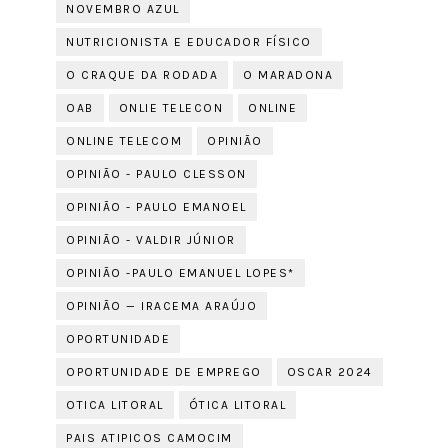
NOVEMBRO AZUL
NUTRICIONISTA E EDUCADOR FÍSICO
O CRAQUE DA RODADA
O MARADONA
OAB
ONLIE TELECON
ONLINE
ONLINE TELECOM
OPINIÃO
OPINIÃO - PAULO CLESSON
OPINIÃO - PAULO EMANOEL
OPINIÃO - VALDIR JÚNIOR
OPINIÃO -PAULO EMANUEL LOPES*
OPINIÃO — IRACEMA ARAÚJO
OPORTUNIDADE
OPORTUNIDADE DE EMPREGO
OSCAR 2024
OTICA LITORAL
ÓTICA LITORAL
PAIS ATIPICOS CAMOCIM