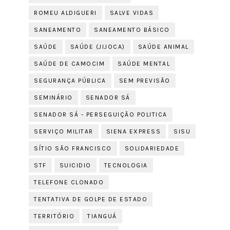
ROMEU ALDIGUERI
SALVE VIDAS
SANEAMENTO
SANEAMENTO BÁSICO
SAÚDE
SAÚDE (JIJOCA)
SAÚDE ANIMAL
SAÚDE DE CAMOCIM
SAÚDE MENTAL
SEGURANÇA PÚBLICA
SEM PREVISÃO
SEMINÁRIO
SENADOR SÁ
SENADOR SÁ - PERSEGUIÇÃO POLITICA
SERVIÇO MILITAR
SIENA EXPRESS
SISU
SÍTIO SÃO FRANCISCO
SOLIDARIEDADE
STF
SUICIDIO
TECNOLOGIA
TELEFONE CLONADO
TENTATIVA DE GOLPE DE ESTADO
TERRITÓRIO
TIANGUÁ