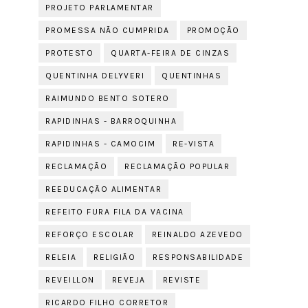
PROJETO PARLAMENTAR
PROMESSA NÃO CUMPRIDA
PROMOÇÃO
PROTESTO
QUARTA-FEIRA DE CINZAS
QUENTINHA DELYVERI
QUENTINHAS
RAIMUNDO BENTO SOTERO
RAPIDINHAS - BARROQUINHA
RAPIDINHAS - CAMOCIM
RE-VISTA
RECLAMAÇÃO
RECLAMAÇÃO POPULAR
REEDUCAÇÃO ALIMENTAR
REFEITO FURA FILA DA VACINA
REFORÇO ESCOLAR
REINALDO AZEVEDO
RELEIA
RELIGIÃO
RESPONSABILIDADE
REVEILLON
REVEJA
REVISTE
RICARDO FILHO CORRETOR