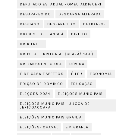
DEPUTADO ESTADUAL ROMEU ALDIGUERI
DESAPARECIDO
DESCARGA ALTERADA
DESCASO
DESPARECIDO
DETRAN-CE
DIOCESE DE TIANGUÁ
DIREITO
DISK FRETE
DISPUTA TERRITORIAL (CEARÁ/PIAUÍ)
DR. JANSSEN LOIOLA
DÚVIDA
É DE CASA ESPETTOS
É LEI!
ECONOMIA
EDIÇÃO DE DOMINGO
EDUCAÇÃO
ELEÇÕES 2024
ELEIÇÕES MUNICIPAIS
ELEIÇÕES MUNICIPAIS - JIJOCA DE
JERICOACOARA
ELEIÇÕES MUNICIPAIS GRANJA
ELEIÇÕES- CHAVAL
EM GRANJA