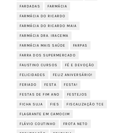
FARDADAS
FARMÁCIA
FARMÁCIA DO RICARDO
FARMÁCIA DO RICARDO MAIA
FARMÁCIA DRA. IRACEMA
FARMÁCIA MAIS SAÚDE
FARPAS
FARRA DOS SUPERMERCADO
FAUSTINO CURSOS
FÉ E DEVOÇÃO
FELICIDADES
FELIZ ANIVERSÁRIO!
FERIADO
FESTA
FESTA!
FESTAS DE FIM ANO
FESTEJOS
FICHA SUJA
FIES
FISCALIZAÇÃO TCE
FLAGRANTE EM CAMOCIM
FLÁVIO COUTINHO
FROTA NETO