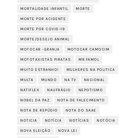
MORTALIDADE INFANTIL
MORTE
MORTE POR ACIDENTE
MORTE POR COVID-19
MORTE/DESEJO ANIMAL
MOTOCAR -GRANJA
MOTOCAR CAMOCIM
MOTOTAXISTAS PIRATAS
MR.FAMOL
MUITO ESTRANHO!
MULHERES NA POLITICA
MULTA
MUNDO
NA TV
NACIONAL
NATIFLEX
NAUFRÁGIO
NEPOTISMO
NOBEL DA PAZ
NOTA DE FALECIMENTO
NOTA DE REPÚDIO
NOTA DO SAAE
NOTICIA
NOTÍCIA
NOTÍCIAS
NOTÓCIA
NOVA ELEIÇÃO
NOVA LEI