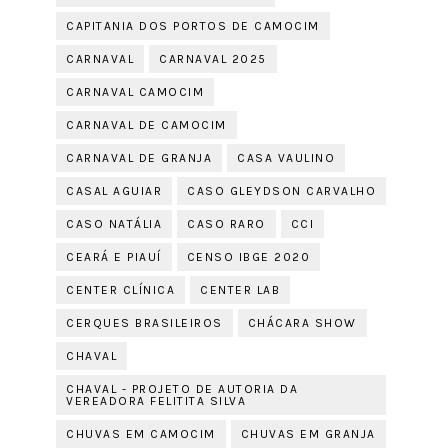
CAPITANIA DOS PORTOS DE CAMOCIM
CARNAVAL
CARNAVAL 2025
CARNAVAL CAMOCIM
CARNAVAL DE CAMOCIM
CARNAVAL DE GRANJA
CASA VAULINO
CASAL AGUIAR
CASO GLEYDSON CARVALHO
CASO NATÁLIA
CASO RARO
CCI
CEARÁ E PIAUÍ
CENSO IBGE 2020
CENTER CLÍNICA
CENTER LAB
CERQUES BRASILEIROS
CHÁCARA SHOW
CHAVAL
CHAVAL - PROJETO DE AUTORIA DA
VEREADORA FELITITA SILVA
CHUVAS EM CAMOCIM
CHUVAS EM GRANJA