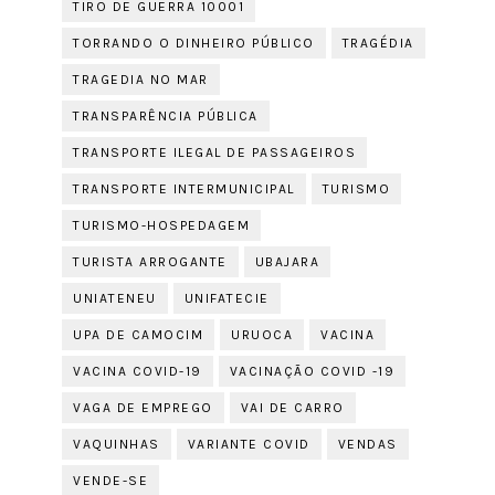
TIRO DE GUERRA 10001
TORRANDO O DINHEIRO PÚBLICO
TRAGÉDIA
TRAGEDIA NO MAR
TRANSPARÊNCIA PÚBLICA
TRANSPORTE ILEGAL DE PASSAGEIROS
TRANSPORTE INTERMUNICIPAL
TURISMO
TURISMO-HOSPEDAGEM
TURISTA ARROGANTE
UBAJARA
UNIATENEU
UNIFATECIE
UPA DE CAMOCIM
URUOCA
VACINA
VACINA COVID-19
VACINAÇÃO COVID -19
VAGA DE EMPREGO
VAI DE CARRO
VAQUINHAS
VARIANTE COVID
VENDAS
VENDE-SE