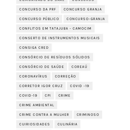
CONCURSO DA PRF
CONCURSO GRANJA
CONCURSO PÚBLICO
CONCURSO-GRANJA
CONFLITOS EM TATAJUBA - CAMOCIM
CONSERTO DE INSTRUMENTOS MUSICAIS
CONSIGA CRED
CONSÓRCIO DE RESÍDUOS SÓLIDOS
CONSÓRCIO DE SAÚDE
COREAÚ
CORONAVÍRUS
CORREÇÃO
CORRETOR IGOR CRUZ
COVID -19
COVID-19
CPI
CRIME
CRIME AMBIENTAL
CRIME CONTRA A MULHER
CRIMINOSO
CUIRIOSIDADES
CULINÁRIA