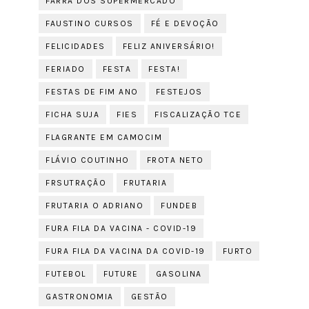
FARRA DOS SUPERMERCADO
FAUSTINO CURSOS
FÉ E DEVOÇÃO
FELICIDADES
FELIZ ANIVERSÁRIO!
FERIADO
FESTA
FESTA!
FESTAS DE FIM ANO
FESTEJOS
FICHA SUJA
FIES
FISCALIZAÇÃO TCE
FLAGRANTE EM CAMOCIM
FLÁVIO COUTINHO
FROTA NETO
FRSUTRAÇÃO
FRUTARIA
FRUTARIA O ADRIANO
FUNDEB
FURA FILA DA VACINA - COVID-19
FURA FILA DA VACINA DA COVID-19
FURTO
FUTEBOL
FUTURE
GASOLINA
GASTRONOMIA
GESTÃO