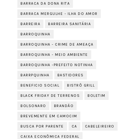
BARRACA DA DONA RITA
BARRACA MERGULHE - ILHA DO AMOR
BARREIRA
BARREIRA SANITÁRIA
BARROQUINHA
BARROQUINHA - CRIME DE AMEAÇA
BARROQUINHA - MEIO AMBIENTE
BARROQUINHA -PREFEITO NOTINHA
BARRPQUINHA
BASTIDORES
BENEFICIO SOCIAL
BISTRÔ GRILL
BLACK FRIDAY DE TERRENOS
BOLETIM
BOLSONARO
BRANDÃO
BREVEMENTE EM CAMOCIM
BUSCA POR PARENTE
CA
CABELEIREIRO
CAIXA ECONÔMICA FEDERAL