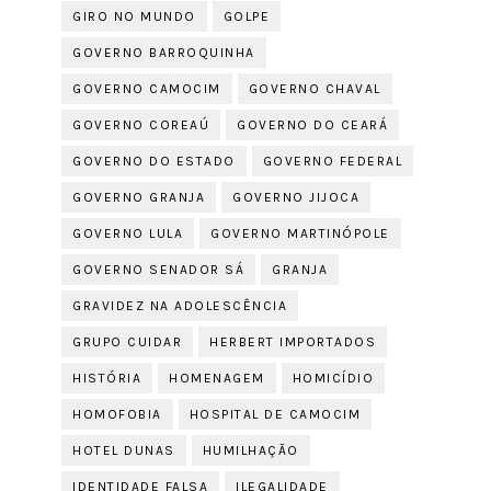
GIRO NO MUNDO
GOLPE
GOVERNO BARROQUINHA
GOVERNO CAMOCIM
GOVERNO CHAVAL
GOVERNO COREAÚ
GOVERNO DO CEARÁ
GOVERNO DO ESTADO
GOVERNO FEDERAL
GOVERNO GRANJA
GOVERNO JIJOCA
GOVERNO LULA
GOVERNO MARTINÓPOLE
GOVERNO SENADOR SÁ
GRANJA
GRAVIDEZ NA ADOLESCÊNCIA
GRUPO CUIDAR
HERBERT IMPORTADOS
HISTÓRIA
HOMENAGEM
HOMICÍDIO
HOMOFOBIA
HOSPITAL DE CAMOCIM
HOTEL DUNAS
HUMILHAÇÃO
IDENTIDADE FALSA
ILEGALIDADE