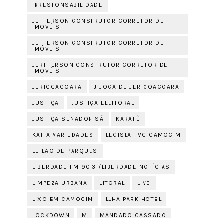
IRRESPONSABILIDADE
JEFFERSON CONSTRUTOR CORRETOR DE
IMOVÉIS
JEFFERSON CONSTRUTOR CORRETOR DE
IMÓVEIS
JERFFERSON CONSTRUTOR CORRETOR DE
IMOVÉIS
JERICOACOARA
JIJOCA DE JERICOACOARA
JUSTIÇA
JUSTIÇA ELEITORAL
JUSTIÇA SENADOR SÁ
KARATÊ
KATIA VARIEDADES
LEGISLATIVO CAMOCIM
LEILÃO DE PARQUES
LIBERDADE FM 90.3 /LIBERDADE NOTÍCIAS
LIMPEZA URBANA
LITORAL
LIVE
LIXO EM CAMOCIM
LLHA PARK HOTEL
LOCKDOWN
M
MANDADO CASSADO