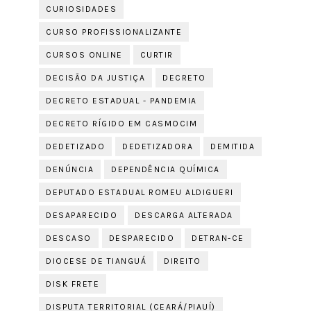
CURIOSIDADES
CURSO PROFISSIONALIZANTE
CURSOS ONLINE
CURTIR
DECISÃO DA JUSTIÇA
DECRETO
DECRETO ESTADUAL - PANDEMIA
DECRETO RÍGIDO EM CASMOCIM
DEDETIZADO
DEDETIZADORA
DEMITIDA
DENÚNCIA
DEPENDÊNCIA QUÍMICA
DEPUTADO ESTADUAL ROMEU ALDIGUERI
DESAPARECIDO
DESCARGA ALTERADA
DESCASO
DESPARECIDO
DETRAN-CE
DIOCESE DE TIANGUÁ
DIREITO
DISK FRETE
DISPUTA TERRITORIAL (CEARÁ/PIAUÍ)