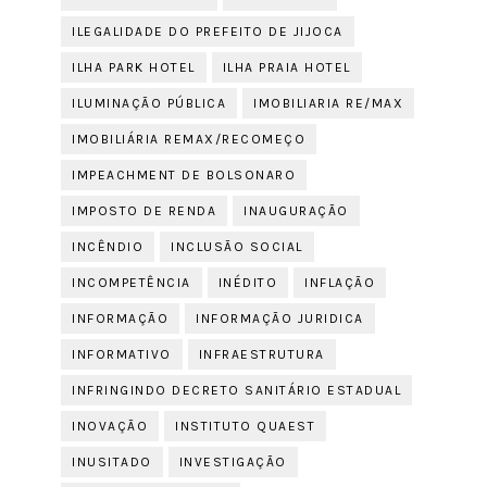
ILEGALIDADE DO PREFEITO DE JIJOCA
ILHA PARK HOTEL
ILHA PRAIA HOTEL
ILUMINAÇÃO PÚBLICA
IMOBILIARIA RE/MAX
IMOBILIÁRIA REMAX/RECOMEÇO
IMPEACHMENT DE BOLSONARO
IMPOSTO DE RENDA
INAUGURAÇÃO
INCÊNDIO
INCLUSÃO SOCIAL
INCOMPETÊNCIA
INÉDITO
INFLAÇÃO
INFORMAÇÃO
INFORMAÇÃO JURIDICA
INFORMATIVO
INFRAESTRUTURA
INFRINGINDO DECRETO SANITÁRIO ESTADUAL
INOVAÇÃO
INSTITUTO QUAEST
INUSITADO
INVESTIGAÇÃO