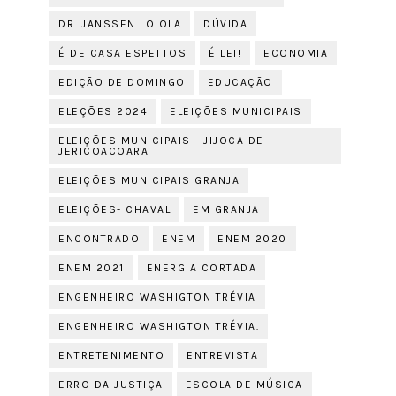
DR. JANSSEN LOIOLA
DÚVIDA
É DE CASA ESPETTOS
É LEI!
ECONOMIA
EDIÇÃO DE DOMINGO
EDUCAÇÃO
ELEÇÕES 2024
ELEIÇÕES MUNICIPAIS
ELEIÇÕES MUNICIPAIS - JIJOCA DE
JERICOACOARA
ELEIÇÕES MUNICIPAIS GRANJA
ELEIÇÕES- CHAVAL
EM GRANJA
ENCONTRADO
ENEM
ENEM 2020
ENEM 2021
ENERGIA CORTADA
ENGENHEIRO WASHIGTON TRÉVIA
ENGENHEIRO WASHIGTON TRÉVIA.
ENTRETENIMENTO
ENTREVISTA
ERRO DA JUSTIÇA
ESCOLA DE MÚSICA