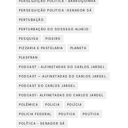
PERSEGUIÇÃO POLITICA - BARROQUINHA
PERSEGUIÇÃO POLITICA -SENADOR SÁ
PERTUBAÇÃO
PERTURBAÇÃO DO SOSSEGO ALHEIO
PESQUISA
PISEIRO
PIZZARIA E PASTELARIA
PLANETA
PLASFRAN
PODCAST - ALFINETADAS DO CARLOS JARDEL
PODCAST — ALFINETADAS DO CARLOS JARDEL.
PODCAST DO CARLOS JARDEL
PODCAST- ALFINETADAS DO CARLOS JARDEL
POLÊMICA
POLICIA
POLÍCIA
POLICIA FEDERAL
POLITICA
POLÍTICA
POLÍTICA - SENADOR SÁ