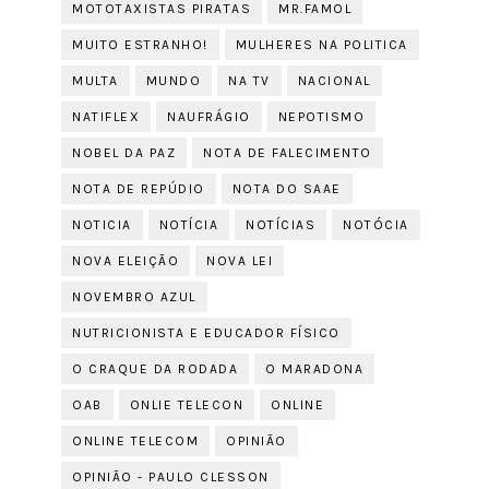
MOTOTAXISTAS PIRATAS
MR.FAMOL
MUITO ESTRANHO!
MULHERES NA POLITICA
MULTA
MUNDO
NA TV
NACIONAL
NATIFLEX
NAUFRÁGIO
NEPOTISMO
NOBEL DA PAZ
NOTA DE FALECIMENTO
NOTA DE REPÚDIO
NOTA DO SAAE
NOTICIA
NOTÍCIA
NOTÍCIAS
NOTÓCIA
NOVA ELEIÇÃO
NOVA LEI
NOVEMBRO AZUL
NUTRICIONISTA E EDUCADOR FÍSICO
O CRAQUE DA RODADA
O MARADONA
OAB
ONLIE TELECON
ONLINE
ONLINE TELECOM
OPINIÃO
OPINIÃO - PAULO CLESSON