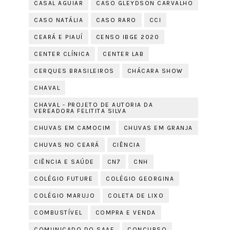
CASAL AGUIAR
CASO GLEYDSON CARVALHO
CASO NATÁLIA
CASO RARO
CCI
CEARÁ E PIAUÍ
CENSO IBGE 2020
CENTER CLÍNICA
CENTER LAB
CERQUES BRASILEIROS
CHÁCARA SHOW
CHAVAL
CHAVAL - PROJETO DE AUTORIA DA
VEREADORA FELITITA SILVA
CHUVAS EM CAMOCIM
CHUVAS EM GRANJA
CHUVAS NO CEARÁ
CIÊNCIA
CIÊNCIA E SAÚDE
CN7
CNH
COLÉGIO FUTURE
COLÉGIO GEORGINA
COLÉGIO MARUJO
COLETA DE LIXO
COMBUSTÍVEL
COMPRA E VENDA
COMUNICADO DO SAAE
CONCURSO