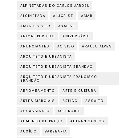
ALFINETADAS DO CARLOS JARDEL
ALGINETADA
ALUGA-SE
AMAR
AMAR E VIVER!
ANÁLISE
ANIMAL PERDIDO
ANIVERSÁRIO
ANUNCIANTES
AO VIVO
ARAÚJO ALVES
ARQUITETO E URBANISTA
ARQUITETO E URBANISTA BRANDÃO
ARQUITETO E URBANISTA FRANCISCO
BRANDÃO
ARROMBAMENTO
ARTE E CULTURA
ARTES MARCIAIS
ARTIGO
ASSALTO
ASSASSINATO
ASTEROIDE
AUMENTO DE PREÇO
AUTRAN SANTOS
AUXÍLIO
BARBEARIA