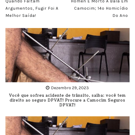
Quando Faltam
Homen É Morto A Bala Em
Argumentos, Fugir Foi A
Camocim; 14º Homicídio
Melhor Saída!
Do Ano
Dezembro 29, 2023
Você que sofreu acidente de trânsito, saiba: você tem
direito ao seguro DPVAT! Procure a Camocim Seguros
DPVAT!