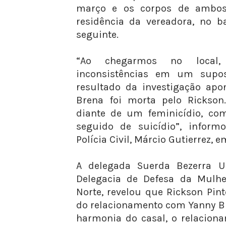
março e os corpos de ambos
residência da vereadora, no b
seguinte.
“Ao chegarmos no local, 
inconsistências em um supos
resultado da investigação ap
Brena foi morta pelo Rickson
diante de um feminicídio, com
seguido de suicídio”, inform
Polícia Civil, Márcio Gutierrez, 
A delegada Suerda Bezerra Ul
Delegacia de Defesa da Mulhe
Norte, revelou que Rickson Pin
do relacionamento com Yanny Br
harmonia do casal, o relacion