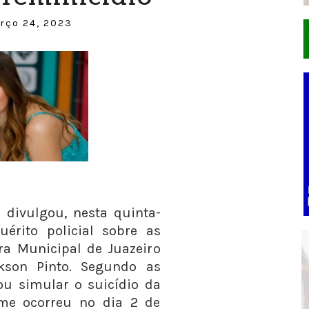
rço 24, 2023
) divulgou, nesta quinta-
uérito policial sobre as
a Municipal de Juazeiro
kson Pinto. Segundo as
tou simular o suicídio da
ime ocorreu no dia 2 de