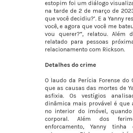
estopim foi um diálogo visuali
na tarde de 2 de março de 2023.
que você decidiu?’. E a Yanny r
você, e agora que você me bate
vou querer?“, relatou. Além d
relatado para pessoas próxim
relacionamento com Rickson.
Detalhes do crime
O laudo da Perícia Forense do 
que as causas das mortes de Y
asfixia. Os vestígios anali
dinâmica mais provável é que 
no interior do imóvel, quand
corporal. Além dos ferim
enforcamento, Yanny tinha 