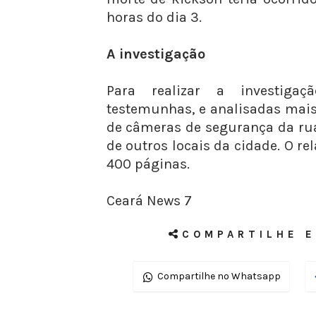
horas do dia 3.
A investigação
Para realizar a investiga
testemunhas, e analisadas mai
de câmeras de segurança da rua
de outros locais da cidade. O r
400 páginas.
Ceará News 7
COMPARTILHE E
Compartilhe no Whatsapp