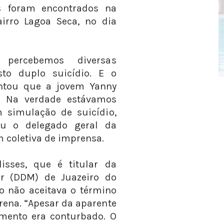
 foram encontrados na
airro Lagoa Seca, no dia
percebemos diversas
to duplo suicídio. E o
ontou que a jovem Yanny
. Na verdade estávamos
 simulação de suicídio,
ou o delegado geral da
em coletiva de imprensa.
isses, que é titular da
r (DDM) de Juazeiro do
to não aceitava o término
ena. “Apesar da aparente
amento era conturbado. O