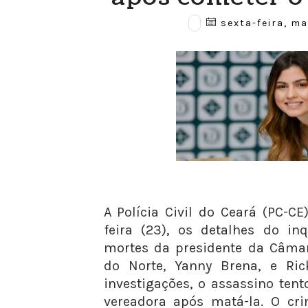
sexta-feira, ma
A Polícia Civil do Ceará (PC-CE
feira (23), os detalhes do inq
mortes da presidente da Câmar
do Norte, Yanny Brena, e Ric
investigações, o assassino ten
vereadora após matá-la. O cr