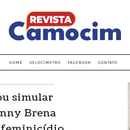
HOME
VELOCÍMETRO
FACEBOOK
CONTATO
ou simular
anny Brena
 feminicídio