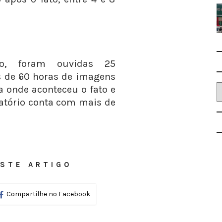
ção, foram ouvidas 25
s de 60 horas de imagens
 onde aconteceu o fato e
elatório conta com mais de
STE ARTIGO
Compartilhe no Facebook