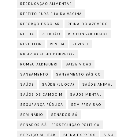
REEDUCAÇÃO ALIMENTAR
REFEITO FURA FILA DA VACINA
REFORÇO ESCOLAR
REINALDO AZEVEDO
RELEIA
RELIGIÃO
RESPONSABILIDADE
REVEILLON
REVEJA
REVISTE
RICARDO FILHO CORRETOR
ROMEU ALDIGUERI
SALVE VIDAS
SANEAMENTO
SANEAMENTO BÁSICO
SAÚDE
SAÚDE (JIJOCA)
SAÚDE ANIMAL
SAÚDE DE CAMOCIM
SAÚDE MENTAL
SEGURANÇA PÚBLICA
SEM PREVISÃO
SEMINÁRIO
SENADOR SÁ
SENADOR SÁ - PERSEGUIÇÃO POLITICA
SERVIÇO MILITAR
SIENA EXPRESS
SISU