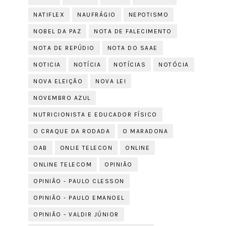
NATIFLEX
NAUFRÁGIO
NEPOTISMO
NOBEL DA PAZ
NOTA DE FALECIMENTO
NOTA DE REPÚDIO
NOTA DO SAAE
NOTICIA
NOTÍCIA
NOTÍCIAS
NOTÓCIA
NOVA ELEIÇÃO
NOVA LEI
NOVEMBRO AZUL
NUTRICIONISTA E EDUCADOR FÍSICO
O CRAQUE DA RODADA
O MARADONA
OAB
ONLIE TELECON
ONLINE
ONLINE TELECOM
OPINIÃO
OPINIÃO - PAULO CLESSON
OPINIÃO - PAULO EMANOEL
OPINIÃO - VALDIR JÚNIOR