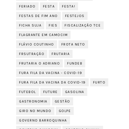
FERIADO
FESTA
FESTA!
FESTAS DE FIM ANO
FESTEJOS
FICHA SUJA
FIES
FISCALIZAÇÃO TCE
FLAGRANTE EM CAMOCIM
FLÁVIO COUTINHO
FROTA NETO
FRSUTRAÇÃO
FRUTARIA
FRUTARIA O ADRIANO
FUNDEB
FURA FILA DA VACINA - COVID-19
FURA FILA DA VACINA DA COVID-19
FURTO
FUTEBOL
FUTURE
GASOLINA
GASTRONOMIA
GESTÃO
GIRO NO MUNDO
GOLPE
GOVERNO BARROQUINHA