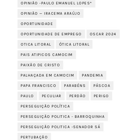
OPINIÃO -PAULO EMANUEL LOPES*
OPINIÃO — IRACEMA ARAÚJO
OPORTUNIDADE
OPORTUNIDADE DE EMPREGO
OSCAR 2024
OTICA LITORAL
ÓTICA LITORAL
PAIS ATIPICOS CAMOCIM
PAIXÃO DE CRISTO
PALHAÇADA EM CAMOCIM
PANDEMIA
PAPA FRANCISCO
PARABÉNS
PÁSCOA
PAULO
PECULIAR
PERDÃO
PERIGO
PERSEGUIÇÃO POLÍTICA
PERSEGUIÇÃO POLITICA - BARROQUINHA
PERSEGUIÇÃO POLITICA -SENADOR SÁ
PERTUBAÇÃO