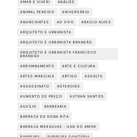
AMAR E VIVER!
ANÁLISE
ANIMAL PERDIDO
ANIVERSÁRIO
ANUNCIANTES
AO VIVO
ARAÚJO ALVES
ARQUITETO E URBANISTA
ARQUITETO E URBANISTA BRANDÃO
ARQUITETO E URBANISTA FRANCISCO
BRANDÃO
ARROMBAMENTO
ARTE E CULTURA
ARTES MARCIAIS
ARTIGO
ASSALTO
ASSASSINATO
ASTEROIDE
AUMENTO DE PREÇO
AUTRAN SANTOS
AUXÍLIO
BARBEARIA
BARRACA DA DONA RITA
BARRACA MERGULHE - ILHA DO AMOR
BARREIRA
BARREIRA SANITÁRIA