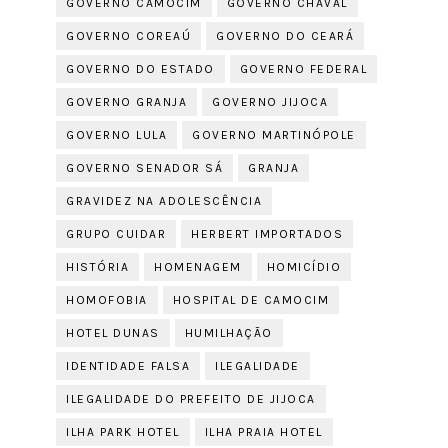
GOVERNO CAMOCIM
GOVERNO CHAVAL
GOVERNO COREAÚ
GOVERNO DO CEARÁ
GOVERNO DO ESTADO
GOVERNO FEDERAL
GOVERNO GRANJA
GOVERNO JIJOCA
GOVERNO LULA
GOVERNO MARTINÓPOLE
GOVERNO SENADOR SÁ
GRANJA
GRAVIDEZ NA ADOLESCÊNCIA
GRUPO CUIDAR
HERBERT IMPORTADOS
HISTÓRIA
HOMENAGEM
HOMICÍDIO
HOMOFOBIA
HOSPITAL DE CAMOCIM
HOTEL DUNAS
HUMILHAÇÃO
IDENTIDADE FALSA
ILEGALIDADE
ILEGALIDADE DO PREFEITO DE JIJOCA
ILHA PARK HOTEL
ILHA PRAIA HOTEL