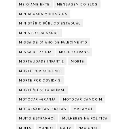
MEIO AMBIENTE
MENSAGEM DO BLOG
MINHA CASA MINHA VIDA
MINISTÉRIO PÚBLICO ESTADUAL
MINISTRO DA SAÚDE
MISSA DE 01 ANO DE FALECIMENTO
MISSA DE 7º DIA
MODELO TRANS
MORTALIDADE INFANTIL
MORTE
MORTE POR ACIDENTE
MORTE POR COVID-19
MORTE/DESEJO ANIMAL
MOTOCAR -GRANJA
MOTOCAR CAMOCIM
MOTOTAXISTAS PIRATAS
MR.FAMOL
MUITO ESTRANHO!
MULHERES NA POLITICA
MULTA
MUNDO
NA TV
NACIONAL