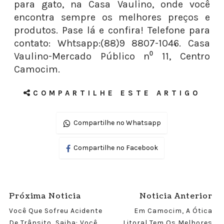
para gato, na Casa Vaulino, onde você
encontra sempre os melhores preços e
produtos. Pase lá e confira! Telefone para
contato: Whtsapp:(88)9 8807-1046. Casa
Vaulino-Mercado Público n⁰ 11, Centro
Camocim.
COMPARTILHE ESTE ARTIGO
Compartilhe no Whatsapp
Compartilhe no Facebook
Próxima Noticia
Noticia Anterior
Você Que Sofreu Acidente
Em Camocim, A Ótica
De Trânsito, Saiba: Você
Litoral Tem Os Melhores