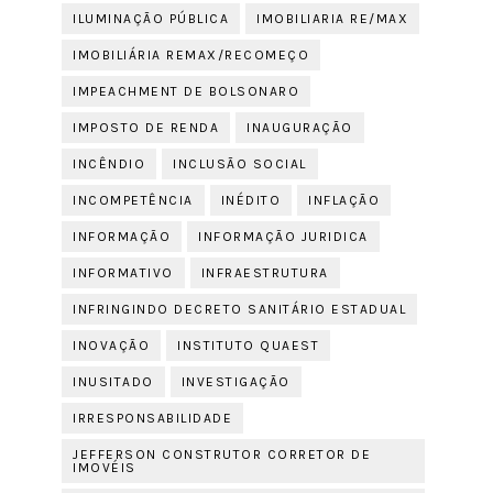
ILUMINAÇÃO PÚBLICA
IMOBILIARIA RE/MAX
IMOBILIÁRIA REMAX/RECOMEÇO
IMPEACHMENT DE BOLSONARO
IMPOSTO DE RENDA
INAUGURAÇÃO
INCÊNDIO
INCLUSÃO SOCIAL
INCOMPETÊNCIA
INÉDITO
INFLAÇÃO
INFORMAÇÃO
INFORMAÇÃO JURIDICA
INFORMATIVO
INFRAESTRUTURA
INFRINGINDO DECRETO SANITÁRIO ESTADUAL
INOVAÇÃO
INSTITUTO QUAEST
INUSITADO
INVESTIGAÇÃO
IRRESPONSABILIDADE
JEFFERSON CONSTRUTOR CORRETOR DE
IMOVÉIS