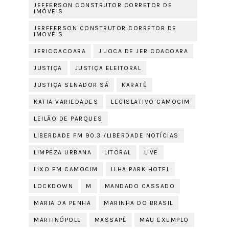
JEFFERSON CONSTRUTOR CORRETOR DE
IMÓVEIS
JERFFERSON CONSTRUTOR CORRETOR DE
IMOVÉIS
JERICOACOARA
JIJOCA DE JERICOACOARA
JUSTIÇA
JUSTIÇA ELEITORAL
JUSTIÇA SENADOR SÁ
KARATÊ
KATIA VARIEDADES
LEGISLATIVO CAMOCIM
LEILÃO DE PARQUES
LIBERDADE FM 90.3 /LIBERDADE NOTÍCIAS
LIMPEZA URBANA
LITORAL
LIVE
LIXO EM CAMOCIM
LLHA PARK HOTEL
LOCKDOWN
M
MANDADO CASSADO
MARIA DA PENHA
MARINHA DO BRASIL
MARTINÓPOLE
MASSAPÊ
MAU EXEMPLO