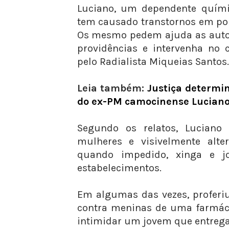
Luciano, um dependente quími
tem causado transtornos em por
Os mesmo pedem ajuda as auto
providências e intervenha no c
pelo Radialista Miqueias Santos.
Leia também:
Justiça determi
do ex-PM camocinense Lucian
Segundo os relatos, Luciano
mulheres e visivelmente alte
quando impedido, xinga e j
estabelecimentos.
Em algumas das vezes, proferiu
contra meninas de uma farmáci
intimidar um jovem que entrega