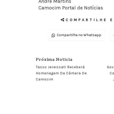
André Martins
Camocim Portal de Notícias
COMPARTILHE E
Compartilhe no Whatsapp
Próxima Noticia
Tasso Jereissati Receberá
Gov
Homenagem Da Câmara De
Co
Camocim