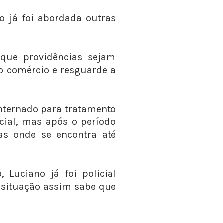
 já foi abordada outras
que providências sejam
o comércio e resguarde a
internado para tratamento
cial, mas após o período
as onde se encontra até
 Luciano já foi policial
a situação assim sabe que