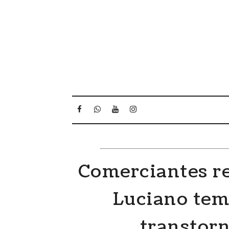
Comerciantes r
Luciano tem
transtor