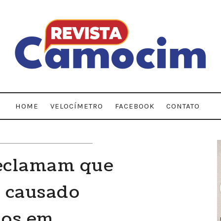
HOME
VELOCÍMETRO
FACEBOOK
CONTATO
eclamam que
 causado
nos em