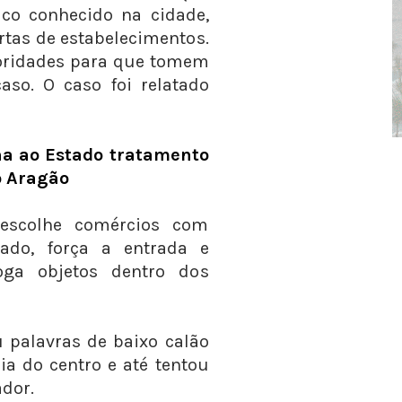
co conhecido na cidade,
tas de estabelecimentos.
ridades para que tomem
aso. O caso foi relatado
na ao Estado tratamento
o Aragão
 escolhe comércios com
rado, força a entrada e
oga objetos dentro dos
 palavras de baixo calão
a do centro e até tentou
dor.