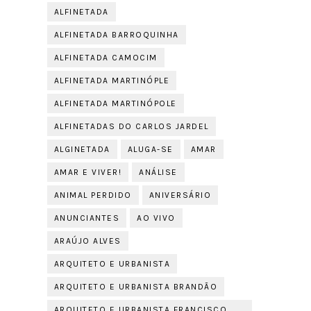
ALFINETADA
ALFINETADA BARROQUINHA
ALFINETADA CAMOCIM
ALFINETADA MARTINÓPLE
ALFINETADA MARTINÓPOLE
ALFINETADAS DO CARLOS JARDEL
ALGINETADA
ALUGA-SE
AMAR
AMAR E VIVER!
ANÁLISE
ANIMAL PERDIDO
ANIVERSÁRIO
ANUNCIANTES
AO VIVO
ARAÚJO ALVES
ARQUITETO E URBANISTA
ARQUITETO E URBANISTA BRANDÃO
ARQUITETO E URBANISTA FRANCISCO