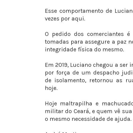
Esse comportamento de Luciano
vezes por aqui.
O pedido dos comerciantes é 
tomadas para assegure a paz n
integridade física do mesmo.
Em 2019, Luciano chegou a ser 
por força de um despacho judi
de isolamento, retornou as ru
hoje.
Hoje maltrapilha e machucado,
militar do Ceará, e quem vê su
o mesmo necessidade de ajuda.