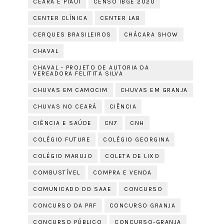
CEARÁ E PIAUÍ
CENSO IBGE 2020
CENTER CLÍNICA
CENTER LAB
CERQUES BRASILEIROS
CHÁCARA SHOW
CHAVAL
CHAVAL - PROJETO DE AUTORIA DA
VEREADORA FELITITA SILVA
CHUVAS EM CAMOCIM
CHUVAS EM GRANJA
CHUVAS NO CEARÁ
CIÊNCIA
CIÊNCIA E SAÚDE
CN7
CNH
COLÉGIO FUTURE
COLÉGIO GEORGINA
COLÉGIO MARUJO
COLETA DE LIXO
COMBUSTÍVEL
COMPRA E VENDA
COMUNICADO DO SAAE
CONCURSO
CONCURSO DA PRF
CONCURSO GRANJA
CONCURSO PÚBLICO
CONCURSO-GRANJA