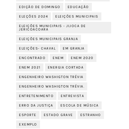
EDIÇÃO DE DOMINGO
EDUCAÇÃO
ELEÇÕES 2024
ELEIÇÕES MUNICIPAIS
ELEIÇÕES MUNICIPAIS - JIJOCA DE
JERICOACOARA
ELEIÇÕES MUNICIPAIS GRANJA
ELEIÇÕES- CHAVAL
EM GRANJA
ENCONTRADO
ENEM
ENEM 2020
ENEM 2021
ENERGIA CORTADA
ENGENHEIRO WASHIGTON TRÉVIA
ENGENHEIRO WASHIGTON TRÉVIA.
ENTRETENIMENTO
ENTREVISTA
ERRO DA JUSTIÇA
ESCOLA DE MÚSICA
ESPORTE
ESTADO GRAVE
ESTRANHO
EXEMPLO