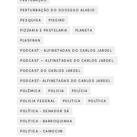
PERTUBAÇÃO
PERTURBAÇÃO DO SOSSEGO ALHEIO
PESQUISA
PISEIRO
PIZZARIA E PASTELARIA
PLANETA
PLASFRAN
PODCAST - ALFINETADAS DO CARLOS JARDEL
PODCAST — ALFINETADAS DO CARLOS JARDEL.
PODCAST DO CARLOS JARDEL
PODCAST- ALFINETADAS DO CARLOS JARDEL
POLÊMICA
POLICIA
POLÍCIA
POLICIA FEDERAL
POLITICA
POLÍTICA
POLÍTICA - SENADOR SÁ
POLITICA - BARROQUINHA
POLITICA - CAMOCIM