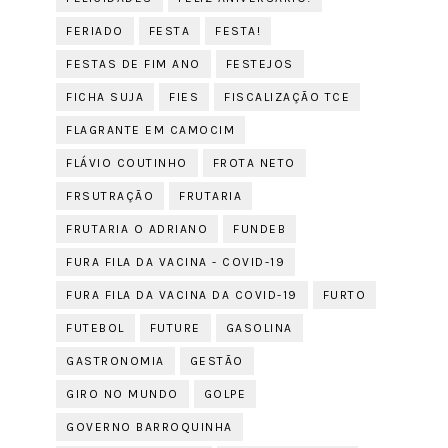
FERIADO
FESTA
FESTA!
FESTAS DE FIM ANO
FESTEJOS
FICHA SUJA
FIES
FISCALIZAÇÃO TCE
FLAGRANTE EM CAMOCIM
FLÁVIO COUTINHO
FROTA NETO
FRSUTRAÇÃO
FRUTARIA
FRUTARIA O ADRIANO
FUNDEB
FURA FILA DA VACINA - COVID-19
FURA FILA DA VACINA DA COVID-19
FURTO
FUTEBOL
FUTURE
GASOLINA
GASTRONOMIA
GESTÃO
GIRO NO MUNDO
GOLPE
GOVERNO BARROQUINHA