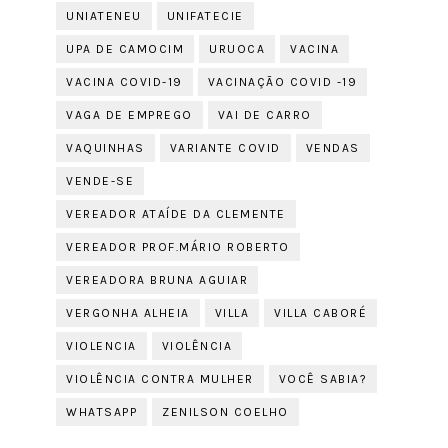
UNIATENEU
UNIFATECIE
UPA DE CAMOCIM
URUOCA
VACINA
VACINA COVID-19
VACINAÇÃO COVID -19
VAGA DE EMPREGO
VAI DE CARRO
VAQUINHAS
VARIANTE COVID
VENDAS
VENDE-SE
VEREADOR ATAÍDE DA CLEMENTE
VEREADOR PROF.MÁRIO ROBERTO
VEREADORA BRUNA AGUIAR
VERGONHA ALHEIA
VILLA
VILLA CABORÉ
VIOLENCIA
VIOLÊNCIA
VIOLÊNCIA CONTRA MULHER
VOCÊ SABIA?
WHATSAPP
ZENILSON COELHO