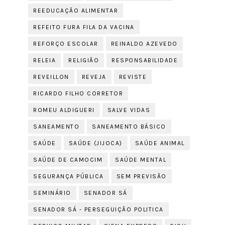
REEDUCAÇÃO ALIMENTAR
REFEITO FURA FILA DA VACINA
REFORÇO ESCOLAR
REINALDO AZEVEDO
RELEIA
RELIGIÃO
RESPONSABILIDADE
REVEILLON
REVEJA
REVISTE
RICARDO FILHO CORRETOR
ROMEU ALDIGUERI
SALVE VIDAS
SANEAMENTO
SANEAMENTO BÁSICO
SAÚDE
SAÚDE (JIJOCA)
SAÚDE ANIMAL
SAÚDE DE CAMOCIM
SAÚDE MENTAL
SEGURANÇA PÚBLICA
SEM PREVISÃO
SEMINÁRIO
SENADOR SÁ
SENADOR SÁ - PERSEGUIÇÃO POLITICA