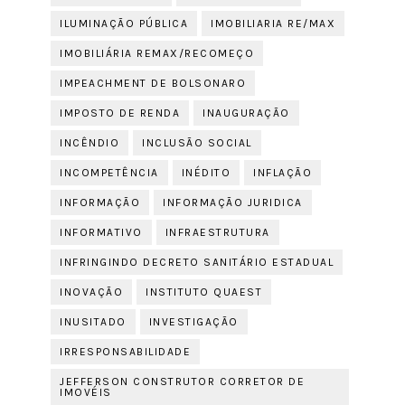
ILUMINAÇÃO PÚBLICA
IMOBILIARIA RE/MAX
IMOBILIÁRIA REMAX/RECOMEÇO
IMPEACHMENT DE BOLSONARO
IMPOSTO DE RENDA
INAUGURAÇÃO
INCÊNDIO
INCLUSÃO SOCIAL
INCOMPETÊNCIA
INÉDITO
INFLAÇÃO
INFORMAÇÃO
INFORMAÇÃO JURIDICA
INFORMATIVO
INFRAESTRUTURA
INFRINGINDO DECRETO SANITÁRIO ESTADUAL
INOVAÇÃO
INSTITUTO QUAEST
INUSITADO
INVESTIGAÇÃO
IRRESPONSABILIDADE
JEFFERSON CONSTRUTOR CORRETOR DE
IMOVÉIS