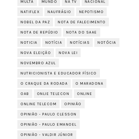
MULTA
MUNDO
NA TV
NACIONAL
NATIFLEX
NAUFRÁGIO
NEPOTISMO
NOBEL DA PAZ
NOTA DE FALECIMENTO
NOTA DE REPÚDIO
NOTA DO SAAE
NOTICIA
NOTÍCIA
NOTÍCIAS
NOTÓCIA
NOVA ELEIÇÃO
NOVA LEI
NOVEMBRO AZUL
NUTRICIONISTA E EDUCADOR FÍSICO
O CRAQUE DA RODADA
O MARADONA
OAB
ONLIE TELECON
ONLINE
ONLINE TELECOM
OPINIÃO
OPINIÃO - PAULO CLESSON
OPINIÃO - PAULO EMANOEL
OPINIÃO - VALDIR JÚNIOR