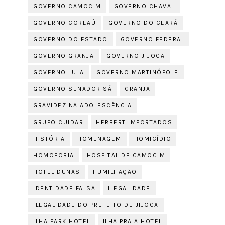
GOVERNO CAMOCIM
GOVERNO CHAVAL
GOVERNO COREAÚ
GOVERNO DO CEARÁ
GOVERNO DO ESTADO
GOVERNO FEDERAL
GOVERNO GRANJA
GOVERNO JIJOCA
GOVERNO LULA
GOVERNO MARTINÓPOLE
GOVERNO SENADOR SÁ
GRANJA
GRAVIDEZ NA ADOLESCÊNCIA
GRUPO CUIDAR
HERBERT IMPORTADOS
HISTÓRIA
HOMENAGEM
HOMICÍDIO
HOMOFOBIA
HOSPITAL DE CAMOCIM
HOTEL DUNAS
HUMILHAÇÃO
IDENTIDADE FALSA
ILEGALIDADE
ILEGALIDADE DO PREFEITO DE JIJOCA
ILHA PARK HOTEL
ILHA PRAIA HOTEL