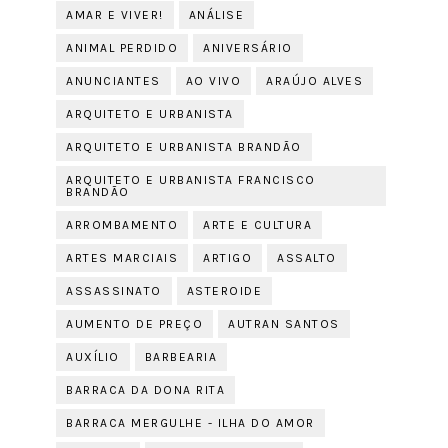
AMAR E VIVER!
ANÁLISE
ANIMAL PERDIDO
ANIVERSÁRIO
ANUNCIANTES
AO VIVO
ARAÚJO ALVES
ARQUITETO E URBANISTA
ARQUITETO E URBANISTA BRANDÃO
ARQUITETO E URBANISTA FRANCISCO
BRANDÃO
ARROMBAMENTO
ARTE E CULTURA
ARTES MARCIAIS
ARTIGO
ASSALTO
ASSASSINATO
ASTEROIDE
AUMENTO DE PREÇO
AUTRAN SANTOS
AUXÍLIO
BARBEARIA
BARRACA DA DONA RITA
BARRACA MERGULHE - ILHA DO AMOR