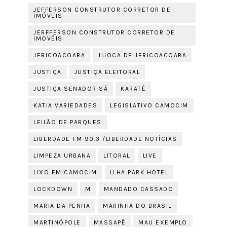
JEFFERSON CONSTRUTOR CORRETOR DE
IMÓVEIS
JERFFERSON CONSTRUTOR CORRETOR DE
IMOVÉIS
JERICOACOARA
JIJOCA DE JERICOACOARA
JUSTIÇA
JUSTIÇA ELEITORAL
JUSTIÇA SENADOR SÁ
KARATÊ
KATIA VARIEDADES
LEGISLATIVO CAMOCIM
LEILÃO DE PARQUES
LIBERDADE FM 90.3 /LIBERDADE NOTÍCIAS
LIMPEZA URBANA
LITORAL
LIVE
LIXO EM CAMOCIM
LLHA PARK HOTEL
LOCKDOWN
M
MANDADO CASSADO
MARIA DA PENHA
MARINHA DO BRASIL
MARTINÓPOLE
MASSAPÊ
MAU EXEMPLO