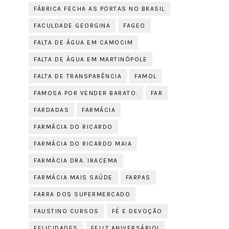
FÁBRICA FECHA AS PORTAS NO BRASIL
FACULDADE GEORGINA
FAGEO
FALTA DE ÁGUA EM CAMOCIM
FALTA DE ÁGUA EM MARTINÓPOLE
FALTA DE TRANSPARÊNCIA
FAMOL
FAMOSA POR VENDER BARATO.
FAR
FARDADAS
FARMÁCIA
FARMÁCIA DO RICARDO
FARMÁCIA DO RICARDO MAIA
FARMÁCIA DRA. IRACEMA
FARMÁCIA MAIS SAÚDE
FARPAS
FARRA DOS SUPERMERCADO
FAUSTINO CURSOS
FÉ E DEVOÇÃO
FELICIDADES
FELIZ ANIVERSÁRIO!