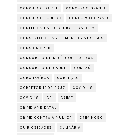
CONCURSO DA PRF
CONCURSO GRANJA
CONCURSO PÚBLICO
CONCURSO-GRANJA
CONFLITOS EM TATAJUBA - CAMOCIM
CONSERTO DE INSTRUMENTOS MUSICAIS
CONSIGA CRED
CONSÓRCIO DE RESÍDUOS SÓLIDOS
CONSÓRCIO DE SAÚDE
COREAÚ
CORONAVÍRUS
CORREÇÃO
CORRETOR IGOR CRUZ
COVID -19
COVID-19
CPI
CRIME
CRIME AMBIENTAL
CRIME CONTRA A MULHER
CRIMINOSO
CUIRIOSIDADES
CULINÁRIA