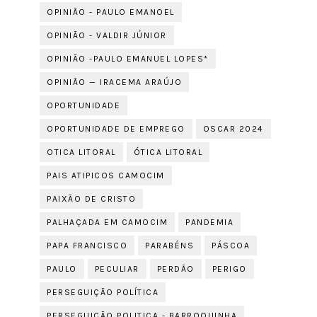
OPINIÃO - PAULO EMANOEL
OPINIÃO - VALDIR JÚNIOR
OPINIÃO -PAULO EMANUEL LOPES*
OPINIÃO — IRACEMA ARAÚJO
OPORTUNIDADE
OPORTUNIDADE DE EMPREGO
OSCAR 2024
OTICA LITORAL
ÓTICA LITORAL
PAIS ATIPICOS CAMOCIM
PAIXÃO DE CRISTO
PALHAÇADA EM CAMOCIM
PANDEMIA
PAPA FRANCISCO
PARABÉNS
PÁSCOA
PAULO
PECULIAR
PERDÃO
PERIGO
PERSEGUIÇÃO POLÍTICA
PERSEGUIÇÃO POLITICA - BARROQUINHA