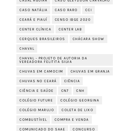
CASAL AGUIAR
CASO GLEYDSON CARVALHO
CASO NATÁLIA
CASO RARO
CCI
CEARÁ E PIAUÍ
CENSO IBGE 2020
CENTER CLÍNICA
CENTER LAB
CERQUES BRASILEIROS
CHÁCARA SHOW
CHAVAL
CHAVAL - PROJETO DE AUTORIA DA
VEREADORA FELITITA SILVA
CHUVAS EM CAMOCIM
CHUVAS EM GRANJA
CHUVAS NO CEARÁ
CIÊNCIA
CIÊNCIA E SAÚDE
CN7
CNH
COLÉGIO FUTURE
COLÉGIO GEORGINA
COLÉGIO MARUJO
COLETA DE LIXO
COMBUSTÍVEL
COMPRA E VENDA
COMUNICADO DO SAAE
CONCURSO