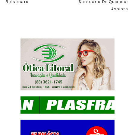
Bolsonaro
Santuário De Quixadá;
Assista