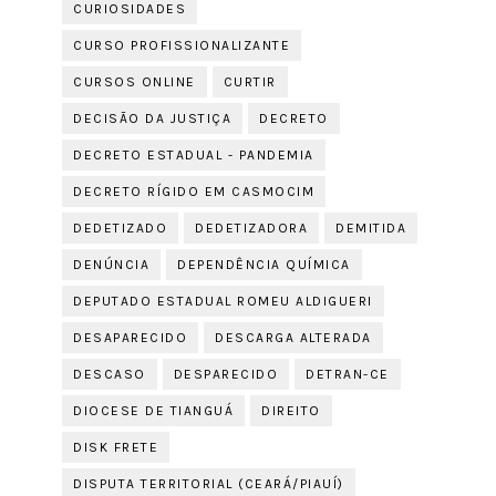
CURIOSIDADES
CURSO PROFISSIONALIZANTE
CURSOS ONLINE
CURTIR
DECISÃO DA JUSTIÇA
DECRETO
DECRETO ESTADUAL - PANDEMIA
DECRETO RÍGIDO EM CASMOCIM
DEDETIZADO
DEDETIZADORA
DEMITIDA
DENÚNCIA
DEPENDÊNCIA QUÍMICA
DEPUTADO ESTADUAL ROMEU ALDIGUERI
DESAPARECIDO
DESCARGA ALTERADA
DESCASO
DESPARECIDO
DETRAN-CE
DIOCESE DE TIANGUÁ
DIREITO
DISK FRETE
DISPUTA TERRITORIAL (CEARÁ/PIAUÍ)