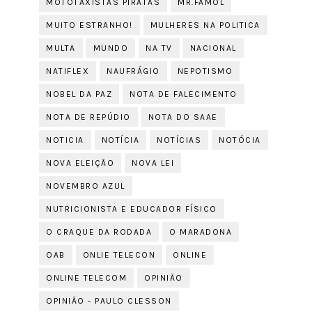
MOTOTAXISTAS PIRATAS
MR.FAMOL
MUITO ESTRANHO!
MULHERES NA POLITICA
MULTA
MUNDO
NA TV
NACIONAL
NATIFLEX
NAUFRÁGIO
NEPOTISMO
NOBEL DA PAZ
NOTA DE FALECIMENTO
NOTA DE REPÚDIO
NOTA DO SAAE
NOTICIA
NOTÍCIA
NOTÍCIAS
NOTÓCIA
NOVA ELEIÇÃO
NOVA LEI
NOVEMBRO AZUL
NUTRICIONISTA E EDUCADOR FÍSICO
O CRAQUE DA RODADA
O MARADONA
OAB
ONLIE TELECON
ONLINE
ONLINE TELECOM
OPINIÃO
OPINIÃO - PAULO CLESSON