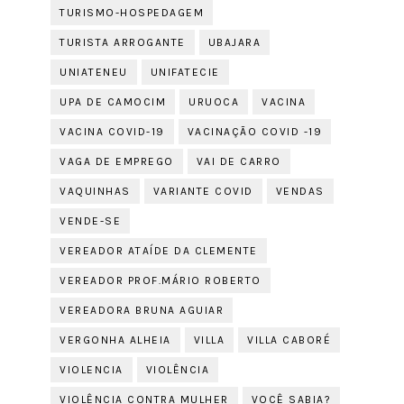
TURISMO-HOSPEDAGEM
TURISTA ARROGANTE
UBAJARA
UNIATENEU
UNIFATECIE
UPA DE CAMOCIM
URUOCA
VACINA
VACINA COVID-19
VACINAÇÃO COVID -19
VAGA DE EMPREGO
VAI DE CARRO
VAQUINHAS
VARIANTE COVID
VENDAS
VENDE-SE
VEREADOR ATAÍDE DA CLEMENTE
VEREADOR PROF.MÁRIO ROBERTO
VEREADORA BRUNA AGUIAR
VERGONHA ALHEIA
VILLA
VILLA CABORÉ
VIOLENCIA
VIOLÊNCIA
VIOLÊNCIA CONTRA MULHER
VOCÊ SABIA?