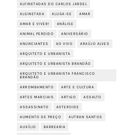
ALFINETADAS DO CARLOS JARDEL
ALGINETADA
ALUGA-SE
AMAR
AMAR E VIVER!
ANÁLISE
ANIMAL PERDIDO
ANIVERSÁRIO
ANUNCIANTES
AO VIVO
ARAÚJO ALVES
ARQUITETO E URBANISTA
ARQUITETO E URBANISTA BRANDÃO
ARQUITETO E URBANISTA FRANCISCO
BRANDÃO
ARROMBAMENTO
ARTE E CULTURA
ARTES MARCIAIS
ARTIGO
ASSALTO
ASSASSINATO
ASTEROIDE
AUMENTO DE PREÇO
AUTRAN SANTOS
AUXÍLIO
BARBEARIA