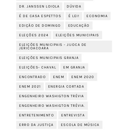
DR. JANSSEN LOIOLA
DÚVIDA
É DE CASA ESPETTOS
É LEI!
ECONOMIA
EDIÇÃO DE DOMINGO
EDUCAÇÃO
ELEÇÕES 2024
ELEIÇÕES MUNICIPAIS
ELEIÇÕES MUNICIPAIS - JIJOCA DE
JERICOACOARA
ELEIÇÕES MUNICIPAIS GRANJA
ELEIÇÕES- CHAVAL
EM GRANJA
ENCONTRADO
ENEM
ENEM 2020
ENEM 2021
ENERGIA CORTADA
ENGENHEIRO WASHIGTON TRÉVIA
ENGENHEIRO WASHIGTON TRÉVIA.
ENTRETENIMENTO
ENTREVISTA
ERRO DA JUSTIÇA
ESCOLA DE MÚSICA