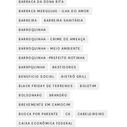
BARRACA DA DONA RITA
BARRACA MERGULHE - ILHA DO AMOR
BARREIRA
BARREIRA SANITÁRIA
BARROQUINHA
BARROQUINHA - CRIME DE AMEAÇA
BARROQUINHA - MEIO AMBIENTE
BARROQUINHA -PREFEITO NOTINHA
BARRPQUINHA
BASTIDORES
BENEFICIO SOCIAL
BISTRÔ GRILL
BLACK FRIDAY DE TERRENOS
BOLETIM
BOLSONARO
BRANDÃO
BREVEMENTE EM CAMOCIM
BUSCA POR PARENTE
CA
CABELEIREIRO
CAIXA ECONÔMICA FEDERAL