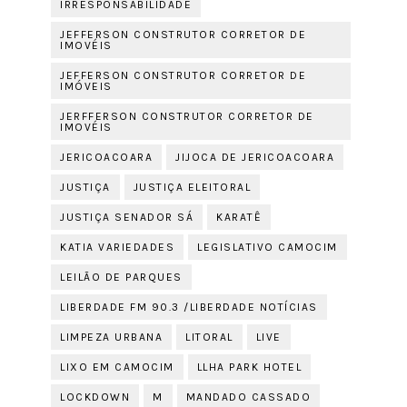
IRRESPONSABILIDADE
JEFFERSON CONSTRUTOR CORRETOR DE
IMOVÉIS
JEFFERSON CONSTRUTOR CORRETOR DE
IMÓVEIS
JERFFERSON CONSTRUTOR CORRETOR DE
IMOVÉIS
JERICOACOARA
JIJOCA DE JERICOACOARA
JUSTIÇA
JUSTIÇA ELEITORAL
JUSTIÇA SENADOR SÁ
KARATÊ
KATIA VARIEDADES
LEGISLATIVO CAMOCIM
LEILÃO DE PARQUES
LIBERDADE FM 90.3 /LIBERDADE NOTÍCIAS
LIMPEZA URBANA
LITORAL
LIVE
LIXO EM CAMOCIM
LLHA PARK HOTEL
LOCKDOWN
M
MANDADO CASSADO