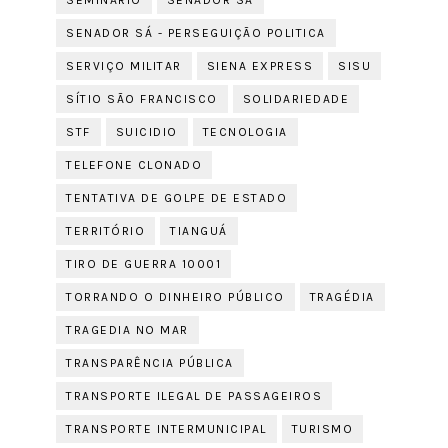
SEMINÁRIO
SENADOR SÁ
SENADOR SÁ - PERSEGUIÇÃO POLITICA
SERVIÇO MILITAR
SIENA EXPRESS
SISU
SÍTIO SÃO FRANCISCO
SOLIDARIEDADE
STF
SUICIDIO
TECNOLOGIA
TELEFONE CLONADO
TENTATIVA DE GOLPE DE ESTADO
TERRITÓRIO
TIANGUÁ
TIRO DE GUERRA 10001
TORRANDO O DINHEIRO PÚBLICO
TRAGÉDIA
TRAGEDIA NO MAR
TRANSPARÊNCIA PÚBLICA
TRANSPORTE ILEGAL DE PASSAGEIROS
TRANSPORTE INTERMUNICIPAL
TURISMO