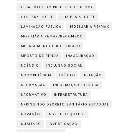
ILEGALIDADE DO PREFEITO DE JIJOCA
ILHA PARK HOTEL
ILHA PRAIA HOTEL
ILUMINAÇÃO PÚBLICA
IMOBILIARIA RE/MAX
IMOBILIÁRIA REMAX/RECOMEÇO
IMPEACHMENT DE BOLSONARO
IMPOSTO DE RENDA
INAUGURAÇÃO
INCÊNDIO
INCLUSÃO SOCIAL
INCOMPETÊNCIA
INÉDITO
INFLAÇÃO
INFORMAÇÃO
INFORMAÇÃO JURIDICA
INFORMATIVO
INFRAESTRUTURA
INFRINGINDO DECRETO SANITÁRIO ESTADUAL
INOVAÇÃO
INSTITUTO QUAEST
INUSITADO
INVESTIGAÇÃO