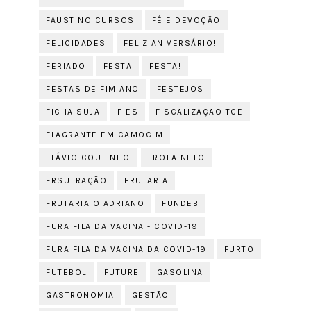
FAUSTINO CURSOS
FÉ E DEVOÇÃO
FELICIDADES
FELIZ ANIVERSÁRIO!
FERIADO
FESTA
FESTA!
FESTAS DE FIM ANO
FESTEJOS
FICHA SUJA
FIES
FISCALIZAÇÃO TCE
FLAGRANTE EM CAMOCIM
FLÁVIO COUTINHO
FROTA NETO
FRSUTRAÇÃO
FRUTARIA
FRUTARIA O ADRIANO
FUNDEB
FURA FILA DA VACINA - COVID-19
FURA FILA DA VACINA DA COVID-19
FURTO
FUTEBOL
FUTURE
GASOLINA
GASTRONOMIA
GESTÃO