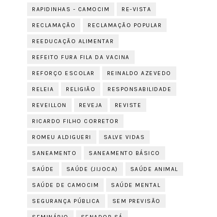
RAPIDINHAS - CAMOCIM
RE-VISTA
RECLAMAÇÃO
RECLAMAÇÃO POPULAR
REEDUCAÇÃO ALIMENTAR
REFEITO FURA FILA DA VACINA
REFORÇO ESCOLAR
REINALDO AZEVEDO
RELEIA
RELIGIÃO
RESPONSABILIDADE
REVEILLON
REVEJA
REVISTE
RICARDO FILHO CORRETOR
ROMEU ALDIGUERI
SALVE VIDAS
SANEAMENTO
SANEAMENTO BÁSICO
SAÚDE
SAÚDE (JIJOCA)
SAÚDE ANIMAL
SAÚDE DE CAMOCIM
SAÚDE MENTAL
SEGURANÇA PÚBLICA
SEM PREVISÃO