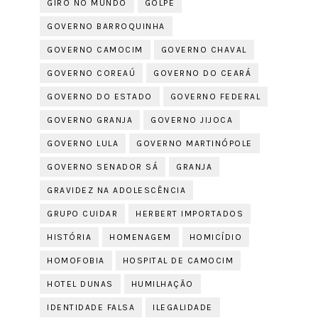
GIRO NO MUNDO
GOLPE
GOVERNO BARROQUINHA
GOVERNO CAMOCIM
GOVERNO CHAVAL
GOVERNO COREAÚ
GOVERNO DO CEARÁ
GOVERNO DO ESTADO
GOVERNO FEDERAL
GOVERNO GRANJA
GOVERNO JIJOCA
GOVERNO LULA
GOVERNO MARTINÓPOLE
GOVERNO SENADOR SÁ
GRANJA
GRAVIDEZ NA ADOLESCÊNCIA
GRUPO CUIDAR
HERBERT IMPORTADOS
HISTÓRIA
HOMENAGEM
HOMICÍDIO
HOMOFOBIA
HOSPITAL DE CAMOCIM
HOTEL DUNAS
HUMILHAÇÃO
IDENTIDADE FALSA
ILEGALIDADE