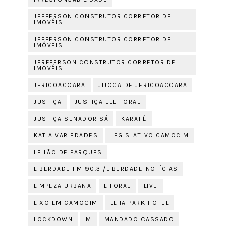
JEFFERSON CONSTRUTOR CORRETOR DE
IMOVÉIS
JEFFERSON CONSTRUTOR CORRETOR DE
IMÓVEIS
JERFFERSON CONSTRUTOR CORRETOR DE
IMOVÉIS
JERICOACOARA
JIJOCA DE JERICOACOARA
JUSTIÇA
JUSTIÇA ELEITORAL
JUSTIÇA SENADOR SÁ
KARATÊ
KATIA VARIEDADES
LEGISLATIVO CAMOCIM
LEILÃO DE PARQUES
LIBERDADE FM 90.3 /LIBERDADE NOTÍCIAS
LIMPEZA URBANA
LITORAL
LIVE
LIXO EM CAMOCIM
LLHA PARK HOTEL
LOCKDOWN
M
MANDADO CASSADO