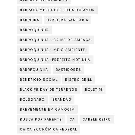
BARRACA DA DONA RITA
BARRACA MERGULHE - ILHA DO AMOR
BARREIRA
BARREIRA SANITÁRIA
BARROQUINHA
BARROQUINHA - CRIME DE AMEAÇA
BARROQUINHA - MEIO AMBIENTE
BARROQUINHA -PREFEITO NOTINHA
BARRPQUINHA
BASTIDORES
BENEFICIO SOCIAL
BISTRÔ GRILL
BLACK FRIDAY DE TERRENOS
BOLETIM
BOLSONARO
BRANDÃO
BREVEMENTE EM CAMOCIM
BUSCA POR PARENTE
CA
CABELEIREIRO
CAIXA ECONÔMICA FEDERAL