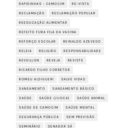
RAPIDINHAS - CAMOCIM
RE-VISTA
RECLAMAÇÃO
RECLAMAÇÃO POPULAR
REEDUCAÇÃO ALIMENTAR
REFEITO FURA FILA DA VACINA
REFORÇO ESCOLAR
REINALDO AZEVEDO
RELEIA
RELIGIÃO
RESPONSABILIDADE
REVEILLON
REVEJA
REVISTE
RICARDO FILHO CORRETOR
ROMEU ALDIGUERI
SALVE VIDAS
SANEAMENTO
SANEAMENTO BÁSICO
SAÚDE
SAÚDE (JIJOCA)
SAÚDE ANIMAL
SAÚDE DE CAMOCIM
SAÚDE MENTAL
SEGURANÇA PÚBLICA
SEM PREVISÃO
SEMINÁRIO
SENADOR SÁ