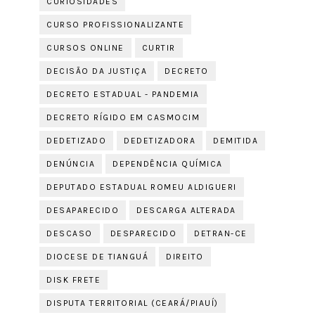
CURIOSIDADES
CURSO PROFISSIONALIZANTE
CURSOS ONLINE
CURTIR
DECISÃO DA JUSTIÇA
DECRETO
DECRETO ESTADUAL - PANDEMIA
DECRETO RÍGIDO EM CASMOCIM
DEDETIZADO
DEDETIZADORA
DEMITIDA
DENÚNCIA
DEPENDÊNCIA QUÍMICA
DEPUTADO ESTADUAL ROMEU ALDIGUERI
DESAPARECIDO
DESCARGA ALTERADA
DESCASO
DESPARECIDO
DETRAN-CE
DIOCESE DE TIANGUÁ
DIREITO
DISK FRETE
DISPUTA TERRITORIAL (CEARÁ/PIAUÍ)