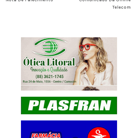
Telecom