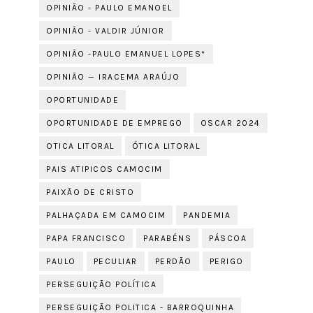
OPINIÃO - PAULO EMANOEL
OPINIÃO - VALDIR JÚNIOR
OPINIÃO -PAULO EMANUEL LOPES*
OPINIÃO — IRACEMA ARAÚJO
OPORTUNIDADE
OPORTUNIDADE DE EMPREGO
OSCAR 2024
OTICA LITORAL
ÓTICA LITORAL
PAIS ATIPICOS CAMOCIM
PAIXÃO DE CRISTO
PALHAÇADA EM CAMOCIM
PANDEMIA
PAPA FRANCISCO
PARABÉNS
PÁSCOA
PAULO
PECULIAR
PERDÃO
PERIGO
PERSEGUIÇÃO POLÍTICA
PERSEGUIÇÃO POLITICA - BARROQUINHA