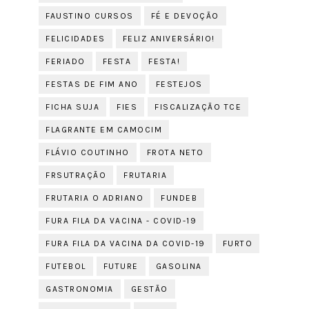
FAUSTINO CURSOS
FÉ E DEVOÇÃO
FELICIDADES
FELIZ ANIVERSÁRIO!
FERIADO
FESTA
FESTA!
FESTAS DE FIM ANO
FESTEJOS
FICHA SUJA
FIES
FISCALIZAÇÃO TCE
FLAGRANTE EM CAMOCIM
FLÁVIO COUTINHO
FROTA NETO
FRSUTRAÇÃO
FRUTARIA
FRUTARIA O ADRIANO
FUNDEB
FURA FILA DA VACINA - COVID-19
FURA FILA DA VACINA DA COVID-19
FURTO
FUTEBOL
FUTURE
GASOLINA
GASTRONOMIA
GESTÃO