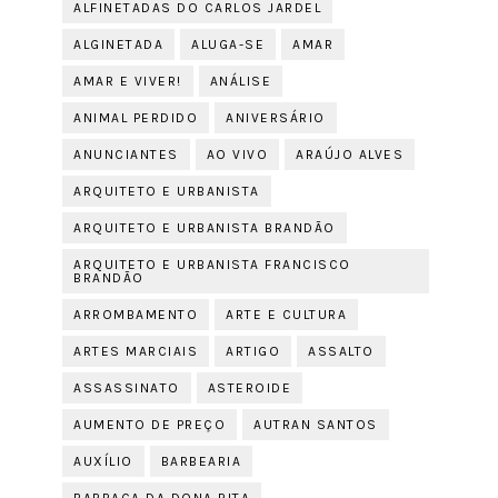
ALFINETADAS DO CARLOS JARDEL
ALGINETADA
ALUGA-SE
AMAR
AMAR E VIVER!
ANÁLISE
ANIMAL PERDIDO
ANIVERSÁRIO
ANUNCIANTES
AO VIVO
ARAÚJO ALVES
ARQUITETO E URBANISTA
ARQUITETO E URBANISTA BRANDÃO
ARQUITETO E URBANISTA FRANCISCO
BRANDÃO
ARROMBAMENTO
ARTE E CULTURA
ARTES MARCIAIS
ARTIGO
ASSALTO
ASSASSINATO
ASTEROIDE
AUMENTO DE PREÇO
AUTRAN SANTOS
AUXÍLIO
BARBEARIA