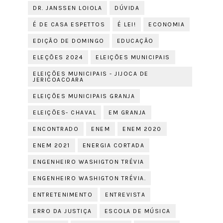
DR. JANSSEN LOIOLA
DÚVIDA
É DE CASA ESPETTOS
É LEI!
ECONOMIA
EDIÇÃO DE DOMINGO
EDUCAÇÃO
ELEÇÕES 2024
ELEIÇÕES MUNICIPAIS
ELEIÇÕES MUNICIPAIS - JIJOCA DE
JERICOACOARA
ELEIÇÕES MUNICIPAIS GRANJA
ELEIÇÕES- CHAVAL
EM GRANJA
ENCONTRADO
ENEM
ENEM 2020
ENEM 2021
ENERGIA CORTADA
ENGENHEIRO WASHIGTON TRÉVIA
ENGENHEIRO WASHIGTON TRÉVIA.
ENTRETENIMENTO
ENTREVISTA
ERRO DA JUSTIÇA
ESCOLA DE MÚSICA