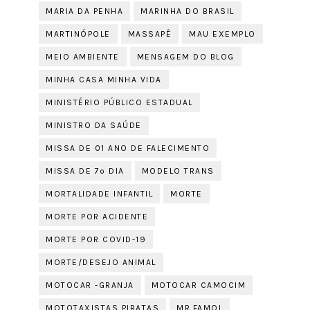
MARIA DA PENHA
MARINHA DO BRASIL
MARTINÓPOLE
MASSAPÊ
MAU EXEMPLO
MEIO AMBIENTE
MENSAGEM DO BLOG
MINHA CASA MINHA VIDA
MINISTÉRIO PÚBLICO ESTADUAL
MINISTRO DA SAÚDE
MISSA DE 01 ANO DE FALECIMENTO
MISSA DE 7º DIA
MODELO TRANS
MORTALIDADE INFANTIL
MORTE
MORTE POR ACIDENTE
MORTE POR COVID-19
MORTE/DESEJO ANIMAL
MOTOCAR -GRANJA
MOTOCAR CAMOCIM
MOTOTAXISTAS PIRATAS
MR.FAMOL