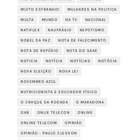
MUITO ESTRANHO!
MULHERES NA POLITICA
MULTA
MUNDO
NA TV
NACIONAL
NATIFLEX
NAUFRÁGIO
NEPOTISMO
NOBEL DA PAZ
NOTA DE FALECIMENTO
NOTA DE REPÚDIO
NOTA DO SAAE
NOTICIA
NOTÍCIA
NOTÍCIAS
NOTÓCIA
NOVA ELEIÇÃO
NOVA LEI
NOVEMBRO AZUL
NUTRICIONISTA E EDUCADOR FÍSICO
O CRAQUE DA RODADA
O MARADONA
OAB
ONLIE TELECON
ONLINE
ONLINE TELECOM
OPINIÃO
OPINIÃO - PAULO CLESSON