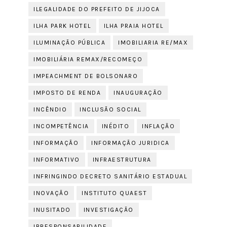
ILEGALIDADE DO PREFEITO DE JIJOCA
ILHA PARK HOTEL
ILHA PRAIA HOTEL
ILUMINAÇÃO PÚBLICA
IMOBILIARIA RE/MAX
IMOBILIÁRIA REMAX/RECOMEÇO
IMPEACHMENT DE BOLSONARO
IMPOSTO DE RENDA
INAUGURAÇÃO
INCÊNDIO
INCLUSÃO SOCIAL
INCOMPETÊNCIA
INÉDITO
INFLAÇÃO
INFORMAÇÃO
INFORMAÇÃO JURIDICA
INFORMATIVO
INFRAESTRUTURA
INFRINGINDO DECRETO SANITÁRIO ESTADUAL
INOVAÇÃO
INSTITUTO QUAEST
INUSITADO
INVESTIGAÇÃO
IRRESPONSABILIDADE