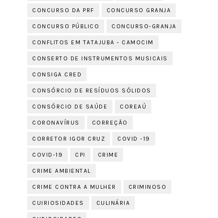
CONCURSO DA PRF
CONCURSO GRANJA
CONCURSO PÚBLICO
CONCURSO-GRANJA
CONFLITOS EM TATAJUBA - CAMOCIM
CONSERTO DE INSTRUMENTOS MUSICAIS
CONSIGA CRED
CONSÓRCIO DE RESÍDUOS SÓLIDOS
CONSÓRCIO DE SAÚDE
COREAÚ
CORONAVÍRUS
CORREÇÃO
CORRETOR IGOR CRUZ
COVID -19
COVID-19
CPI
CRIME
CRIME AMBIENTAL
CRIME CONTRA A MULHER
CRIMINOSO
CUIRIOSIDADES
CULINÁRIA