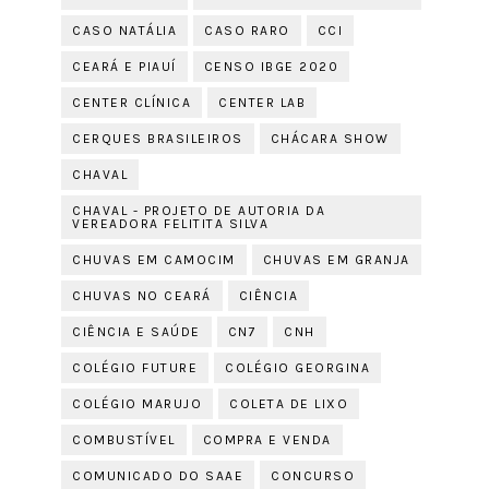
CASO NATÁLIA
CASO RARO
CCI
CEARÁ E PIAUÍ
CENSO IBGE 2020
CENTER CLÍNICA
CENTER LAB
CERQUES BRASILEIROS
CHÁCARA SHOW
CHAVAL
CHAVAL - PROJETO DE AUTORIA DA
VEREADORA FELITITA SILVA
CHUVAS EM CAMOCIM
CHUVAS EM GRANJA
CHUVAS NO CEARÁ
CIÊNCIA
CIÊNCIA E SAÚDE
CN7
CNH
COLÉGIO FUTURE
COLÉGIO GEORGINA
COLÉGIO MARUJO
COLETA DE LIXO
COMBUSTÍVEL
COMPRA E VENDA
COMUNICADO DO SAAE
CONCURSO