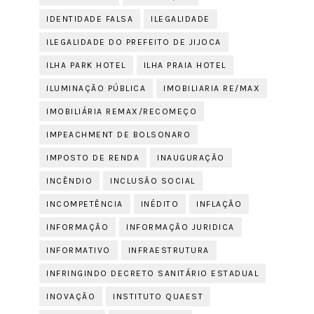
IDENTIDADE FALSA
ILEGALIDADE
ILEGALIDADE DO PREFEITO DE JIJOCA
ILHA PARK HOTEL
ILHA PRAIA HOTEL
ILUMINAÇÃO PÚBLICA
IMOBILIARIA RE/MAX
IMOBILIÁRIA REMAX/RECOMEÇO
IMPEACHMENT DE BOLSONARO
IMPOSTO DE RENDA
INAUGURAÇÃO
INCÊNDIO
INCLUSÃO SOCIAL
INCOMPETÊNCIA
INÉDITO
INFLAÇÃO
INFORMAÇÃO
INFORMAÇÃO JURIDICA
INFORMATIVO
INFRAESTRUTURA
INFRINGINDO DECRETO SANITÁRIO ESTADUAL
INOVAÇÃO
INSTITUTO QUAEST