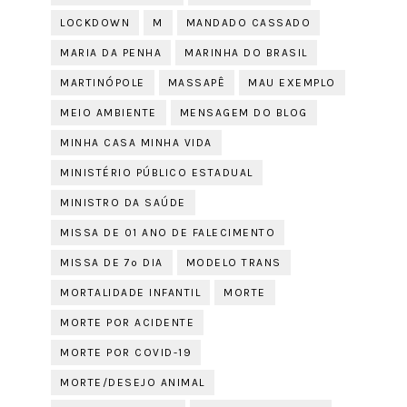
LOCKDOWN
M
MANDADO CASSADO
MARIA DA PENHA
MARINHA DO BRASIL
MARTINÓPOLE
MASSAPÊ
MAU EXEMPLO
MEIO AMBIENTE
MENSAGEM DO BLOG
MINHA CASA MINHA VIDA
MINISTÉRIO PÚBLICO ESTADUAL
MINISTRO DA SAÚDE
MISSA DE 01 ANO DE FALECIMENTO
MISSA DE 7º DIA
MODELO TRANS
MORTALIDADE INFANTIL
MORTE
MORTE POR ACIDENTE
MORTE POR COVID-19
MORTE/DESEJO ANIMAL