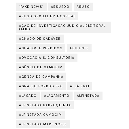
‘FAKE NEWS’
ABSURDO
ABUSO
ABUSO SEXUAL EM HOSPITAL
AÇÃO DE INVESTIGAÇÃO JUDICIAL ELEITORAL
(AIJE)
ACHADO DE CADÁVER
ACHADOS E PERDIDOS
ACIDENTE
ADVOCACIA & CONSULTORIA
AGÊNCIA DE CAMOCIM
AGENDA DE CAMPANHA
AGNALDO FORROS PVC
AÍ JÁ ERA!
ALAGADO
ALAGAMENTO
ALFINETADA
ALFINETADA BARROQUINHA
ALFINETADA CAMOCIM
ALFINETADA MARTINÓPLE