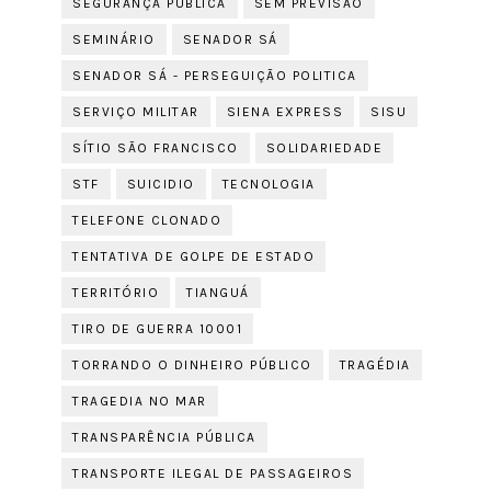
SEGURANÇA PÚBLICA
SEM PREVISÃO
SEMINÁRIO
SENADOR SÁ
SENADOR SÁ - PERSEGUIÇÃO POLITICA
SERVIÇO MILITAR
SIENA EXPRESS
SISU
SÍTIO SÃO FRANCISCO
SOLIDARIEDADE
STF
SUICIDIO
TECNOLOGIA
TELEFONE CLONADO
TENTATIVA DE GOLPE DE ESTADO
TERRITÓRIO
TIANGUÁ
TIRO DE GUERRA 10001
TORRANDO O DINHEIRO PÚBLICO
TRAGÉDIA
TRAGEDIA NO MAR
TRANSPARÊNCIA PÚBLICA
TRANSPORTE ILEGAL DE PASSAGEIROS