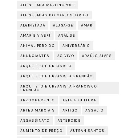
ALFINETADA MARTINÓPOLE
ALFINETADAS DO CARLOS JARDEL
ALGINETADA
ALUGA-SE
AMAR
AMAR E VIVER!
ANÁLISE
ANIMAL PERDIDO
ANIVERSÁRIO
ANUNCIANTES
AO VIVO
ARAÚJO ALVES
ARQUITETO E URBANISTA
ARQUITETO E URBANISTA BRANDÃO
ARQUITETO E URBANISTA FRANCISCO
BRANDÃO
ARROMBAMENTO
ARTE E CULTURA
ARTES MARCIAIS
ARTIGO
ASSALTO
ASSASSINATO
ASTEROIDE
AUMENTO DE PREÇO
AUTRAN SANTOS