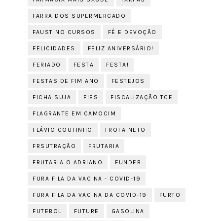
FARRA DOS SUPERMERCADO
FAUSTINO CURSOS
FÉ E DEVOÇÃO
FELICIDADES
FELIZ ANIVERSÁRIO!
FERIADO
FESTA
FESTA!
FESTAS DE FIM ANO
FESTEJOS
FICHA SUJA
FIES
FISCALIZAÇÃO TCE
FLAGRANTE EM CAMOCIM
FLÁVIO COUTINHO
FROTA NETO
FRSUTRAÇÃO
FRUTARIA
FRUTARIA O ADRIANO
FUNDEB
FURA FILA DA VACINA - COVID-19
FURA FILA DA VACINA DA COVID-19
FURTO
FUTEBOL
FUTURE
GASOLINA