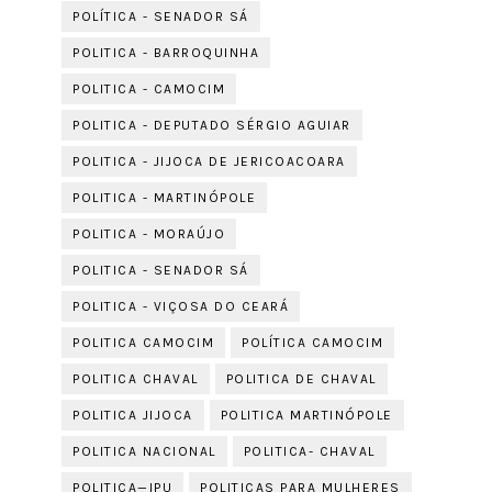
POLÍTICA - SENADOR SÁ
POLITICA - BARROQUINHA
POLITICA - CAMOCIM
POLITICA - DEPUTADO SÉRGIO AGUIAR
POLITICA - JIJOCA DE JERICOACOARA
POLITICA - MARTINÓPOLE
POLITICA - MORAÚJO
POLITICA - SENADOR SÁ
POLITICA - VIÇOSA DO CEARÁ
POLITICA CAMOCIM
POLÍTICA CAMOCIM
POLITICA CHAVAL
POLITICA DE CHAVAL
POLITICA JIJOCA
POLITICA MARTINÓPOLE
POLITICA NACIONAL
POLITICA- CHAVAL
POLITICA—IPU
POLITICAS PARA MULHERES