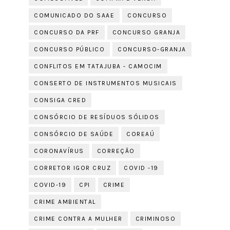
COMUNICADO DO SAAE
CONCURSO
CONCURSO DA PRF
CONCURSO GRANJA
CONCURSO PÚBLICO
CONCURSO-GRANJA
CONFLITOS EM TATAJUBA - CAMOCIM
CONSERTO DE INSTRUMENTOS MUSICAIS
CONSIGA CRED
CONSÓRCIO DE RESÍDUOS SÓLIDOS
CONSÓRCIO DE SAÚDE
COREAÚ
CORONAVÍRUS
CORREÇÃO
CORRETOR IGOR CRUZ
COVID -19
COVID-19
CPI
CRIME
CRIME AMBIENTAL
CRIME CONTRA A MULHER
CRIMINOSO