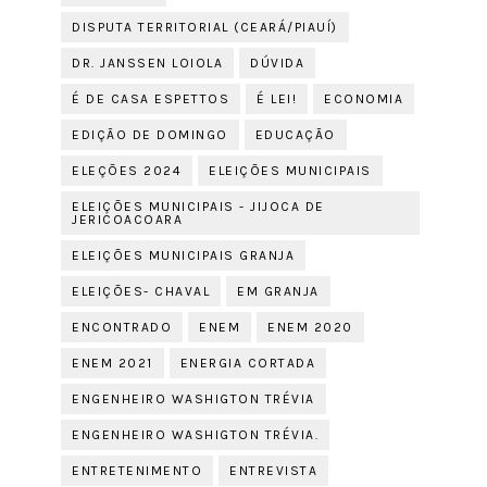
DISPUTA TERRITORIAL (CEARÁ/PIAUÍ)
DR. JANSSEN LOIOLA
DÚVIDA
É DE CASA ESPETTOS
É LEI!
ECONOMIA
EDIÇÃO DE DOMINGO
EDUCAÇÃO
ELEÇÕES 2024
ELEIÇÕES MUNICIPAIS
ELEIÇÕES MUNICIPAIS - JIJOCA DE
JERICOACOARA
ELEIÇÕES MUNICIPAIS GRANJA
ELEIÇÕES- CHAVAL
EM GRANJA
ENCONTRADO
ENEM
ENEM 2020
ENEM 2021
ENERGIA CORTADA
ENGENHEIRO WASHIGTON TRÉVIA
ENGENHEIRO WASHIGTON TRÉVIA.
ENTRETENIMENTO
ENTREVISTA