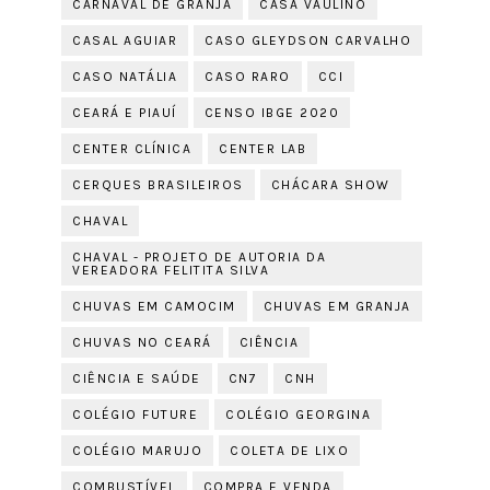
CARNAVAL DE GRANJA
CASA VAULINO
CASAL AGUIAR
CASO GLEYDSON CARVALHO
CASO NATÁLIA
CASO RARO
CCI
CEARÁ E PIAUÍ
CENSO IBGE 2020
CENTER CLÍNICA
CENTER LAB
CERQUES BRASILEIROS
CHÁCARA SHOW
CHAVAL
CHAVAL - PROJETO DE AUTORIA DA
VEREADORA FELITITA SILVA
CHUVAS EM CAMOCIM
CHUVAS EM GRANJA
CHUVAS NO CEARÁ
CIÊNCIA
CIÊNCIA E SAÚDE
CN7
CNH
COLÉGIO FUTURE
COLÉGIO GEORGINA
COLÉGIO MARUJO
COLETA DE LIXO
COMBUSTÍVEL
COMPRA E VENDA