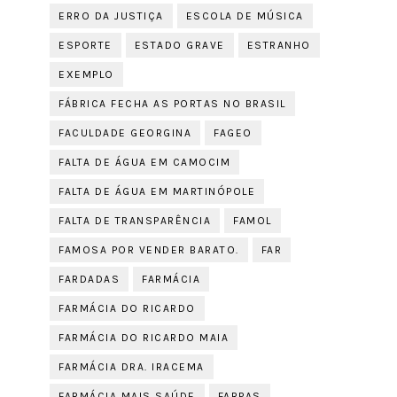
ERRO DA JUSTIÇA
ESCOLA DE MÚSICA
ESPORTE
ESTADO GRAVE
ESTRANHO
EXEMPLO
FÁBRICA FECHA AS PORTAS NO BRASIL
FACULDADE GEORGINA
FAGEO
FALTA DE ÁGUA EM CAMOCIM
FALTA DE ÁGUA EM MARTINÓPOLE
FALTA DE TRANSPARÊNCIA
FAMOL
FAMOSA POR VENDER BARATO.
FAR
FARDADAS
FARMÁCIA
FARMÁCIA DO RICARDO
FARMÁCIA DO RICARDO MAIA
FARMÁCIA DRA. IRACEMA
FARMÁCIA MAIS SAÚDE
FARPAS