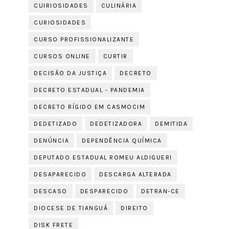
CUIRIOSIDADES
CULINÁRIA
CURIOSIDADES
CURSO PROFISSIONALIZANTE
CURSOS ONLINE
CURTIR
DECISÃO DA JUSTIÇA
DECRETO
DECRETO ESTADUAL - PANDEMIA
DECRETO RÍGIDO EM CASMOCIM
DEDETIZADO
DEDETIZADORA
DEMITIDA
DENÚNCIA
DEPENDÊNCIA QUÍMICA
DEPUTADO ESTADUAL ROMEU ALDIGUERI
DESAPARECIDO
DESCARGA ALTERADA
DESCASO
DESPARECIDO
DETRAN-CE
DIOCESE DE TIANGUÁ
DIREITO
DISK FRETE