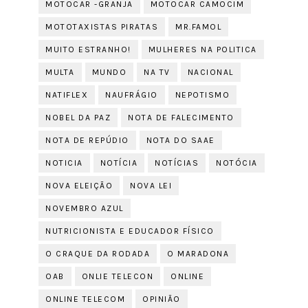
MOTOCAR -GRANJA
MOTOCAR CAMOCIM
MOTOTAXISTAS PIRATAS
MR.FAMOL
MUITO ESTRANHO!
MULHERES NA POLITICA
MULTA
MUNDO
NA TV
NACIONAL
NATIFLEX
NAUFRÁGIO
NEPOTISMO
NOBEL DA PAZ
NOTA DE FALECIMENTO
NOTA DE REPÚDIO
NOTA DO SAAE
NOTICIA
NOTÍCIA
NOTÍCIAS
NOTÓCIA
NOVA ELEIÇÃO
NOVA LEI
NOVEMBRO AZUL
NUTRICIONISTA E EDUCADOR FÍSICO
O CRAQUE DA RODADA
O MARADONA
OAB
ONLIE TELECON
ONLINE
ONLINE TELECOM
OPINIÃO