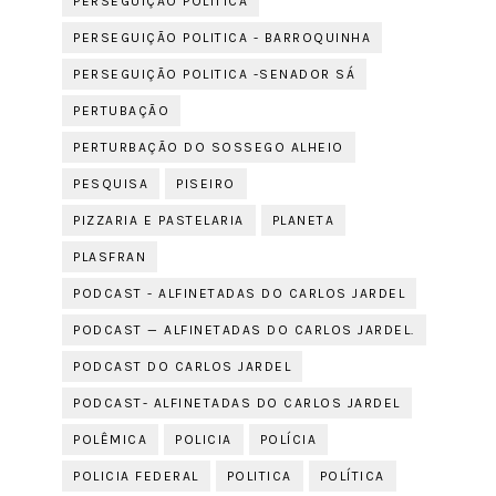
PERSEGUIÇÃO POLÍTICA
PERSEGUIÇÃO POLITICA - BARROQUINHA
PERSEGUIÇÃO POLITICA -SENADOR SÁ
PERTUBAÇÃO
PERTURBAÇÃO DO SOSSEGO ALHEIO
PESQUISA
PISEIRO
PIZZARIA E PASTELARIA
PLANETA
PLASFRAN
PODCAST - ALFINETADAS DO CARLOS JARDEL
PODCAST — ALFINETADAS DO CARLOS JARDEL.
PODCAST DO CARLOS JARDEL
PODCAST- ALFINETADAS DO CARLOS JARDEL
POLÊMICA
POLICIA
POLÍCIA
POLICIA FEDERAL
POLITICA
POLÍTICA