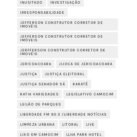
INUSITADO
INVESTIGAÇÃO
IRRESPONSABILIDADE
JEFFERSON CONSTRUTOR CORRETOR DE
IMOVÉIS
JEFFERSON CONSTRUTOR CORRETOR DE
IMÓVEIS
JERFFERSON CONSTRUTOR CORRETOR DE
IMOVÉIS
JERICOACOARA
JIJOCA DE JERICOACOARA
JUSTIÇA
JUSTIÇA ELEITORAL
JUSTIÇA SENADOR SÁ
KARATÊ
KATIA VARIEDADES
LEGISLATIVO CAMOCIM
LEILÃO DE PARQUES
LIBERDADE FM 90.3 /LIBERDADE NOTÍCIAS
LIMPEZA URBANA
LITORAL
LIVE
LIXO EM CAMOCIM
LLHA PARK HOTEL