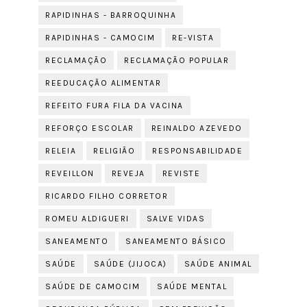
RAPIDINHAS - BARROQUINHA
RAPIDINHAS - CAMOCIM
RE-VISTA
RECLAMAÇÃO
RECLAMAÇÃO POPULAR
REEDUCAÇÃO ALIMENTAR
REFEITO FURA FILA DA VACINA
REFORÇO ESCOLAR
REINALDO AZEVEDO
RELEIA
RELIGIÃO
RESPONSABILIDADE
REVEILLON
REVEJA
REVISTE
RICARDO FILHO CORRETOR
ROMEU ALDIGUERI
SALVE VIDAS
SANEAMENTO
SANEAMENTO BÁSICO
SAÚDE
SAÚDE (JIJOCA)
SAÚDE ANIMAL
SAÚDE DE CAMOCIM
SAÚDE MENTAL