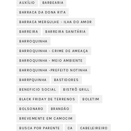
AUXÍLIO
BARBEARIA
BARRACA DA DONA RITA
BARRACA MERGULHE - ILHA DO AMOR
BARREIRA
BARREIRA SANITÁRIA
BARROQUINHA
BARROQUINHA - CRIME DE AMEAÇA
BARROQUINHA - MEIO AMBIENTE
BARROQUINHA -PREFEITO NOTINHA
BARRPQUINHA
BASTIDORES
BENEFICIO SOCIAL
BISTRÔ GRILL
BLACK FRIDAY DE TERRENOS
BOLETIM
BOLSONARO
BRANDÃO
BREVEMENTE EM CAMOCIM
BUSCA POR PARENTE
CA
CABELEIREIRO