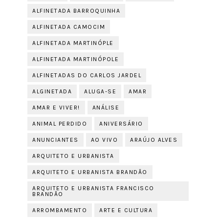
ALFINETADA BARROQUINHA
ALFINETADA CAMOCIM
ALFINETADA MARTINÓPLE
ALFINETADA MARTINÓPOLE
ALFINETADAS DO CARLOS JARDEL
ALGINETADA
ALUGA-SE
AMAR
AMAR E VIVER!
ANÁLISE
ANIMAL PERDIDO
ANIVERSÁRIO
ANUNCIANTES
AO VIVO
ARAÚJO ALVES
ARQUITETO E URBANISTA
ARQUITETO E URBANISTA BRANDÃO
ARQUITETO E URBANISTA FRANCISCO
BRANDÃO
ARROMBAMENTO
ARTE E CULTURA