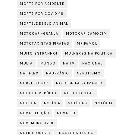
MORTE POR ACIDENTE
MORTE POR COVID-19
MORTE/DESEJO ANIMAL
MOTOCAR -GRANJA
MOTOCAR CAMOCIM
MOTOTAXISTAS PIRATAS
MR.FAMOL
MUITO ESTRANHO!
MULHERES NA POLITICA
MULTA
MUNDO
NA TV
NACIONAL
NATIFLEX
NAUFRÁGIO
NEPOTISMO
NOBEL DA PAZ
NOTA DE FALECIMENTO
NOTA DE REPÚDIO
NOTA DO SAAE
NOTICIA
NOTÍCIA
NOTÍCIAS
NOTÓCIA
NOVA ELEIÇÃO
NOVA LEI
NOVEMBRO AZUL
NUTRICIONISTA E EDUCADOR FÍSICO