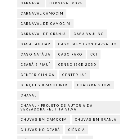
CARNAVAL
CARNAVAL 2025
CARNAVAL CAMOCIM
CARNAVAL DE CAMOCIM
CARNAVAL DE GRANJA
CASA VAULINO
CASAL AGUIAR
CASO GLEYDSON CARVALHO
CASO NATÁLIA
CASO RARO
CCI
CEARÁ E PIAUÍ
CENSO IBGE 2020
CENTER CLÍNICA
CENTER LAB
CERQUES BRASILEIROS
CHÁCARA SHOW
CHAVAL
CHAVAL - PROJETO DE AUTORIA DA
VEREADORA FELITITA SILVA
CHUVAS EM CAMOCIM
CHUVAS EM GRANJA
CHUVAS NO CEARÁ
CIÊNCIA