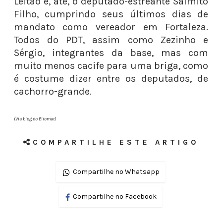
Leitão e, até, o deputado-estreante Salmito
Filho, cumprindo seus últimos dias de
mandato como vereador em Fortaleza.
Todos do PDT, assim como Zezinho e
Sérgio, integrantes da base, mas com
muito menos cacife para uma briga, como
é costume dizer entre os deputados, de
cachorro-grande.
(Via blog do Eliomar)
COMPARTILHE ESTE ARTIGO
Compartilhe no Whatsapp
Compartilhe no Facebook