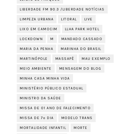
LIBERDADE FM 90.3 /LIBERDADE NOTÍCIAS
LIMPEZA URBANA
LITORAL
LIVE
LIXO EM CAMOCIM
LLHA PARK HOTEL
LOCKDOWN
M
MANDADO CASSADO
MARIA DA PENHA
MARINHA DO BRASIL
MARTINÓPOLE
MASSAPÊ
MAU EXEMPLO
MEIO AMBIENTE
MENSAGEM DO BLOG
MINHA CASA MINHA VIDA
MINISTÉRIO PÚBLICO ESTADUAL
MINISTRO DA SAÚDE
MISSA DE 01 ANO DE FALECIMENTO
MISSA DE 7º DIA
MODELO TRANS
MORTALIDADE INFANTIL
MORTE