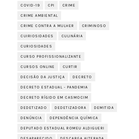
COVID-19
CPI
CRIME
CRIME AMBIENTAL
CRIME CONTRA A MULHER
CRIMINOSO
CUIRIOSIDADES
CULINÁRIA
CURIOSIDADES
CURSO PROFISSIONALIZANTE
CURSOS ONLINE
CURTIR
DECISÃO DA JUSTIÇA
DECRETO
DECRETO ESTADUAL - PANDEMIA
DECRETO RÍGIDO EM CASMOCIM
DEDETIZADO
DEDETIZADORA
DEMITIDA
DENÚNCIA
DEPENDÊNCIA QUÍMICA
DEPUTADO ESTADUAL ROMEU ALDIGUERI
DESAPARECIDO
DESCARGA ALTERADA