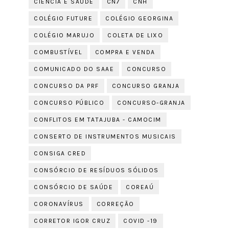
CIÊNCIA E SAÚDE
CN7
CNH
COLÉGIO FUTURE
COLÉGIO GEORGINA
COLÉGIO MARUJO
COLETA DE LIXO
COMBUSTÍVEL
COMPRA E VENDA
COMUNICADO DO SAAE
CONCURSO
CONCURSO DA PRF
CONCURSO GRANJA
CONCURSO PÚBLICO
CONCURSO-GRANJA
CONFLITOS EM TATAJUBA - CAMOCIM
CONSERTO DE INSTRUMENTOS MUSICAIS
CONSIGA CRED
CONSÓRCIO DE RESÍDUOS SÓLIDOS
CONSÓRCIO DE SAÚDE
COREAÚ
CORONAVÍRUS
CORREÇÃO
CORRETOR IGOR CRUZ
COVID -19