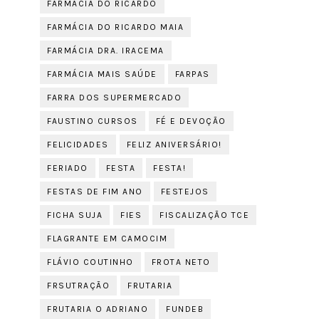
FARMÁCIA DO RICARDO
FARMÁCIA DO RICARDO MAIA
FARMÁCIA DRA. IRACEMA
FARMÁCIA MAIS SAÚDE
FARPAS
FARRA DOS SUPERMERCADO
FAUSTINO CURSOS
FÉ E DEVOÇÃO
FELICIDADES
FELIZ ANIVERSÁRIO!
FERIADO
FESTA
FESTA!
FESTAS DE FIM ANO
FESTEJOS
FICHA SUJA
FIES
FISCALIZAÇÃO TCE
FLAGRANTE EM CAMOCIM
FLÁVIO COUTINHO
FROTA NETO
FRSUTRAÇÃO
FRUTARIA
FRUTARIA O ADRIANO
FUNDEB