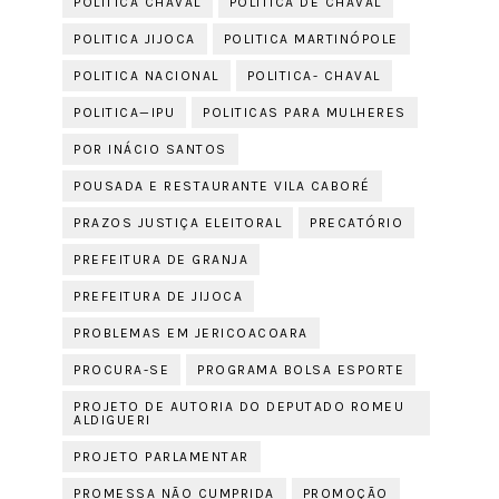
POLITICA CHAVAL
POLITICA DE CHAVAL
POLITICA JIJOCA
POLITICA MARTINÓPOLE
POLITICA NACIONAL
POLITICA- CHAVAL
POLITICA—IPU
POLITICAS PARA MULHERES
POR INÁCIO SANTOS
POUSADA E RESTAURANTE VILA CABORÉ
PRAZOS JUSTIÇA ELEITORAL
PRECATÓRIO
PREFEITURA DE GRANJA
PREFEITURA DE JIJOCA
PROBLEMAS EM JERICOACOARA
PROCURA-SE
PROGRAMA BOLSA ESPORTE
PROJETO DE AUTORIA DO DEPUTADO ROMEU
ALDIGUERI
PROJETO PARLAMENTAR
PROMESSA NÃO CUMPRIDA
PROMOÇÃO