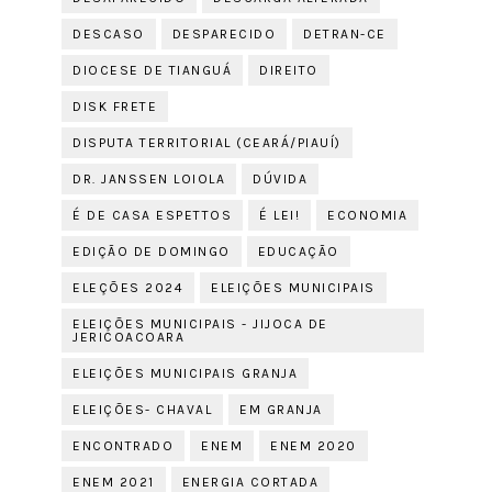
DESCASO
DESPARECIDO
DETRAN-CE
DIOCESE DE TIANGUÁ
DIREITO
DISK FRETE
DISPUTA TERRITORIAL (CEARÁ/PIAUÍ)
DR. JANSSEN LOIOLA
DÚVIDA
É DE CASA ESPETTOS
É LEI!
ECONOMIA
EDIÇÃO DE DOMINGO
EDUCAÇÃO
ELEÇÕES 2024
ELEIÇÕES MUNICIPAIS
ELEIÇÕES MUNICIPAIS - JIJOCA DE
JERICOACOARA
ELEIÇÕES MUNICIPAIS GRANJA
ELEIÇÕES- CHAVAL
EM GRANJA
ENCONTRADO
ENEM
ENEM 2020
ENEM 2021
ENERGIA CORTADA