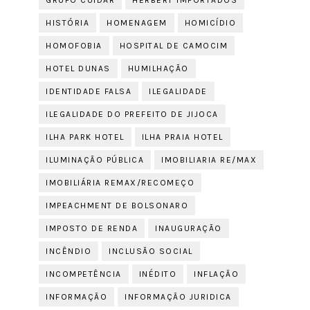
GRUPO CUIDAR
HERBERT IMPORTADOS
HISTÓRIA
HOMENAGEM
HOMICÍDIO
HOMOFOBIA
HOSPITAL DE CAMOCIM
HOTEL DUNAS
HUMILHAÇÃO
IDENTIDADE FALSA
ILEGALIDADE
ILEGALIDADE DO PREFEITO DE JIJOCA
ILHA PARK HOTEL
ILHA PRAIA HOTEL
ILUMINAÇÃO PÚBLICA
IMOBILIARIA RE/MAX
IMOBILIÁRIA REMAX/RECOMEÇO
IMPEACHMENT DE BOLSONARO
IMPOSTO DE RENDA
INAUGURAÇÃO
INCÊNDIO
INCLUSÃO SOCIAL
INCOMPETÊNCIA
INÉDITO
INFLAÇÃO
INFORMAÇÃO
INFORMAÇÃO JURIDICA