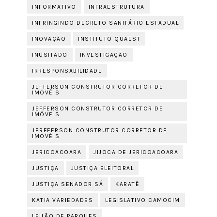
INFORMATIVO
INFRAESTRUTURA
INFRINGINDO DECRETO SANITÁRIO ESTADUAL
INOVAÇÃO
INSTITUTO QUAEST
INUSITADO
INVESTIGAÇÃO
IRRESPONSABILIDADE
JEFFERSON CONSTRUTOR CORRETOR DE
IMOVÉIS
JEFFERSON CONSTRUTOR CORRETOR DE
IMÓVEIS
JERFFERSON CONSTRUTOR CORRETOR DE
IMOVÉIS
JERICOACOARA
JIJOCA DE JERICOACOARA
JUSTIÇA
JUSTIÇA ELEITORAL
JUSTIÇA SENADOR SÁ
KARATÊ
KATIA VARIEDADES
LEGISLATIVO CAMOCIM
LEILÃO DE PARQUES