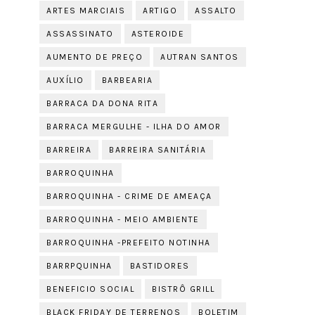
ARTES MARCIAIS
ARTIGO
ASSALTO
ASSASSINATO
ASTEROIDE
AUMENTO DE PREÇO
AUTRAN SANTOS
AUXÍLIO
BARBEARIA
BARRACA DA DONA RITA
BARRACA MERGULHE - ILHA DO AMOR
BARREIRA
BARREIRA SANITÁRIA
BARROQUINHA
BARROQUINHA - CRIME DE AMEAÇA
BARROQUINHA - MEIO AMBIENTE
BARROQUINHA -PREFEITO NOTINHA
BARRPQUINHA
BASTIDORES
BENEFICIO SOCIAL
BISTRÔ GRILL
BLACK FRIDAY DE TERRENOS
BOLETIM