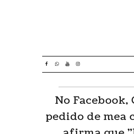
No Facebook, 
pedido de mea c
afirma que 