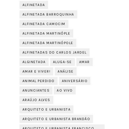
ALFINETADA
ALFINETADA BARROQUINHA
ALFINETADA CAMOCIM
ALFINETADA MARTINÓPLE
ALFINETADA MARTINÓPOLE
ALFINETADAS DO CARLOS JARDEL
ALGINETADA
ALUGA-SE
AMAR
AMAR E VIVER!
ANÁLISE
ANIMAL PERDIDO
ANIVERSÁRIO
ANUNCIANTES
AO VIVO
ARAÚJO ALVES
ARQUITETO E URBANISTA
ARQUITETO E URBANISTA BRANDÃO
ARQUITETO E URBANISTA FRANCISCO