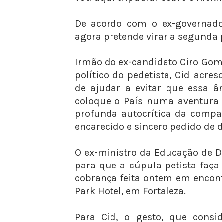
De acordo com o ex-governador
agora pretende virar a segunda 
Irmão do ex-candidato Ciro Gome
político do pedetista, Cid acre
de ajudar a evitar que essa â
coloque o País numa aventura 
profunda autocrítica da comp
encarecido e sincero pedido de 
O ex-ministro da Educação de D
para que a cúpula petista faç
cobrança feita ontem em encon
Park Hotel, em Fortaleza.
Para Cid, o gesto, que consid