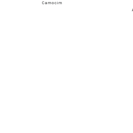
Camocim