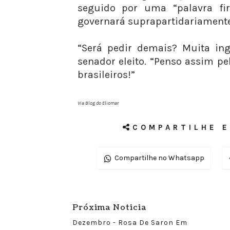
seguido por uma “palavra f
governará suprapartidariamente
“Será pedir demais? Muita ing
senador eleito. “Penso assim pe
brasileiros!”
Via Blog do Eliomar
COMPARTILHE E
Compartilhe no Whatsapp
Próxima Noticia
Dezembro - Rosa De Saron Em