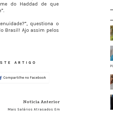
irme do Haddad de que
”.
enuidade?”, questiona o
lo Brasil! Ajo assim pelos
STE ARTIGO
P
Compartilhe no Facebook
Noticia Anterior
Mais Salários Atrasados Em