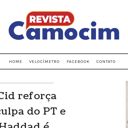
HOME
VELOCÍMETRO
FACEBOOK
CONTATO
Cid reforça
ulpa do PT e
"Haddad é