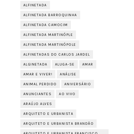
ALFINETADA
ALFINETADA BARROQUINHA
ALFINETADA CAMOCIM
ALFINETADA MARTINÓPLE
ALFINETADA MARTINÓPOLE
ALFINETADAS DO CARLOS JARDEL
ALGINETADA
ALUGA-SE
AMAR
AMAR E VIVER!
ANÁLISE
ANIMAL PERDIDO
ANIVERSÁRIO
ANUNCIANTES
AO VIVO
ARAÚJO ALVES
ARQUITETO E URBANISTA
ARQUITETO E URBANISTA BRANDÃO
ARQUITETO E URBANISTA FRANCISCO