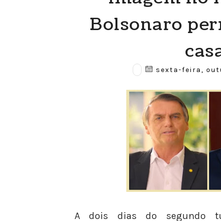
Bolsonaro pe
cas
sexta-feira, out
A dois dias do segundo tu