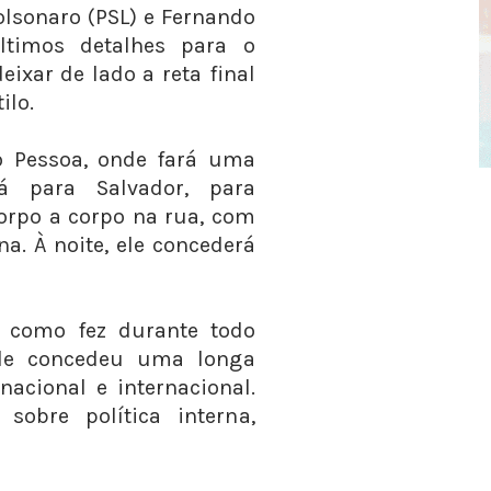
olsonaro (PSL) e Fernando
ltimos detalhes para o
ixar de lado a reta final
ilo.
o Pessoa, onde fará uma
á para Salvador, para
corpo a corpo na rua, com
a. À noite, ele concederá
, como fez durante todo
ele concedeu uma longa
nacional e internacional.
sobre política interna,