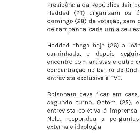
Presidência da República Jair B
Haddad (PT) organizam os ú
domingo (28) de votação, sem de
de campanha, cada um a seu est
Haddad chega hoje (26) a Joã
caminhada, e depois seguir
encontro com artistas e outro 
concentração no bairro de Ondin
entrevista exclusiva à TVE.
Bolsonaro deve ficar em casa
segundo turno. Ontem (25), 
entrevista coletiva à imprensa 
Nela, respondeu a perguntas 
externa e ideologia.