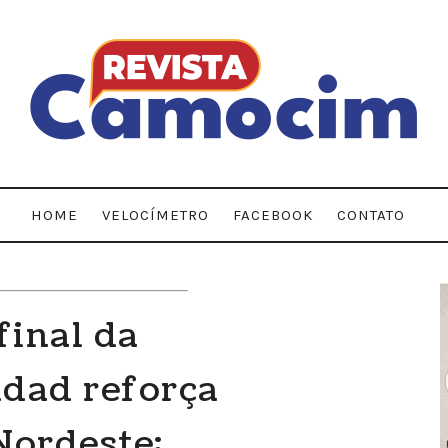
HOME
VELOCÍMETRO
FACEBOOK
CONTATO
final da
dad reforça
ordeste;