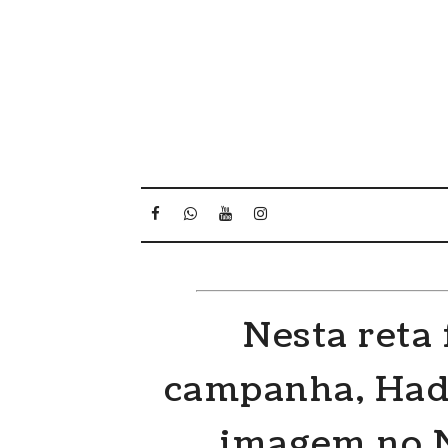
Nesta reta 
campanha, Had
imagem no N