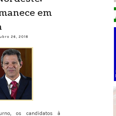
rmanece em
a
ubro 26, 2018
rno, os candidatos à