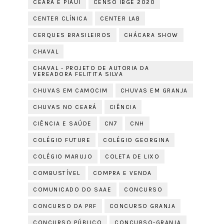
CEARÁ E PIAUÍ
CENSO IBGE 2020
CENTER CLÍNICA
CENTER LAB
CERQUES BRASILEIROS
CHÁCARA SHOW
CHAVAL
CHAVAL - PROJETO DE AUTORIA DA
VEREADORA FELITITA SILVA
CHUVAS EM CAMOCIM
CHUVAS EM GRANJA
CHUVAS NO CEARÁ
CIÊNCIA
CIÊNCIA E SAÚDE
CN7
CNH
COLÉGIO FUTURE
COLÉGIO GEORGINA
COLÉGIO MARUJO
COLETA DE LIXO
COMBUSTÍVEL
COMPRA E VENDA
COMUNICADO DO SAAE
CONCURSO
CONCURSO DA PRF
CONCURSO GRANJA
CONCURSO PÚBLICO
CONCURSO-GRANJA