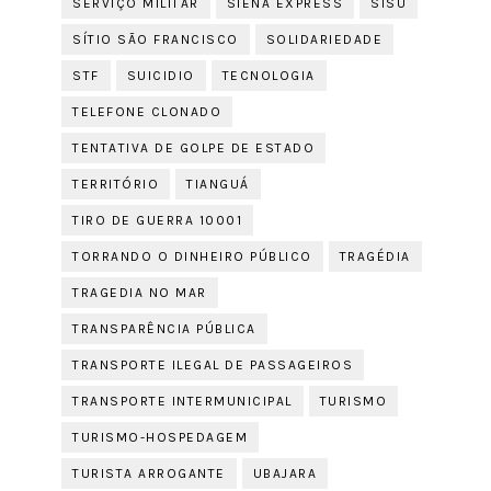
SERVIÇO MILITAR
SIENA EXPRESS
SISU
SÍTIO SÃO FRANCISCO
SOLIDARIEDADE
STF
SUICIDIO
TECNOLOGIA
TELEFONE CLONADO
TENTATIVA DE GOLPE DE ESTADO
TERRITÓRIO
TIANGUÁ
TIRO DE GUERRA 10001
TORRANDO O DINHEIRO PÚBLICO
TRAGÉDIA
TRAGEDIA NO MAR
TRANSPARÊNCIA PÚBLICA
TRANSPORTE ILEGAL DE PASSAGEIROS
TRANSPORTE INTERMUNICIPAL
TURISMO
TURISMO-HOSPEDAGEM
TURISTA ARROGANTE
UBAJARA