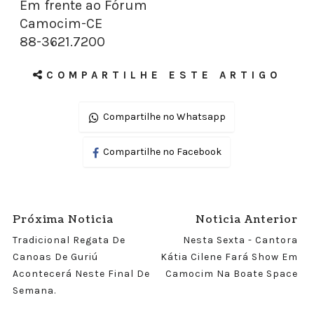
Em frente ao Fórum
Camocim-CE
88-3621.7200
COMPARTILHE ESTE ARTIGO
Compartilhe no Whatsapp
Compartilhe no Facebook
Próxima Noticia
Noticia Anterior
Tradicional Regata De
Nesta Sexta - Cantora
Canoas De Guriú
Kátia Cilene Fará Show Em
Acontecerá Neste Final De
Camocim Na Boate Space
Semana.