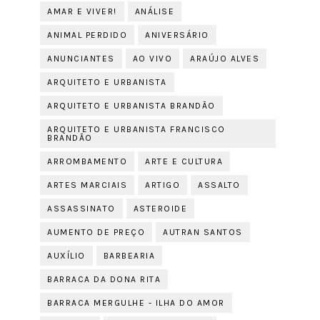
AMAR E VIVER!
ANÁLISE
ANIMAL PERDIDO
ANIVERSÁRIO
ANUNCIANTES
AO VIVO
ARAÚJO ALVES
ARQUITETO E URBANISTA
ARQUITETO E URBANISTA BRANDÃO
ARQUITETO E URBANISTA FRANCISCO
BRANDÃO
ARROMBAMENTO
ARTE E CULTURA
ARTES MARCIAIS
ARTIGO
ASSALTO
ASSASSINATO
ASTEROIDE
AUMENTO DE PREÇO
AUTRAN SANTOS
AUXÍLIO
BARBEARIA
BARRACA DA DONA RITA
BARRACA MERGULHE - ILHA DO AMOR