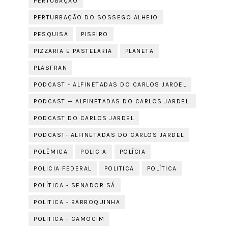
PERTUBAÇÃO
PERTURBAÇÃO DO SOSSEGO ALHEIO
PESQUISA
PISEIRO
PIZZARIA E PASTELARIA
PLANETA
PLASFRAN
PODCAST - ALFINETADAS DO CARLOS JARDEL
PODCAST — ALFINETADAS DO CARLOS JARDEL.
PODCAST DO CARLOS JARDEL
PODCAST- ALFINETADAS DO CARLOS JARDEL
POLÊMICA
POLICIA
POLÍCIA
POLICIA FEDERAL
POLITICA
POLÍTICA
POLÍTICA - SENADOR SÁ
POLITICA - BARROQUINHA
POLITICA - CAMOCIM