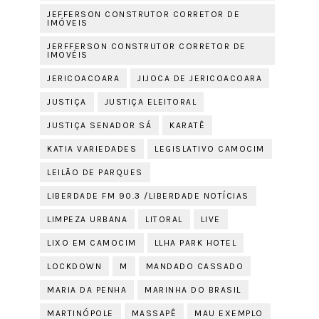
JEFFERSON CONSTRUTOR CORRETOR DE
IMÓVEIS
JERFFERSON CONSTRUTOR CORRETOR DE
IMOVÉIS
JERICOACOARA
JIJOCA DE JERICOACOARA
JUSTIÇA
JUSTIÇA ELEITORAL
JUSTIÇA SENADOR SÁ
KARATÊ
KATIA VARIEDADES
LEGISLATIVO CAMOCIM
LEILÃO DE PARQUES
LIBERDADE FM 90.3 /LIBERDADE NOTÍCIAS
LIMPEZA URBANA
LITORAL
LIVE
LIXO EM CAMOCIM
LLHA PARK HOTEL
LOCKDOWN
M
MANDADO CASSADO
MARIA DA PENHA
MARINHA DO BRASIL
MARTINÓPOLE
MASSAPÊ
MAU EXEMPLO