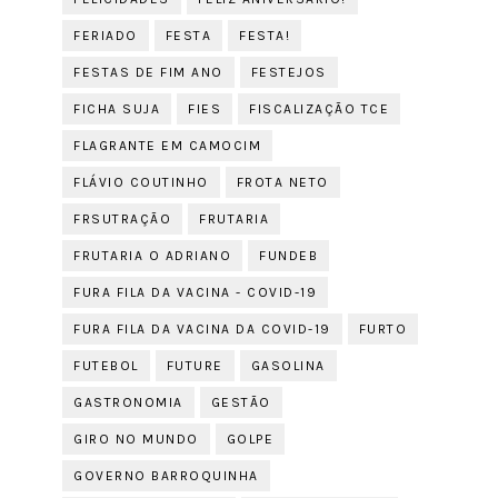
FERIADO
FESTA
FESTA!
FESTAS DE FIM ANO
FESTEJOS
FICHA SUJA
FIES
FISCALIZAÇÃO TCE
FLAGRANTE EM CAMOCIM
FLÁVIO COUTINHO
FROTA NETO
FRSUTRAÇÃO
FRUTARIA
FRUTARIA O ADRIANO
FUNDEB
FURA FILA DA VACINA - COVID-19
FURA FILA DA VACINA DA COVID-19
FURTO
FUTEBOL
FUTURE
GASOLINA
GASTRONOMIA
GESTÃO
GIRO NO MUNDO
GOLPE
GOVERNO BARROQUINHA