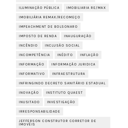
ILUMINAÇÃO PÚBLICA
IMOBILIARIA RE/MAX
IMOBILIÁRIA REMAX/RECOMEÇO
IMPEACHMENT DE BOLSONARO
IMPOSTO DE RENDA
INAUGURAÇÃO
INCÊNDIO
INCLUSÃO SOCIAL
INCOMPETÊNCIA
INÉDITO
INFLAÇÃO
INFORMAÇÃO
INFORMAÇÃO JURIDICA
INFORMATIVO
INFRAESTRUTURA
INFRINGINDO DECRETO SANITÁRIO ESTADUAL
INOVAÇÃO
INSTITUTO QUAEST
INUSITADO
INVESTIGAÇÃO
IRRESPONSABILIDADE
JEFFERSON CONSTRUTOR CORRETOR DE
IMOVÉIS