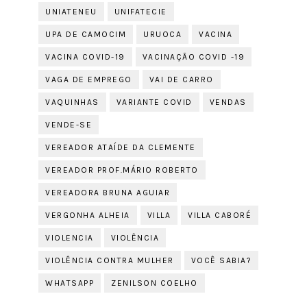
UNIATENEU
UNIFATECIE
UPA DE CAMOCIM
URUOCA
VACINA
VACINA COVID-19
VACINAÇÃO COVID -19
VAGA DE EMPREGO
VAI DE CARRO
VAQUINHAS
VARIANTE COVID
VENDAS
VENDE-SE
VEREADOR ATAÍDE DA CLEMENTE
VEREADOR PROF.MÁRIO ROBERTO
VEREADORA BRUNA AGUIAR
VERGONHA ALHEIA
VILLA
VILLA CABORÉ
VIOLENCIA
VIOLÊNCIA
VIOLÊNCIA CONTRA MULHER
VOCÊ SABIA?
WHATSAPP
ZENILSON COELHO