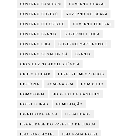
GOVERNO CAMOCIM
GOVERNO CHAVAL
GOVERNO COREAÚ
GOVERNO DO CEARÁ
GOVERNO DO ESTADO
GOVERNO FEDERAL
GOVERNO GRANJA
GOVERNO JIJOCA
GOVERNO LULA
GOVERNO MARTINÓPOLE
GOVERNO SENADOR SÁ
GRANJA
GRAVIDEZ NA ADOLESCÊNCIA
GRUPO CUIDAR
HERBERT IMPORTADOS
HISTÓRIA
HOMENAGEM
HOMICÍDIO
HOMOFOBIA
HOSPITAL DE CAMOCIM
HOTEL DUNAS
HUMILHAÇÃO
IDENTIDADE FALSA
ILEGALIDADE
ILEGALIDADE DO PREFEITO DE JIJOCA
ILHA PARK HOTEL
ILHA PRAIA HOTEL