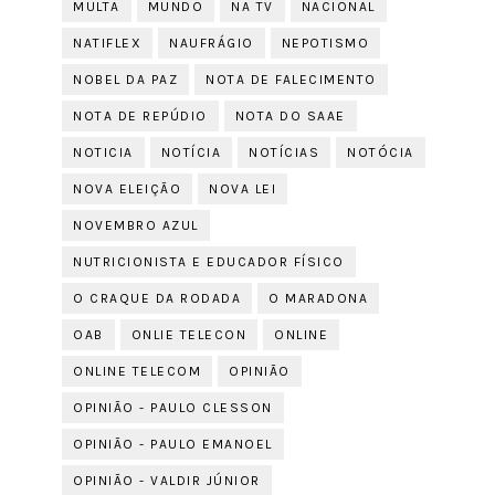
MULTA
MUNDO
NA TV
NACIONAL
NATIFLEX
NAUFRÁGIO
NEPOTISMO
NOBEL DA PAZ
NOTA DE FALECIMENTO
NOTA DE REPÚDIO
NOTA DO SAAE
NOTICIA
NOTÍCIA
NOTÍCIAS
NOTÓCIA
NOVA ELEIÇÃO
NOVA LEI
NOVEMBRO AZUL
NUTRICIONISTA E EDUCADOR FÍSICO
O CRAQUE DA RODADA
O MARADONA
OAB
ONLIE TELECON
ONLINE
ONLINE TELECOM
OPINIÃO
OPINIÃO - PAULO CLESSON
OPINIÃO - PAULO EMANOEL
OPINIÃO - VALDIR JÚNIOR