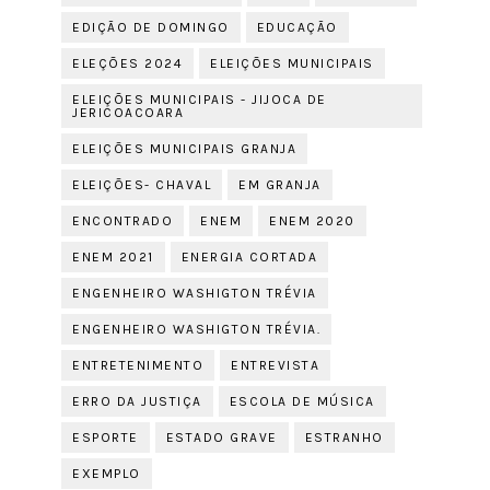
EDIÇÃO DE DOMINGO
EDUCAÇÃO
ELEÇÕES 2024
ELEIÇÕES MUNICIPAIS
ELEIÇÕES MUNICIPAIS - JIJOCA DE
JERICOACOARA
ELEIÇÕES MUNICIPAIS GRANJA
ELEIÇÕES- CHAVAL
EM GRANJA
ENCONTRADO
ENEM
ENEM 2020
ENEM 2021
ENERGIA CORTADA
ENGENHEIRO WASHIGTON TRÉVIA
ENGENHEIRO WASHIGTON TRÉVIA.
ENTRETENIMENTO
ENTREVISTA
ERRO DA JUSTIÇA
ESCOLA DE MÚSICA
ESPORTE
ESTADO GRAVE
ESTRANHO
EXEMPLO