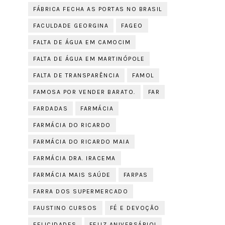
FÁBRICA FECHA AS PORTAS NO BRASIL
FACULDADE GEORGINA
FAGEO
FALTA DE ÁGUA EM CAMOCIM
FALTA DE ÁGUA EM MARTINÓPOLE
FALTA DE TRANSPARÊNCIA
FAMOL
FAMOSA POR VENDER BARATO.
FAR
FARDADAS
FARMÁCIA
FARMÁCIA DO RICARDO
FARMÁCIA DO RICARDO MAIA
FARMÁCIA DRA. IRACEMA
FARMÁCIA MAIS SAÚDE
FARPAS
FARRA DOS SUPERMERCADO
FAUSTINO CURSOS
FÉ E DEVOÇÃO
FELICIDADES
FELIZ ANIVERSÁRIO!