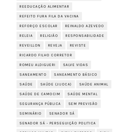
REEDUCAÇÃO ALIMENTAR
REFEITO FURA FILA DA VACINA
REFORÇO ESCOLAR
REINALDO AZEVEDO
RELEIA
RELIGIÃO
RESPONSABILIDADE
REVEILLON
REVEJA
REVISTE
RICARDO FILHO CORRETOR
ROMEU ALDIGUERI
SALVE VIDAS
SANEAMENTO
SANEAMENTO BÁSICO
SAÚDE
SAÚDE (JIJOCA)
SAÚDE ANIMAL
SAÚDE DE CAMOCIM
SAÚDE MENTAL
SEGURANÇA PÚBLICA
SEM PREVISÃO
SEMINÁRIO
SENADOR SÁ
SENADOR SÁ - PERSEGUIÇÃO POLITICA