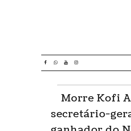
Morre Kofi A
secretário-ger
ganhador do N