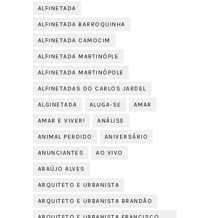
ALFINETADA
ALFINETADA BARROQUINHA
ALFINETADA CAMOCIM
ALFINETADA MARTINÓPLE
ALFINETADA MARTINÓPOLE
ALFINETADAS DO CARLOS JARDEL
ALGINETADA
ALUGA-SE
AMAR
AMAR E VIVER!
ANÁLISE
ANIMAL PERDIDO
ANIVERSÁRIO
ANUNCIANTES
AO VIVO
ARAÚJO ALVES
ARQUITETO E URBANISTA
ARQUITETO E URBANISTA BRANDÃO
ARQUITETO E URBANISTA FRANCISCO