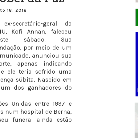
o 18, 2018
ex-secretário-geral da
U, Kofi Annan, faleceu
este sábado. Sua
ndação, por meio de um
municado, anunciou sua
rte, apenas indicando
e ele teria sofrido uma
ença súbita. Nascido em
i um dos ganhadores do
es Unidas entre 1997 e
sas num hospital de Berna,
seu funeral ainda estão