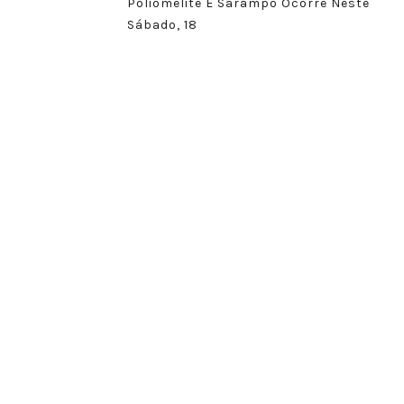
Poliomelite E Sarampo Ocorre Neste
Sábado, 18