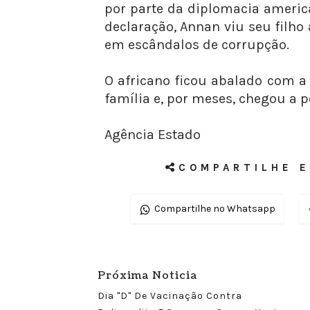
por parte da diplomacia americ
declaração, Annan viu seu filh
em escândalos de corrupção.
O africano ficou abalado com a 
família e, por meses, chegou a p
Agência Estado
COMPARTILHE E
Compartilhe no Whatsapp
Próxima Noticia
Dia "D" De Vacinação Contra