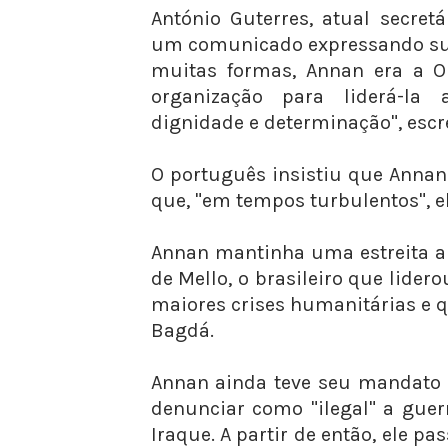
António Guterres, atual secret
um comunicado expressando sua 
muitas formas, Annan era a O
organização para liderá-la
dignidade e determinação", escr
O português insistiu que Annan
que, "em tempos turbulentos", e
Annan mantinha uma estreita a
de Mello, o brasileiro que lide
maiores crises humanitárias e 
Bagdá.
Annan ainda teve seu mandato 
denunciar como "ilegal" a gue
Iraque. A partir de então, ele pa