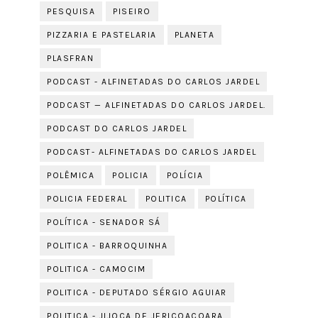
PESQUISA
PISEIRO
PIZZARIA E PASTELARIA
PLANETA
PLASFRAN
PODCAST - ALFINETADAS DO CARLOS JARDEL
PODCAST — ALFINETADAS DO CARLOS JARDEL.
PODCAST DO CARLOS JARDEL
PODCAST- ALFINETADAS DO CARLOS JARDEL
POLÊMICA
POLICIA
POLÍCIA
POLICIA FEDERAL
POLITICA
POLÍTICA
POLÍTICA - SENADOR SÁ
POLITICA - BARROQUINHA
POLITICA - CAMOCIM
POLITICA - DEPUTADO SÉRGIO AGUIAR
POLITICA - JIJOCA DE JERICOACOARA