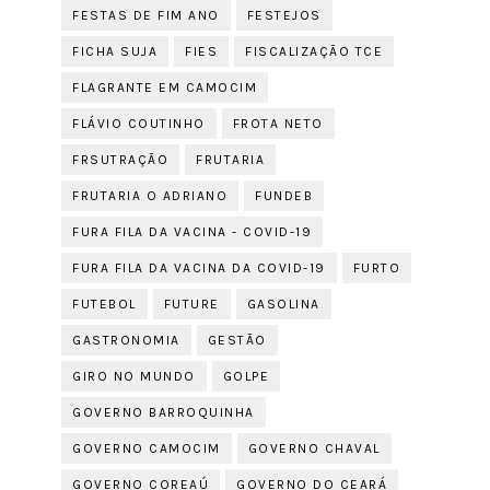
FESTAS DE FIM ANO
FESTEJOS
FICHA SUJA
FIES
FISCALIZAÇÃO TCE
FLAGRANTE EM CAMOCIM
FLÁVIO COUTINHO
FROTA NETO
FRSUTRAÇÃO
FRUTARIA
FRUTARIA O ADRIANO
FUNDEB
FURA FILA DA VACINA - COVID-19
FURA FILA DA VACINA DA COVID-19
FURTO
FUTEBOL
FUTURE
GASOLINA
GASTRONOMIA
GESTÃO
GIRO NO MUNDO
GOLPE
GOVERNO BARROQUINHA
GOVERNO CAMOCIM
GOVERNO CHAVAL
GOVERNO COREAÚ
GOVERNO DO CEARÁ