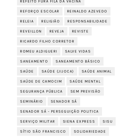
REFEITO FURA FILA DA VACINA
REFORÇO ESCOLAR
REINALDO AZEVEDO
RELEIA
RELIGIÃO
RESPONSABILIDADE
REVEILLON
REVEJA
REVISTE
RICARDO FILHO CORRETOR
ROMEU ALDIGUERI
SALVE VIDAS
SANEAMENTO
SANEAMENTO BÁSICO
SAÚDE
SAÚDE (JIJOCA)
SAÚDE ANIMAL
SAÚDE DE CAMOCIM
SAÚDE MENTAL
SEGURANÇA PÚBLICA
SEM PREVISÃO
SEMINÁRIO
SENADOR SÁ
SENADOR SÁ - PERSEGUIÇÃO POLITICA
SERVIÇO MILITAR
SIENA EXPRESS
SISU
SÍTIO SÃO FRANCISCO
SOLIDARIEDADE