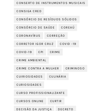
CONSERTO DE INSTRUMENTOS MUSICAIS
CONSIGA CRED
CONSÓRCIO DE RESÍDUOS SÓLIDOS
CONSÓRCIO DE SAÚDE
COREAÚ
CORONAVÍRUS
CORREÇÃO
CORRETOR IGOR CRUZ
COVID -19
COVID-19
CPI
CRIME
CRIME AMBIENTAL
CRIME CONTRA A MULHER
CRIMINOSO
CUIRIOSIDADES
CULINÁRIA
CURIOSIDADES
CURSO PROFISSIONALIZANTE
CURSOS ONLINE
CURTIR
DECISÃO DA JUSTIÇA
DECRETO