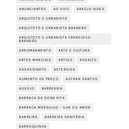
ANUNCIANTES
AO VIVO
ARAÚJO ALVES
ARQUITETO E URBANISTA
ARQUITETO E URBANISTA BRANDÃO
ARQUITETO E URBANISTA FRANCISCO
BRANDÃO
ARROMBAMENTO
ARTE E CULTURA
ARTES MARCIAIS
ARTIGO
ASSALTO
ASSASSINATO
ASTEROIDE
AUMENTO DE PREÇO
AUTRAN SANTOS
AUXÍLIO
BARBEARIA
BARRACA DA DONA RITA
BARRACA MERGULHE - ILHA DO AMOR
BARREIRA
BARREIRA SANITÁRIA
BARROQUINHA