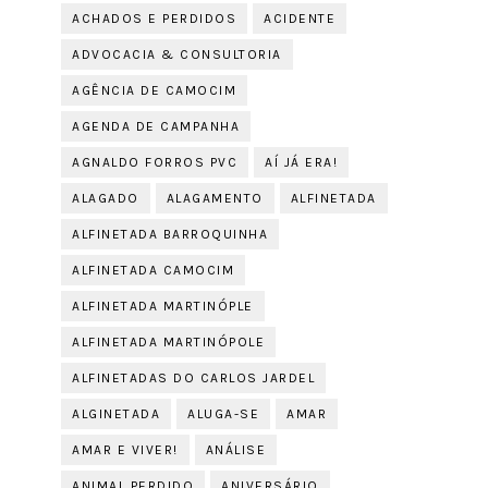
ACHADOS E PERDIDOS
ACIDENTE
ADVOCACIA & CONSULTORIA
AGÊNCIA DE CAMOCIM
AGENDA DE CAMPANHA
AGNALDO FORROS PVC
AÍ JÁ ERA!
ALAGADO
ALAGAMENTO
ALFINETADA
ALFINETADA BARROQUINHA
ALFINETADA CAMOCIM
ALFINETADA MARTINÓPLE
ALFINETADA MARTINÓPOLE
ALFINETADAS DO CARLOS JARDEL
ALGINETADA
ALUGA-SE
AMAR
AMAR E VIVER!
ANÁLISE
ANIMAL PERDIDO
ANIVERSÁRIO