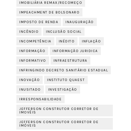
IMOBILIÁRIA REMAX/RECOMEÇO
IMPEACHMENT DE BOLSONARO
IMPOSTO DE RENDA
INAUGURAÇÃO
INCÊNDIO
INCLUSÃO SOCIAL
INCOMPETÊNCIA
INÉDITO
INFLAÇÃO
INFORMAÇÃO
INFORMAÇÃO JURIDICA
INFORMATIVO
INFRAESTRUTURA
INFRINGINDO DECRETO SANITÁRIO ESTADUAL
INOVAÇÃO
INSTITUTO QUAEST
INUSITADO
INVESTIGAÇÃO
IRRESPONSABILIDADE
JEFFERSON CONSTRUTOR CORRETOR DE
IMOVÉIS
JEFFERSON CONSTRUTOR CORRETOR DE
IMÓVEIS