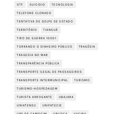
STF
SUICIDIO
TECNOLOGIA
TELEFONE CLONADO
TENTATIVA DE GOLPE DE ESTADO
TERRITÓRIO
TIANGUÁ
TIRO DE GUERRA 10001
TORRANDO O DINHEIRO PÚBLICO
TRAGÉDIA
TRAGEDIA NO MAR
TRANSPARÊNCIA PÚBLICA
TRANSPORTE ILEGAL DE PASSAGEIROS
TRANSPORTE INTERMUNICIPAL
TURISMO
TURISMO-HOSPEDAGEM
TURISTA ARROGANTE
UBAJARA
UNIATENEU
UNIFATECIE
UPA DE CAMOCIM
URUOCA
VACINA