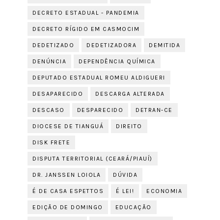
DECRETO ESTADUAL - PANDEMIA
DECRETO RÍGIDO EM CASMOCIM
DEDETIZADO
DEDETIZADORA
DEMITIDA
DENÚNCIA
DEPENDÊNCIA QUÍMICA
DEPUTADO ESTADUAL ROMEU ALDIGUERI
DESAPARECIDO
DESCARGA ALTERADA
DESCASO
DESPARECIDO
DETRAN-CE
DIOCESE DE TIANGUÁ
DIREITO
DISK FRETE
DISPUTA TERRITORIAL (CEARÁ/PIAUÍ)
DR. JANSSEN LOIOLA
DÚVIDA
É DE CASA ESPETTOS
É LEI!
ECONOMIA
EDIÇÃO DE DOMINGO
EDUCAÇÃO