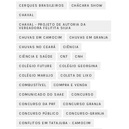
CERQUES BRASILEIROS
CHÁCARA SHOW
CHAVAL
CHAVAL - PROJETO DE AUTORIA DA
VEREADORA FELITITA SILVA
CHUVAS EM CAMOCIM
CHUVAS EM GRANJA
CHUVAS NO CEARÁ
CIÊNCIA
CIÊNCIA E SAÚDE
CN7
CNH
COLÉGIO FUTURE
COLÉGIO GEORGINA
COLÉGIO MARUJO
COLETA DE LIXO
COMBUSTÍVEL
COMPRA E VENDA
COMUNICADO DO SAAE
CONCURSO
CONCURSO DA PRF
CONCURSO GRANJA
CONCURSO PÚBLICO
CONCURSO-GRANJA
CONFLITOS EM TATAJUBA - CAMOCIM