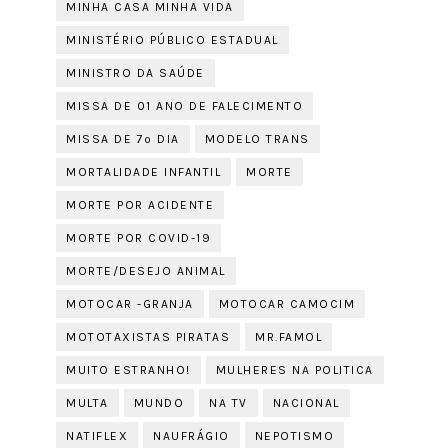
MINHA CASA MINHA VIDA
MINISTÉRIO PÚBLICO ESTADUAL
MINISTRO DA SAÚDE
MISSA DE 01 ANO DE FALECIMENTO
MISSA DE 7º DIA
MODELO TRANS
MORTALIDADE INFANTIL
MORTE
MORTE POR ACIDENTE
MORTE POR COVID-19
MORTE/DESEJO ANIMAL
MOTOCAR -GRANJA
MOTOCAR CAMOCIM
MOTOTAXISTAS PIRATAS
MR.FAMOL
MUITO ESTRANHO!
MULHERES NA POLITICA
MULTA
MUNDO
NA TV
NACIONAL
NATIFLEX
NAUFRÁGIO
NEPOTISMO