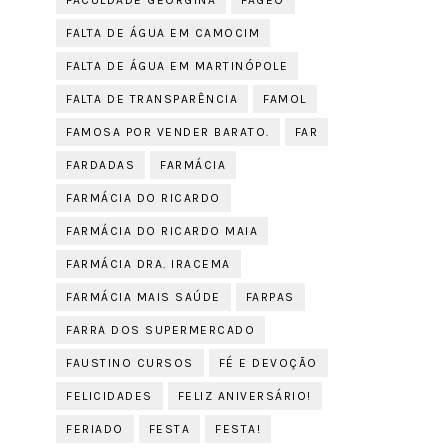
FACULDADE GEORGINA
FAGEO
FALTA DE ÁGUA EM CAMOCIM
FALTA DE ÁGUA EM MARTINÓPOLE
FALTA DE TRANSPARÊNCIA
FAMOL
FAMOSA POR VENDER BARATO.
FAR
FARDADAS
FARMÁCIA
FARMÁCIA DO RICARDO
FARMÁCIA DO RICARDO MAIA
FARMÁCIA DRA. IRACEMA
FARMÁCIA MAIS SAÚDE
FARPAS
FARRA DOS SUPERMERCADO
FAUSTINO CURSOS
FÉ E DEVOÇÃO
FELICIDADES
FELIZ ANIVERSÁRIO!
FERIADO
FESTA
FESTA!