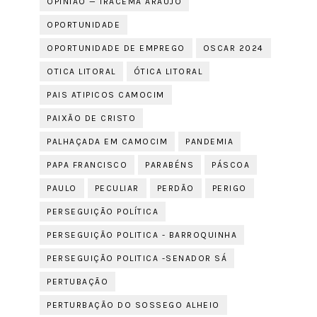
OPINIÃO — IRACEMA ARAÚJO
OPORTUNIDADE
OPORTUNIDADE DE EMPREGO
OSCAR 2024
OTICA LITORAL
ÓTICA LITORAL
PAIS ATIPICOS CAMOCIM
PAIXÃO DE CRISTO
PALHAÇADA EM CAMOCIM
PANDEMIA
PAPA FRANCISCO
PARABÉNS
PÁSCOA
PAULO
PECULIAR
PERDÃO
PERIGO
PERSEGUIÇÃO POLÍTICA
PERSEGUIÇÃO POLITICA - BARROQUINHA
PERSEGUIÇÃO POLITICA -SENADOR SÁ
PERTUBAÇÃO
PERTURBAÇÃO DO SOSSEGO ALHEIO