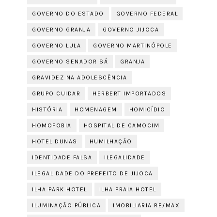
GOVERNO DO ESTADO
GOVERNO FEDERAL
GOVERNO GRANJA
GOVERNO JIJOCA
GOVERNO LULA
GOVERNO MARTINÓPOLE
GOVERNO SENADOR SÁ
GRANJA
GRAVIDEZ NA ADOLESCÊNCIA
GRUPO CUIDAR
HERBERT IMPORTADOS
HISTÓRIA
HOMENAGEM
HOMICÍDIO
HOMOFOBIA
HOSPITAL DE CAMOCIM
HOTEL DUNAS
HUMILHAÇÃO
IDENTIDADE FALSA
ILEGALIDADE
ILEGALIDADE DO PREFEITO DE JIJOCA
ILHA PARK HOTEL
ILHA PRAIA HOTEL
ILUMINAÇÃO PÚBLICA
IMOBILIARIA RE/MAX