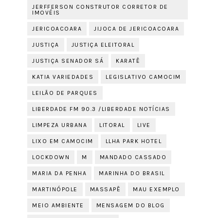
JERFFERSON CONSTRUTOR CORRETOR DE
IMOVÉIS
JERICOACOARA
JIJOCA DE JERICOACOARA
JUSTIÇA
JUSTIÇA ELEITORAL
JUSTIÇA SENADOR SÁ
KARATÊ
KATIA VARIEDADES
LEGISLATIVO CAMOCIM
LEILÃO DE PARQUES
LIBERDADE FM 90.3 /LIBERDADE NOTÍCIAS
LIMPEZA URBANA
LITORAL
LIVE
LIXO EM CAMOCIM
LLHA PARK HOTEL
LOCKDOWN
M
MANDADO CASSADO
MARIA DA PENHA
MARINHA DO BRASIL
MARTINÓPOLE
MASSAPÊ
MAU EXEMPLO
MEIO AMBIENTE
MENSAGEM DO BLOG