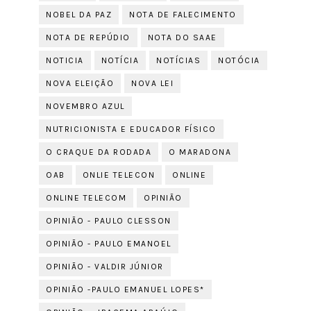
NOBEL DA PAZ
NOTA DE FALECIMENTO
NOTA DE REPÚDIO
NOTA DO SAAE
NOTICIA
NOTÍCIA
NOTÍCIAS
NOTÓCIA
NOVA ELEIÇÃO
NOVA LEI
NOVEMBRO AZUL
NUTRICIONISTA E EDUCADOR FÍSICO
O CRAQUE DA RODADA
O MARADONA
OAB
ONLIE TELECON
ONLINE
ONLINE TELECOM
OPINIÃO
OPINIÃO - PAULO CLESSON
OPINIÃO - PAULO EMANOEL
OPINIÃO - VALDIR JÚNIOR
OPINIÃO -PAULO EMANUEL LOPES*