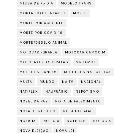
MISSA DE 7º DIA
MODELO TRANS
MORTALIDADE INFANTIL
MORTE
MORTE POR ACIDENTE
MORTE POR COVID-19
MORTE/DESEJO ANIMAL
MOTOCAR -GRANJA
MOTOCAR CAMOCIM
MOTOTAXISTAS PIRATAS
MR.FAMOL
MUITO ESTRANHO!
MULHERES NA POLITICA
MULTA
MUNDO
NA TV
NACIONAL
NATIFLEX
NAUFRÁGIO
NEPOTISMO
NOBEL DA PAZ
NOTA DE FALECIMENTO
NOTA DE REPÚDIO
NOTA DO SAAE
NOTICIA
NOTÍCIA
NOTÍCIAS
NOTÓCIA
NOVA ELEIÇÃO
NOVA LEI