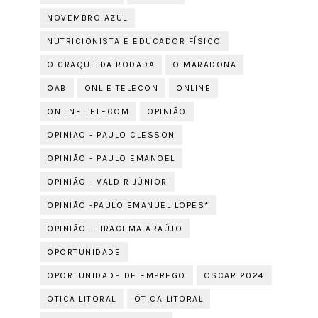
NOVEMBRO AZUL
NUTRICIONISTA E EDUCADOR FÍSICO
O CRAQUE DA RODADA
O MARADONA
OAB
ONLIE TELECON
ONLINE
ONLINE TELECOM
OPINIÃO
OPINIÃO - PAULO CLESSON
OPINIÃO - PAULO EMANOEL
OPINIÃO - VALDIR JÚNIOR
OPINIÃO -PAULO EMANUEL LOPES*
OPINIÃO — IRACEMA ARAÚJO
OPORTUNIDADE
OPORTUNIDADE DE EMPREGO
OSCAR 2024
OTICA LITORAL
ÓTICA LITORAL