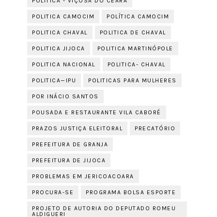
POLITICA - VIÇOSA DO CEARÁ
POLITICA CAMOCIM
POLÍTICA CAMOCIM
POLITICA CHAVAL
POLITICA DE CHAVAL
POLITICA JIJOCA
POLITICA MARTINÓPOLE
POLITICA NACIONAL
POLITICA- CHAVAL
POLITICA—IPU
POLITICAS PARA MULHERES
POR INÁCIO SANTOS
POUSADA E RESTAURANTE VILA CABORÉ
PRAZOS JUSTIÇA ELEITORAL
PRECATÓRIO
PREFEITURA DE GRANJA
PREFEITURA DE JIJOCA
PROBLEMAS EM JERICOACOARA
PROCURA-SE
PROGRAMA BOLSA ESPORTE
PROJETO DE AUTORIA DO DEPUTADO ROMEU
ALDIGUERI