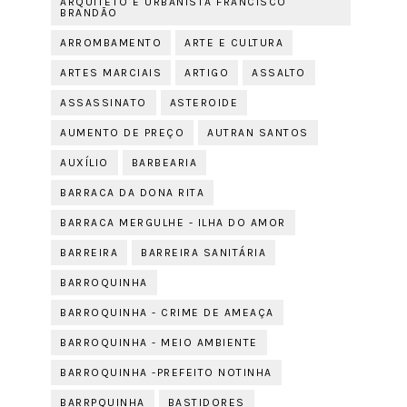
ARQUITETO E URBANISTA FRANCISCO
BRANDÃO
ARROMBAMENTO
ARTE E CULTURA
ARTES MARCIAIS
ARTIGO
ASSALTO
ASSASSINATO
ASTEROIDE
AUMENTO DE PREÇO
AUTRAN SANTOS
AUXÍLIO
BARBEARIA
BARRACA DA DONA RITA
BARRACA MERGULHE - ILHA DO AMOR
BARREIRA
BARREIRA SANITÁRIA
BARROQUINHA
BARROQUINHA - CRIME DE AMEAÇA
BARROQUINHA - MEIO AMBIENTE
BARROQUINHA -PREFEITO NOTINHA
BARRPQUINHA
BASTIDORES