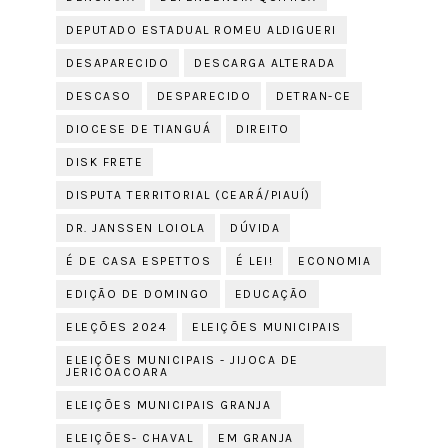
DEPUTADO ESTADUAL ROMEU ALDIGUERI
DESAPARECIDO
DESCARGA ALTERADA
DESCASO
DESPARECIDO
DETRAN-CE
DIOCESE DE TIANGUÁ
DIREITO
DISK FRETE
DISPUTA TERRITORIAL (CEARÁ/PIAUÍ)
DR. JANSSEN LOIOLA
DÚVIDA
É DE CASA ESPETTOS
É LEI!
ECONOMIA
EDIÇÃO DE DOMINGO
EDUCAÇÃO
ELEÇÕES 2024
ELEIÇÕES MUNICIPAIS
ELEIÇÕES MUNICIPAIS - JIJOCA DE
JERICOACOARA
ELEIÇÕES MUNICIPAIS GRANJA
ELEIÇÕES- CHAVAL
EM GRANJA