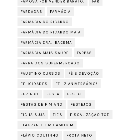
FAMOSA POR VENDER BARATO.
FAR
FARDADAS
FARMÁCIA
FARMÁCIA DO RICARDO
FARMÁCIA DO RICARDO MAIA
FARMÁCIA DRA. IRACEMA
FARMÁCIA MAIS SAÚDE
FARPAS
FARRA DOS SUPERMERCADO
FAUSTINO CURSOS
FÉ E DEVOÇÃO
FELICIDADES
FELIZ ANIVERSÁRIO!
FERIADO
FESTA
FESTA!
FESTAS DE FIM ANO
FESTEJOS
FICHA SUJA
FIES
FISCALIZAÇÃO TCE
FLAGRANTE EM CAMOCIM
FLÁVIO COUTINHO
FROTA NETO