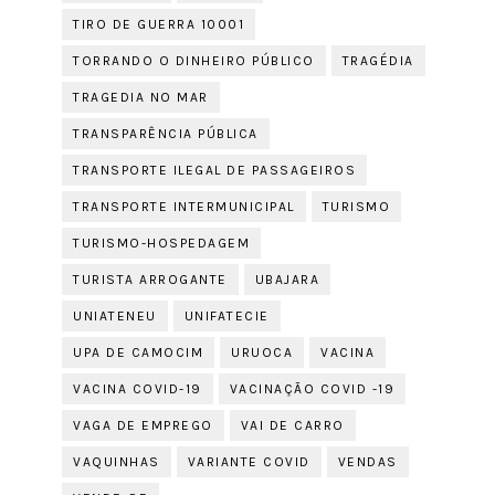
TIRO DE GUERRA 10001
TORRANDO O DINHEIRO PÚBLICO
TRAGÉDIA
TRAGEDIA NO MAR
TRANSPARÊNCIA PÚBLICA
TRANSPORTE ILEGAL DE PASSAGEIROS
TRANSPORTE INTERMUNICIPAL
TURISMO
TURISMO-HOSPEDAGEM
TURISTA ARROGANTE
UBAJARA
UNIATENEU
UNIFATECIE
UPA DE CAMOCIM
URUOCA
VACINA
VACINA COVID-19
VACINAÇÃO COVID -19
VAGA DE EMPREGO
VAI DE CARRO
VAQUINHAS
VARIANTE COVID
VENDAS