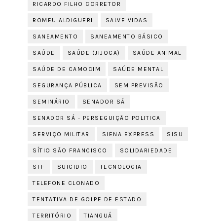
RICARDO FILHO CORRETOR
ROMEU ALDIGUERI
SALVE VIDAS
SANEAMENTO
SANEAMENTO BÁSICO
SAÚDE
SAÚDE (JIJOCA)
SAÚDE ANIMAL
SAÚDE DE CAMOCIM
SAÚDE MENTAL
SEGURANÇA PÚBLICA
SEM PREVISÃO
SEMINÁRIO
SENADOR SÁ
SENADOR SÁ - PERSEGUIÇÃO POLITICA
SERVIÇO MILITAR
SIENA EXPRESS
SISU
SÍTIO SÃO FRANCISCO
SOLIDARIEDADE
STF
SUICIDIO
TECNOLOGIA
TELEFONE CLONADO
TENTATIVA DE GOLPE DE ESTADO
TERRITÓRIO
TIANGUÁ