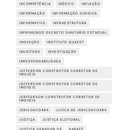
INCOMPETÊNCIA
INÉDITO
INFLAÇÃO
INFORMAÇÃO
INFORMAÇÃO JURIDICA
INFORMATIVO
INFRAESTRUTURA
INFRINGINDO DECRETO SANITÁRIO ESTADUAL
INOVAÇÃO
INSTITUTO QUAEST
INUSITADO
INVESTIGAÇÃO
IRRESPONSABILIDADE
JEFFERSON CONSTRUTOR CORRETOR DE
IMOVÉIS
JEFFERSON CONSTRUTOR CORRETOR DE
IMÓVEIS
JERFFERSON CONSTRUTOR CORRETOR DE
IMOVÉIS
JERICOACOARA
JIJOCA DE JERICOACOARA
JUSTIÇA
JUSTIÇA ELEITORAL
JUSTIÇA SENADOR SÁ
KARATÊ