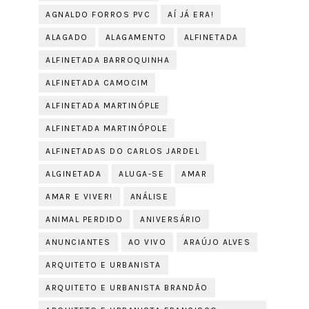
AGNALDO FORROS PVC
AÍ JÁ ERA!
ALAGADO
ALAGAMENTO
ALFINETADA
ALFINETADA BARROQUINHA
ALFINETADA CAMOCIM
ALFINETADA MARTINÓPLE
ALFINETADA MARTINÓPOLE
ALFINETADAS DO CARLOS JARDEL
ALGINETADA
ALUGA-SE
AMAR
AMAR E VIVER!
ANÁLISE
ANIMAL PERDIDO
ANIVERSÁRIO
ANUNCIANTES
AO VIVO
ARAÚJO ALVES
ARQUITETO E URBANISTA
ARQUITETO E URBANISTA BRANDÃO