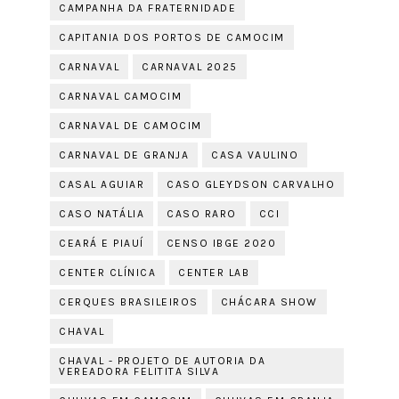
CAMPANHA DA FRATERNIDADE
CAPITANIA DOS PORTOS DE CAMOCIM
CARNAVAL
CARNAVAL 2025
CARNAVAL CAMOCIM
CARNAVAL DE CAMOCIM
CARNAVAL DE GRANJA
CASA VAULINO
CASAL AGUIAR
CASO GLEYDSON CARVALHO
CASO NATÁLIA
CASO RARO
CCI
CEARÁ E PIAUÍ
CENSO IBGE 2020
CENTER CLÍNICA
CENTER LAB
CERQUES BRASILEIROS
CHÁCARA SHOW
CHAVAL
CHAVAL - PROJETO DE AUTORIA DA
VEREADORA FELITITA SILVA