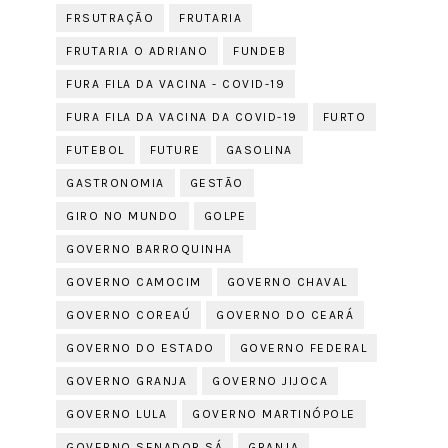
FRSUTRAÇÃO
FRUTARIA
FRUTARIA O ADRIANO
FUNDEB
FURA FILA DA VACINA - COVID-19
FURA FILA DA VACINA DA COVID-19
FURTO
FUTEBOL
FUTURE
GASOLINA
GASTRONOMIA
GESTÃO
GIRO NO MUNDO
GOLPE
GOVERNO BARROQUINHA
GOVERNO CAMOCIM
GOVERNO CHAVAL
GOVERNO COREAÚ
GOVERNO DO CEARÁ
GOVERNO DO ESTADO
GOVERNO FEDERAL
GOVERNO GRANJA
GOVERNO JIJOCA
GOVERNO LULA
GOVERNO MARTINÓPOLE
GOVERNO SENADOR SÁ
GRANJA