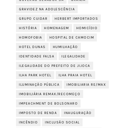
GRAVIDEZ NA ADOLESCÊNCIA
GRUPO CUIDAR
HERBERT IMPORTADOS
HISTÓRIA
HOMENAGEM
HOMICÍDIO
HOMOFOBIA
HOSPITAL DE CAMOCIM
HOTEL DUNAS
HUMILHAÇÃO
IDENTIDADE FALSA
ILEGALIDADE
ILEGALIDADE DO PREFEITO DE JIJOCA
ILHA PARK HOTEL
ILHA PRAIA HOTEL
ILUMINAÇÃO PÚBLICA
IMOBILIARIA RE/MAX
IMOBILIÁRIA REMAX/RECOMEÇO
IMPEACHMENT DE BOLSONARO
IMPOSTO DE RENDA
INAUGURAÇÃO
INCÊNDIO
INCLUSÃO SOCIAL