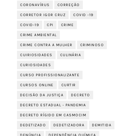
CORONAVÍRUS
CORREÇÃO
CORRETOR IGOR CRUZ
COVID -19
COVID-19
CPI
CRIME
CRIME AMBIENTAL
CRIME CONTRA A MULHER
CRIMINOSO
CUIRIOSIDADES
CULINÁRIA
CURIOSIDADES
CURSO PROFISSIONALIZANTE
CURSOS ONLINE
CURTIR
DECISÃO DA JUSTIÇA
DECRETO
DECRETO ESTADUAL - PANDEMIA
DECRETO RÍGIDO EM CASMOCIM
DEDETIZADO
DEDETIZADORA
DEMITIDA
DENÚNCIA
DEPENDÊNCIA QUÍMICA