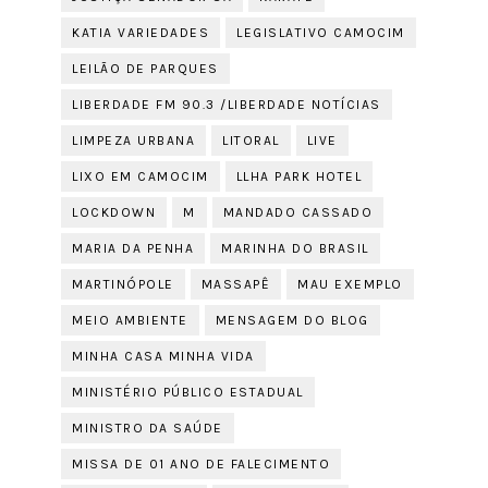
KATIA VARIEDADES
LEGISLATIVO CAMOCIM
LEILÃO DE PARQUES
LIBERDADE FM 90.3 /LIBERDADE NOTÍCIAS
LIMPEZA URBANA
LITORAL
LIVE
LIXO EM CAMOCIM
LLHA PARK HOTEL
LOCKDOWN
M
MANDADO CASSADO
MARIA DA PENHA
MARINHA DO BRASIL
MARTINÓPOLE
MASSAPÊ
MAU EXEMPLO
MEIO AMBIENTE
MENSAGEM DO BLOG
MINHA CASA MINHA VIDA
MINISTÉRIO PÚBLICO ESTADUAL
MINISTRO DA SAÚDE
MISSA DE 01 ANO DE FALECIMENTO