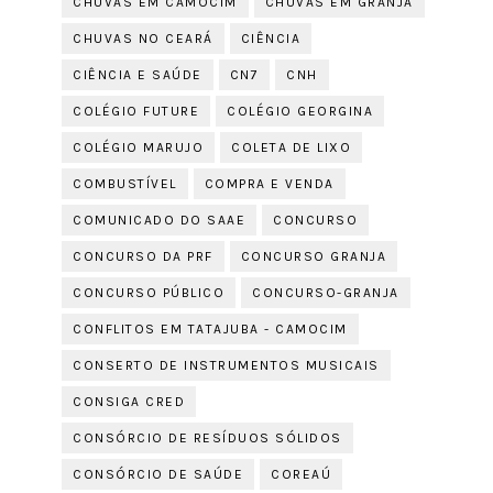
CHUVAS EM CAMOCIM
CHUVAS EM GRANJA
CHUVAS NO CEARÁ
CIÊNCIA
CIÊNCIA E SAÚDE
CN7
CNH
COLÉGIO FUTURE
COLÉGIO GEORGINA
COLÉGIO MARUJO
COLETA DE LIXO
COMBUSTÍVEL
COMPRA E VENDA
COMUNICADO DO SAAE
CONCURSO
CONCURSO DA PRF
CONCURSO GRANJA
CONCURSO PÚBLICO
CONCURSO-GRANJA
CONFLITOS EM TATAJUBA - CAMOCIM
CONSERTO DE INSTRUMENTOS MUSICAIS
CONSIGA CRED
CONSÓRCIO DE RESÍDUOS SÓLIDOS
CONSÓRCIO DE SAÚDE
COREAÚ