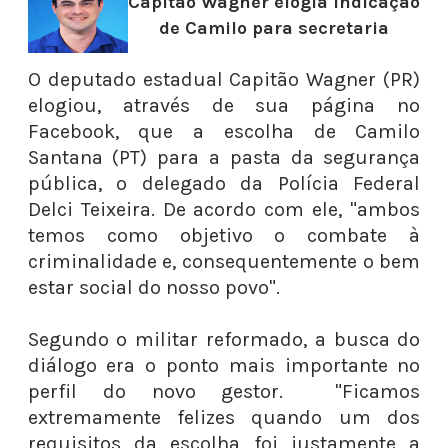
Capitão Wagner elogia indicação
de Camilo para secretaria
O deputado estadual Capitão Wagner (PR)
elogiou, através de sua página no
Facebook, que a escolha de Camilo
Santana (PT) para a pasta da segurança
pública, o delegado da Polícia Federal
Delci Teixeira. De acordo com ele, "ambos
temos como objetivo o combate à
criminalidade e, consequentemente o bem
estar social do nosso povo".
Segundo o militar reformado, a busca do
diálogo era o ponto mais importante no
perfil do novo gestor. "Ficamos
extremamente felizes quando um dos
requisitos da escolha foi justamente a