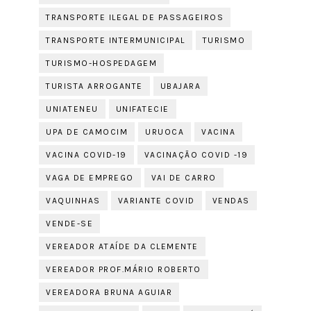
TRANSPORTE ILEGAL DE PASSAGEIROS
TRANSPORTE INTERMUNICIPAL
TURISMO
TURISMO-HOSPEDAGEM
TURISTA ARROGANTE
UBAJARA
UNIATENEU
UNIFATECIE
UPA DE CAMOCIM
URUOCA
VACINA
VACINA COVID-19
VACINAÇÃO COVID -19
VAGA DE EMPREGO
VAI DE CARRO
VAQUINHAS
VARIANTE COVID
VENDAS
VENDE-SE
VEREADOR ATAÍDE DA CLEMENTE
VEREADOR PROF.MÁRIO ROBERTO
VEREADORA BRUNA AGUIAR