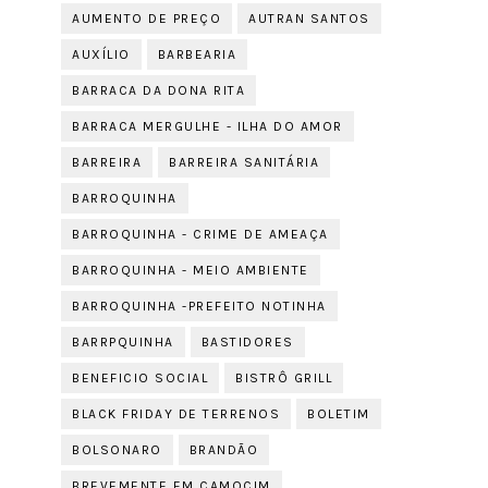
AUMENTO DE PREÇO
AUTRAN SANTOS
AUXÍLIO
BARBEARIA
BARRACA DA DONA RITA
BARRACA MERGULHE - ILHA DO AMOR
BARREIRA
BARREIRA SANITÁRIA
BARROQUINHA
BARROQUINHA - CRIME DE AMEAÇA
BARROQUINHA - MEIO AMBIENTE
BARROQUINHA -PREFEITO NOTINHA
BARRPQUINHA
BASTIDORES
BENEFICIO SOCIAL
BISTRÔ GRILL
BLACK FRIDAY DE TERRENOS
BOLETIM
BOLSONARO
BRANDÃO
BREVEMENTE EM CAMOCIM