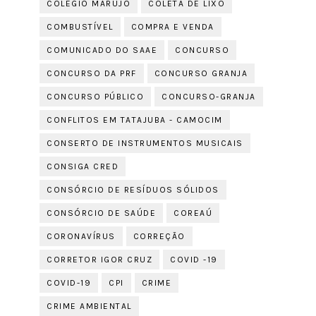
COLÉGIO MARUJO
COLETA DE LIXO
COMBUSTÍVEL
COMPRA E VENDA
COMUNICADO DO SAAE
CONCURSO
CONCURSO DA PRF
CONCURSO GRANJA
CONCURSO PÚBLICO
CONCURSO-GRANJA
CONFLITOS EM TATAJUBA - CAMOCIM
CONSERTO DE INSTRUMENTOS MUSICAIS
CONSIGA CRED
CONSÓRCIO DE RESÍDUOS SÓLIDOS
CONSÓRCIO DE SAÚDE
COREAÚ
CORONAVÍRUS
CORREÇÃO
CORRETOR IGOR CRUZ
COVID -19
COVID-19
CPI
CRIME
CRIME AMBIENTAL