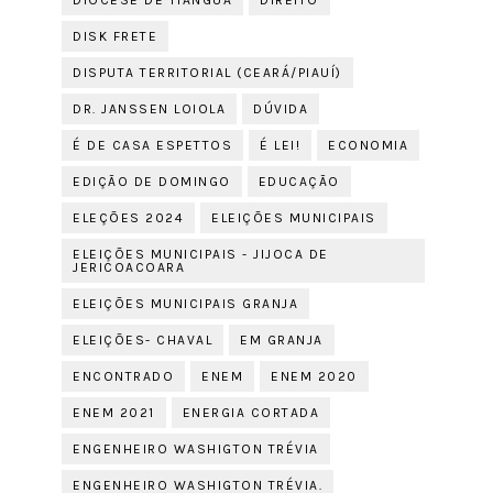
DIOCESE DE TIANGUÁ
DIREITO
DISK FRETE
DISPUTA TERRITORIAL (CEARÁ/PIAUÍ)
DR. JANSSEN LOIOLA
DÚVIDA
É DE CASA ESPETTOS
É LEI!
ECONOMIA
EDIÇÃO DE DOMINGO
EDUCAÇÃO
ELEÇÕES 2024
ELEIÇÕES MUNICIPAIS
ELEIÇÕES MUNICIPAIS - JIJOCA DE
JERICOACOARA
ELEIÇÕES MUNICIPAIS GRANJA
ELEIÇÕES- CHAVAL
EM GRANJA
ENCONTRADO
ENEM
ENEM 2020
ENEM 2021
ENERGIA CORTADA
ENGENHEIRO WASHIGTON TRÉVIA
ENGENHEIRO WASHIGTON TRÉVIA.