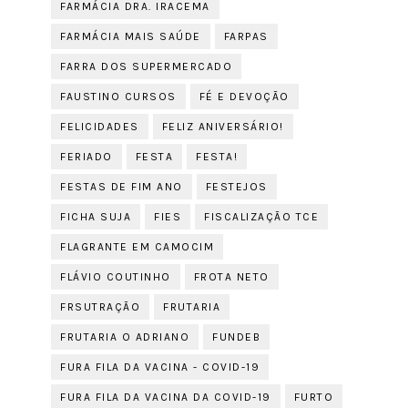
FARMÁCIA DRA. IRACEMA
FARMÁCIA MAIS SAÚDE
FARPAS
FARRA DOS SUPERMERCADO
FAUSTINO CURSOS
FÉ E DEVOÇÃO
FELICIDADES
FELIZ ANIVERSÁRIO!
FERIADO
FESTA
FESTA!
FESTAS DE FIM ANO
FESTEJOS
FICHA SUJA
FIES
FISCALIZAÇÃO TCE
FLAGRANTE EM CAMOCIM
FLÁVIO COUTINHO
FROTA NETO
FRSUTRAÇÃO
FRUTARIA
FRUTARIA O ADRIANO
FUNDEB
FURA FILA DA VACINA - COVID-19
FURA FILA DA VACINA DA COVID-19
FURTO