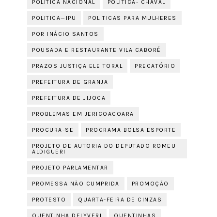
POLITICA NACIONAL
POLITICA- CHAVAL
POLITICA—IPU
POLITICAS PARA MULHERES
POR INÁCIO SANTOS
POUSADA E RESTAURANTE VILA CABORÉ
PRAZOS JUSTIÇA ELEITORAL
PRECATÓRIO
PREFEITURA DE GRANJA
PREFEITURA DE JIJOCA
PROBLEMAS EM JERICOACOARA
PROCURA-SE
PROGRAMA BOLSA ESPORTE
PROJETO DE AUTORIA DO DEPUTADO ROMEU
ALDIGUERI
PROJETO PARLAMENTAR
PROMESSA NÃO CUMPRIDA
PROMOÇÃO
PROTESTO
QUARTA-FEIRA DE CINZAS
QUENTINHA DELYVERI
QUENTINHAS