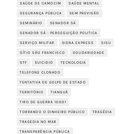
SAÚDE DE CAMOCIM
SAÚDE MENTAL
SEGURANÇA PÚBLICA
SEM PREVISÃO
SEMINÁRIO
SENADOR SÁ
SENADOR SÁ - PERSEGUIÇÃO POLITICA
SERVIÇO MILITAR
SIENA EXPRESS
SISU
SÍTIO SÃO FRANCISCO
SOLIDARIEDADE
STF
SUICIDIO
TECNOLOGIA
TELEFONE CLONADO
TENTATIVA DE GOLPE DE ESTADO
TERRITÓRIO
TIANGUÁ
TIRO DE GUERRA 10001
TORRANDO O DINHEIRO PÚBLICO
TRAGÉDIA
TRAGEDIA NO MAR
TRANSPARÊNCIA PÚBLICA