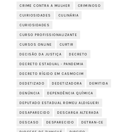
CRIME CONTRA A MULHER
CRIMINOSO
CUIRIOSIDADES
CULINÁRIA
CURIOSIDADES
CURSO PROFISSIONALIZANTE
CURSOS ONLINE
CURTIR
DECISÃO DA JUSTIÇA
DECRETO
DECRETO ESTADUAL - PANDEMIA
DECRETO RÍGIDO EM CASMOCIM
DEDETIZADO
DEDETIZADORA
DEMITIDA
DENÚNCIA
DEPENDÊNCIA QUÍMICA
DEPUTADO ESTADUAL ROMEU ALDIGUERI
DESAPARECIDO
DESCARGA ALTERADA
DESCASO
DESPARECIDO
DETRAN-CE