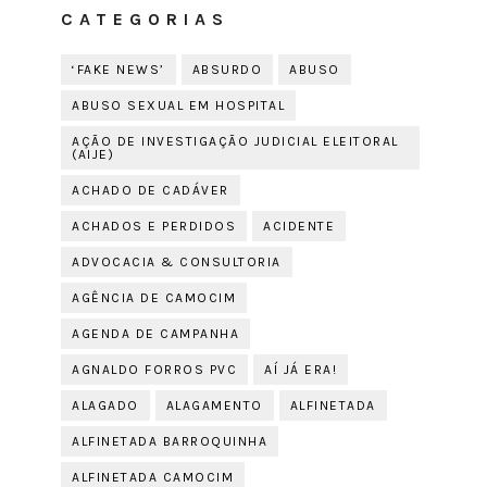
CATEGORIAS
‘FAKE NEWS’
ABSURDO
ABUSO
ABUSO SEXUAL EM HOSPITAL
AÇÃO DE INVESTIGAÇÃO JUDICIAL ELEITORAL
(AIJE)
ACHADO DE CADÁVER
ACHADOS E PERDIDOS
ACIDENTE
ADVOCACIA & CONSULTORIA
AGÊNCIA DE CAMOCIM
AGENDA DE CAMPANHA
AGNALDO FORROS PVC
AÍ JÁ ERA!
ALAGADO
ALAGAMENTO
ALFINETADA
ALFINETADA BARROQUINHA
ALFINETADA CAMOCIM