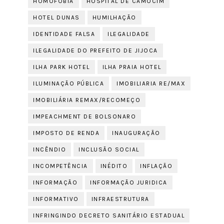
HOMOFOBIA
HOSPITAL DE CAMOCIM
HOTEL DUNAS
HUMILHAÇÃO
IDENTIDADE FALSA
ILEGALIDADE
ILEGALIDADE DO PREFEITO DE JIJOCA
ILHA PARK HOTEL
ILHA PRAIA HOTEL
ILUMINAÇÃO PÚBLICA
IMOBILIARIA RE/MAX
IMOBILIÁRIA REMAX/RECOMEÇO
IMPEACHMENT DE BOLSONARO
IMPOSTO DE RENDA
INAUGURAÇÃO
INCÊNDIO
INCLUSÃO SOCIAL
INCOMPETÊNCIA
INÉDITO
INFLAÇÃO
INFORMAÇÃO
INFORMAÇÃO JURIDICA
INFORMATIVO
INFRAESTRUTURA
INFRINGINDO DECRETO SANITÁRIO ESTADUAL