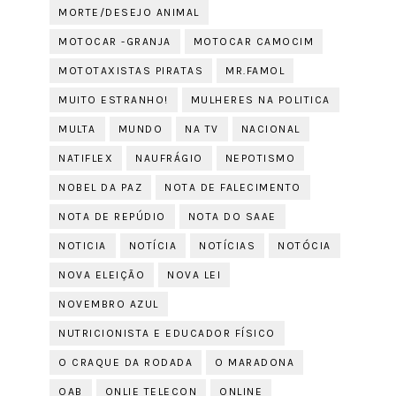
MORTE/DESEJO ANIMAL
MOTOCAR -GRANJA
MOTOCAR CAMOCIM
MOTOTAXISTAS PIRATAS
MR.FAMOL
MUITO ESTRANHO!
MULHERES NA POLITICA
MULTA
MUNDO
NA TV
NACIONAL
NATIFLEX
NAUFRÁGIO
NEPOTISMO
NOBEL DA PAZ
NOTA DE FALECIMENTO
NOTA DE REPÚDIO
NOTA DO SAAE
NOTICIA
NOTÍCIA
NOTÍCIAS
NOTÓCIA
NOVA ELEIÇÃO
NOVA LEI
NOVEMBRO AZUL
NUTRICIONISTA E EDUCADOR FÍSICO
O CRAQUE DA RODADA
O MARADONA
OAB
ONLIE TELECON
ONLINE