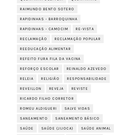
RAIMUNDO BENTO SOTERO
RAPIDINHAS - BARROQUINHA
RAPIDINHAS - CAMOCIM
RE-VISTA
RECLAMAÇÃO
RECLAMAÇÃO POPULAR
REEDUCAÇÃO ALIMENTAR
REFEITO FURA FILA DA VACINA
REFORÇO ESCOLAR
REINALDO AZEVEDO
RELEIA
RELIGIÃO
RESPONSABILIDADE
REVEILLON
REVEJA
REVISTE
RICARDO FILHO CORRETOR
ROMEU ALDIGUERI
SALVE VIDAS
SANEAMENTO
SANEAMENTO BÁSICO
SAÚDE
SAÚDE (JIJOCA)
SAÚDE ANIMAL