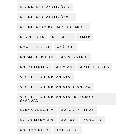
ALFINETADA MARTINÓPLE
ALFINETADA MARTINÓPOLE
ALFINETADAS DO CARLOS JARDEL
ALGINETADA
ALUGA-SE
AMAR
AMAR E VIVER!
ANÁLISE
ANIMAL PERDIDO
ANIVERSÁRIO
ANUNCIANTES
AO VIVO
ARAÚJO ALVES
ARQUITETO E URBANISTA
ARQUITETO E URBANISTA BRANDÃO
ARQUITETO E URBANISTA FRANCISCO
BRANDÃO
ARROMBAMENTO
ARTE E CULTURA
ARTES MARCIAIS
ARTIGO
ASSALTO
ASSASSINATO
ASTEROIDE