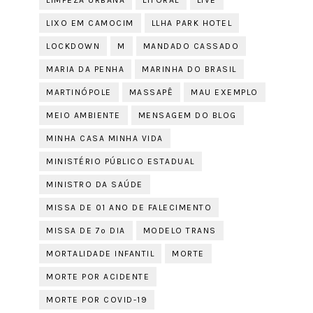
LIMPEZA URBANA
LITORAL
LIVE
LIXO EM CAMOCIM
LLHA PARK HOTEL
LOCKDOWN
M
MANDADO CASSADO
MARIA DA PENHA
MARINHA DO BRASIL
MARTINÓPOLE
MASSAPÊ
MAU EXEMPLO
MEIO AMBIENTE
MENSAGEM DO BLOG
MINHA CASA MINHA VIDA
MINISTÉRIO PÚBLICO ESTADUAL
MINISTRO DA SAÚDE
MISSA DE 01 ANO DE FALECIMENTO
MISSA DE 7º DIA
MODELO TRANS
MORTALIDADE INFANTIL
MORTE
MORTE POR ACIDENTE
MORTE POR COVID-19