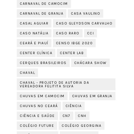
CARNAVAL DE CAMOCIM
CARNAVAL DE GRANJA
CASA VAULINO
CASAL AGUIAR
CASO GLEYDSON CARVALHO
CASO NATÁLIA
CASO RARO
CCI
CEARÁ E PIAUÍ
CENSO IBGE 2020
CENTER CLÍNICA
CENTER LAB
CERQUES BRASILEIROS
CHÁCARA SHOW
CHAVAL
CHAVAL - PROJETO DE AUTORIA DA
VEREADORA FELITITA SILVA
CHUVAS EM CAMOCIM
CHUVAS EM GRANJA
CHUVAS NO CEARÁ
CIÊNCIA
CIÊNCIA E SAÚDE
CN7
CNH
COLÉGIO FUTURE
COLÉGIO GEORGINA