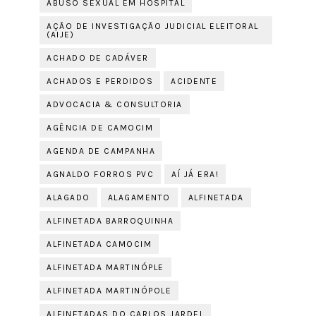
ABUSO SEXUAL EM HOSPITAL
AÇÃO DE INVESTIGAÇÃO JUDICIAL ELEITORAL
(AIJE)
ACHADO DE CADÁVER
ACHADOS E PERDIDOS
ACIDENTE
ADVOCACIA & CONSULTORIA
AGÊNCIA DE CAMOCIM
AGENDA DE CAMPANHA
AGNALDO FORROS PVC
AÍ JÁ ERA!
ALAGADO
ALAGAMENTO
ALFINETADA
ALFINETADA BARROQUINHA
ALFINETADA CAMOCIM
ALFINETADA MARTINÓPLE
ALFINETADA MARTINÓPOLE
ALFINETADAS DO CARLOS JARDEL