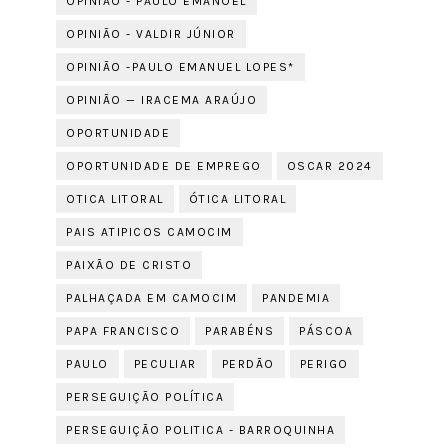
OPINIÃO - PAULO EMANOEL
OPINIÃO - VALDIR JÚNIOR
OPINIÃO -PAULO EMANUEL LOPES*
OPINIÃO — IRACEMA ARAÚJO
OPORTUNIDADE
OPORTUNIDADE DE EMPREGO
OSCAR 2024
OTICA LITORAL
ÓTICA LITORAL
PAIS ATIPICOS CAMOCIM
PAIXÃO DE CRISTO
PALHAÇADA EM CAMOCIM
PANDEMIA
PAPA FRANCISCO
PARABÉNS
PÁSCOA
PAULO
PECULIAR
PERDÃO
PERIGO
PERSEGUIÇÃO POLÍTICA
PERSEGUIÇÃO POLITICA - BARROQUINHA