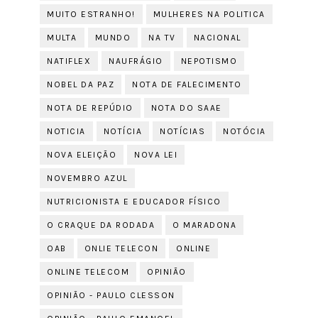
MUITO ESTRANHO!
MULHERES NA POLITICA
MULTA
MUNDO
NA TV
NACIONAL
NATIFLEX
NAUFRÁGIO
NEPOTISMO
NOBEL DA PAZ
NOTA DE FALECIMENTO
NOTA DE REPÚDIO
NOTA DO SAAE
NOTICIA
NOTÍCIA
NOTÍCIAS
NOTÓCIA
NOVA ELEIÇÃO
NOVA LEI
NOVEMBRO AZUL
NUTRICIONISTA E EDUCADOR FÍSICO
O CRAQUE DA RODADA
O MARADONA
OAB
ONLIE TELECON
ONLINE
ONLINE TELECOM
OPINIÃO
OPINIÃO - PAULO CLESSON