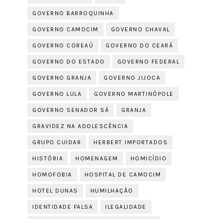
GOVERNO BARROQUINHA
GOVERNO CAMOCIM
GOVERNO CHAVAL
GOVERNO COREAÚ
GOVERNO DO CEARÁ
GOVERNO DO ESTADO
GOVERNO FEDERAL
GOVERNO GRANJA
GOVERNO JIJOCA
GOVERNO LULA
GOVERNO MARTINÓPOLE
GOVERNO SENADOR SÁ
GRANJA
GRAVIDEZ NA ADOLESCÊNCIA
GRUPO CUIDAR
HERBERT IMPORTADOS
HISTÓRIA
HOMENAGEM
HOMICÍDIO
HOMOFOBIA
HOSPITAL DE CAMOCIM
HOTEL DUNAS
HUMILHAÇÃO
IDENTIDADE FALSA
ILEGALIDADE