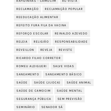
RAPIDINHAS - CAMOCIM
RE-VISTA
RECLAMAÇÃO
RECLAMAÇÃO POPULAR
REEDUCAÇÃO ALIMENTAR
REFEITO FURA FILA DA VACINA
REFORÇO ESCOLAR
REINALDO AZEVEDO
RELEIA
RELIGIÃO
RESPONSABILIDADE
REVEILLON
REVEJA
REVISTE
RICARDO FILHO CORRETOR
ROMEU ALDIGUERI
SALVE VIDAS
SANEAMENTO
SANEAMENTO BÁSICO
SAÚDE
SAÚDE (JIJOCA)
SAÚDE ANIMAL
SAÚDE DE CAMOCIM
SAÚDE MENTAL
SEGURANÇA PÚBLICA
SEM PREVISÃO
SEMINÁRIO
SENADOR SÁ