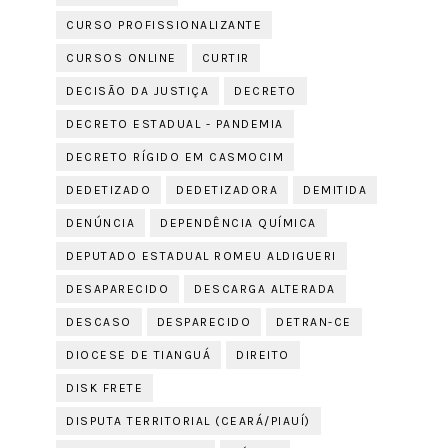
CURSO PROFISSIONALIZANTE
CURSOS ONLINE
CURTIR
DECISÃO DA JUSTIÇA
DECRETO
DECRETO ESTADUAL - PANDEMIA
DECRETO RÍGIDO EM CASMOCIM
DEDETIZADO
DEDETIZADORA
DEMITIDA
DENÚNCIA
DEPENDÊNCIA QUÍMICA
DEPUTADO ESTADUAL ROMEU ALDIGUERI
DESAPARECIDO
DESCARGA ALTERADA
DESCASO
DESPARECIDO
DETRAN-CE
DIOCESE DE TIANGUÁ
DIREITO
DISK FRETE
DISPUTA TERRITORIAL (CEARÁ/PIAUÍ)