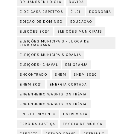
DR. JANSSEN LOIOLA
DÚVIDA
É DE CASA ESPETTOS
É LEI!
ECONOMIA
EDIÇÃO DE DOMINGO
EDUCAÇÃO
ELEÇÕES 2024
ELEIÇÕES MUNICIPAIS
ELEIÇÕES MUNICIPAIS - JIJOCA DE
JERICOACOARA
ELEIÇÕES MUNICIPAIS GRANJA
ELEIÇÕES- CHAVAL
EM GRANJA
ENCONTRADO
ENEM
ENEM 2020
ENEM 2021
ENERGIA CORTADA
ENGENHEIRO WASHIGTON TRÉVIA
ENGENHEIRO WASHIGTON TRÉVIA.
ENTRETENIMENTO
ENTREVISTA
ERRO DA JUSTIÇA
ESCOLA DE MÚSICA
ESPORTE
ESTADO GRAVE
ESTRANHO