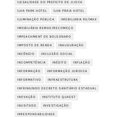
ILEGALIDADE DO PREFEITO DE JIJOCA
ILHA PARK HOTEL
ILHA PRAIA HOTEL
ILUMINAÇÃO PÚBLICA
IMOBILIARIA RE/MAX
IMOBILIÁRIA REMAX/RECOMEÇO
IMPEACHMENT DE BOLSONARO
IMPOSTO DE RENDA
INAUGURAÇÃO
INCÊNDIO
INCLUSÃO SOCIAL
INCOMPETÊNCIA
INÉDITO
INFLAÇÃO
INFORMAÇÃO
INFORMAÇÃO JURIDICA
INFORMATIVO
INFRAESTRUTURA
INFRINGINDO DECRETO SANITÁRIO ESTADUAL
INOVAÇÃO
INSTITUTO QUAEST
INUSITADO
INVESTIGAÇÃO
IRRESPONSABILIDADE