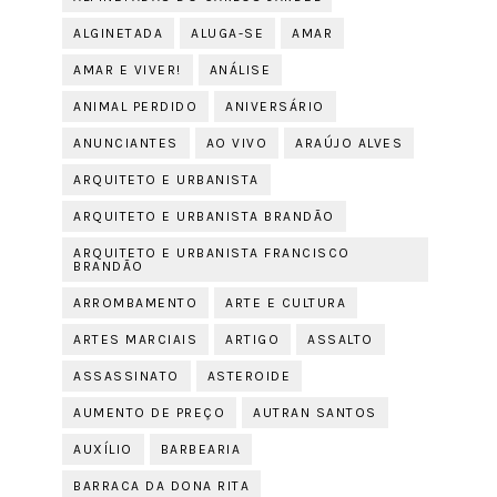
ALGINETADA
ALUGA-SE
AMAR
AMAR E VIVER!
ANÁLISE
ANIMAL PERDIDO
ANIVERSÁRIO
ANUNCIANTES
AO VIVO
ARAÚJO ALVES
ARQUITETO E URBANISTA
ARQUITETO E URBANISTA BRANDÃO
ARQUITETO E URBANISTA FRANCISCO
BRANDÃO
ARROMBAMENTO
ARTE E CULTURA
ARTES MARCIAIS
ARTIGO
ASSALTO
ASSASSINATO
ASTEROIDE
AUMENTO DE PREÇO
AUTRAN SANTOS
AUXÍLIO
BARBEARIA
BARRACA DA DONA RITA