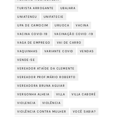
TURISTA ARROGANTE
UBAJARA
UNIATENEU
UNIFATECIE
UPA DE CAMOCIM
URUOCA
VACINA
VACINA COVID-19
VACINAÇÃO COVID -19
VAGA DE EMPREGO
VAI DE CARRO
VAQUINHAS
VARIANTE COVID
VENDAS
VENDE-SE
VEREADOR ATAÍDE DA CLEMENTE
VEREADOR PROF.MÁRIO ROBERTO
VEREADORA BRUNA AGUIAR
VERGONHA ALHEIA
VILLA
VILLA CABORÉ
VIOLENCIA
VIOLÊNCIA
VIOLÊNCIA CONTRA MULHER
VOCÊ SABIA?