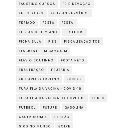
FAUSTINO CURSOS
FÉ E DEVOÇÃO
FELICIDADES
FELIZ ANIVERSÁRIO!
FERIADO
FESTA
FESTA!
FESTAS DE FIM ANO
FESTEJOS
FICHA SUJA
FIES
FISCALIZAÇÃO TCE
FLAGRANTE EM CAMOCIM
FLÁVIO COUTINHO
FROTA NETO
FRSUTRAÇÃO
FRUTARIA
FRUTARIA O ADRIANO
FUNDEB
FURA FILA DA VACINA - COVID-19
FURA FILA DA VACINA DA COVID-19
FURTO
FUTEBOL
FUTURE
GASOLINA
GASTRONOMIA
GESTÃO
GIRO NO MUNDO
GOLPE