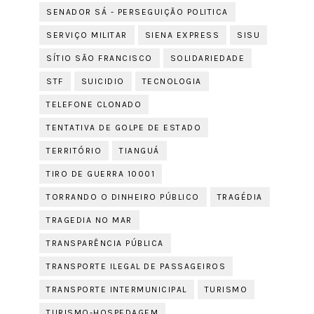
SENADOR SÁ - PERSEGUIÇÃO POLITICA
SERVIÇO MILITAR
SIENA EXPRESS
SISU
SÍTIO SÃO FRANCISCO
SOLIDARIEDADE
STF
SUICIDIO
TECNOLOGIA
TELEFONE CLONADO
TENTATIVA DE GOLPE DE ESTADO
TERRITÓRIO
TIANGUÁ
TIRO DE GUERRA 10001
TORRANDO O DINHEIRO PÚBLICO
TRAGÉDIA
TRAGEDIA NO MAR
TRANSPARÊNCIA PÚBLICA
TRANSPORTE ILEGAL DE PASSAGEIROS
TRANSPORTE INTERMUNICIPAL
TURISMO
TURISMO-HOSPEDAGEM