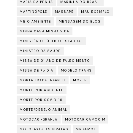
MARIA DA PENHA
MARINHA DO BRASIL
MARTINÓPOLE
MASSAPÊ
MAU EXEMPLO
MEIO AMBIENTE
MENSAGEM DO BLOG
MINHA CASA MINHA VIDA
MINISTÉRIO PÚBLICO ESTADUAL
MINISTRO DA SAÚDE
MISSA DE 01 ANO DE FALECIMENTO
MISSA DE 7º DIA
MODELO TRANS
MORTALIDADE INFANTIL
MORTE
MORTE POR ACIDENTE
MORTE POR COVID-19
MORTE/DESEJO ANIMAL
MOTOCAR -GRANJA
MOTOCAR CAMOCIM
MOTOTAXISTAS PIRATAS
MR.FAMOL