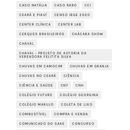
CASO NATÁLIA
CASO RARO
CCI
CEARÁ E PIAUÍ
CENSO IBGE 2020
CENTER CLÍNICA
CENTER LAB
CERQUES BRASILEIROS
CHÁCARA SHOW
CHAVAL
CHAVAL - PROJETO DE AUTORIA DA
VEREADORA FELITITA SILVA
CHUVAS EM CAMOCIM
CHUVAS EM GRANJA
CHUVAS NO CEARÁ
CIÊNCIA
CIÊNCIA E SAÚDE
CN7
CNH
COLÉGIO FUTURE
COLÉGIO GEORGINA
COLÉGIO MARUJO
COLETA DE LIXO
COMBUSTÍVEL
COMPRA E VENDA
COMUNICADO DO SAAE
CONCURSO