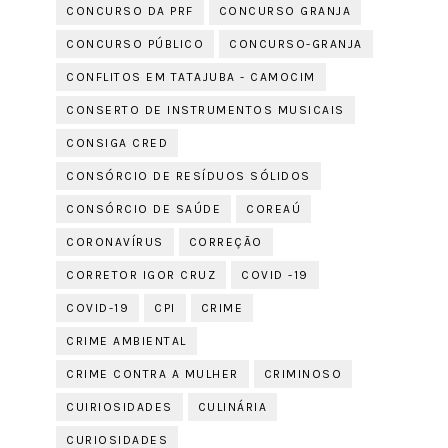
CONCURSO DA PRF
CONCURSO GRANJA
CONCURSO PÚBLICO
CONCURSO-GRANJA
CONFLITOS EM TATAJUBA - CAMOCIM
CONSERTO DE INSTRUMENTOS MUSICAIS
CONSIGA CRED
CONSÓRCIO DE RESÍDUOS SÓLIDOS
CONSÓRCIO DE SAÚDE
COREAÚ
CORONAVÍRUS
CORREÇÃO
CORRETOR IGOR CRUZ
COVID -19
COVID-19
CPI
CRIME
CRIME AMBIENTAL
CRIME CONTRA A MULHER
CRIMINOSO
CUIRIOSIDADES
CULINÁRIA
CURIOSIDADES