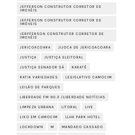
JEFFERSON CONSTRUTOR CORRETOR DE
IMOVÉIS
JEFFERSON CONSTRUTOR CORRETOR DE
IMÓVEIS
JERFFERSON CONSTRUTOR CORRETOR DE
IMOVÉIS
JERICOACOARA
JIJOCA DE JERICOACOARA
JUSTIÇA
JUSTIÇA ELEITORAL
JUSTIÇA SENADOR SÁ
KARATÊ
KATIA VARIEDADES
LEGISLATIVO CAMOCIM
LEILÃO DE PARQUES
LIBERDADE FM 90.3 /LIBERDADE NOTÍCIAS
LIMPEZA URBANA
LITORAL
LIVE
LIXO EM CAMOCIM
LLHA PARK HOTEL
LOCKDOWN
M
MANDADO CASSADO