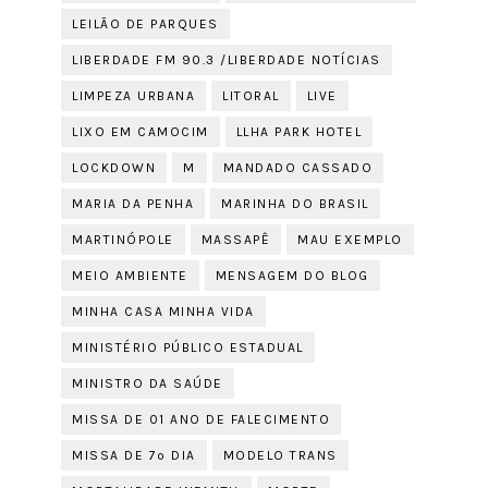
LEILÃO DE PARQUES
LIBERDADE FM 90.3 /LIBERDADE NOTÍCIAS
LIMPEZA URBANA
LITORAL
LIVE
LIXO EM CAMOCIM
LLHA PARK HOTEL
LOCKDOWN
M
MANDADO CASSADO
MARIA DA PENHA
MARINHA DO BRASIL
MARTINÓPOLE
MASSAPÊ
MAU EXEMPLO
MEIO AMBIENTE
MENSAGEM DO BLOG
MINHA CASA MINHA VIDA
MINISTÉRIO PÚBLICO ESTADUAL
MINISTRO DA SAÚDE
MISSA DE 01 ANO DE FALECIMENTO
MISSA DE 7º DIA
MODELO TRANS