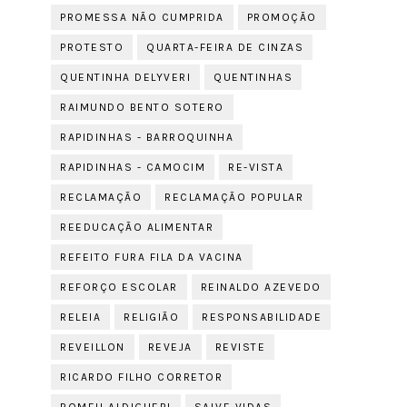
PROMESSA NÃO CUMPRIDA
PROMOÇÃO
PROTESTO
QUARTA-FEIRA DE CINZAS
QUENTINHA DELYVERI
QUENTINHAS
RAIMUNDO BENTO SOTERO
RAPIDINHAS - BARROQUINHA
RAPIDINHAS - CAMOCIM
RE-VISTA
RECLAMAÇÃO
RECLAMAÇÃO POPULAR
REEDUCAÇÃO ALIMENTAR
REFEITO FURA FILA DA VACINA
REFORÇO ESCOLAR
REINALDO AZEVEDO
RELEIA
RELIGIÃO
RESPONSABILIDADE
REVEILLON
REVEJA
REVISTE
RICARDO FILHO CORRETOR