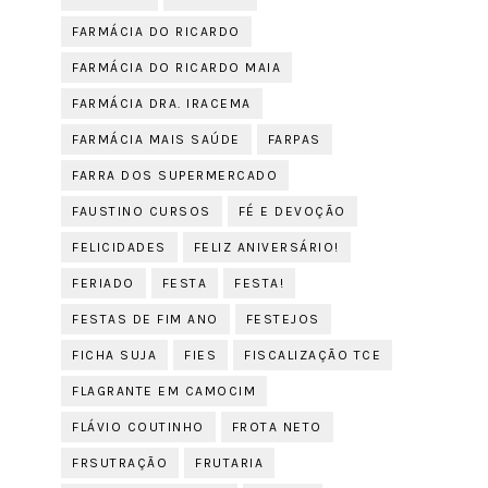
FARMÁCIA DO RICARDO
FARMÁCIA DO RICARDO MAIA
FARMÁCIA DRA. IRACEMA
FARMÁCIA MAIS SAÚDE
FARPAS
FARRA DOS SUPERMERCADO
FAUSTINO CURSOS
FÉ E DEVOÇÃO
FELICIDADES
FELIZ ANIVERSÁRIO!
FERIADO
FESTA
FESTA!
FESTAS DE FIM ANO
FESTEJOS
FICHA SUJA
FIES
FISCALIZAÇÃO TCE
FLAGRANTE EM CAMOCIM
FLÁVIO COUTINHO
FROTA NETO
FRSUTRAÇÃO
FRUTARIA