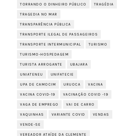
TORRANDO O DINHEIRO PÚBLICO
TRAGÉDIA
TRAGEDIA NO MAR
TRANSPARÊNCIA PÚBLICA
TRANSPORTE ILEGAL DE PASSAGEIROS
TRANSPORTE INTERMUNICIPAL
TURISMO
TURISMO-HOSPEDAGEM
TURISTA ARROGANTE
UBAJARA
UNIATENEU
UNIFATECIE
UPA DE CAMOCIM
URUOCA
VACINA
VACINA COVID-19
VACINAÇÃO COVID -19
VAGA DE EMPREGO
VAI DE CARRO
VAQUINHAS
VARIANTE COVID
VENDAS
VENDE-SE
VEREADOR ATAÍDE DA CLEMENTE