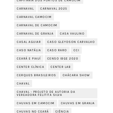
CAPITANIA DOS PORTOS DE CAMOCIM
CARNAVAL
CARNAVAL 2025
CARNAVAL CAMOCIM
CARNAVAL DE CAMOCIM
CARNAVAL DE GRANJA
CASA VAULINO
CASAL AGUIAR
CASO GLEYDSON CARVALHO
CASO NATÁLIA
CASO RARO
CCI
CEARÁ E PIAUÍ
CENSO IBGE 2020
CENTER CLÍNICA
CENTER LAB
CERQUES BRASILEIROS
CHÁCARA SHOW
CHAVAL
CHAVAL - PROJETO DE AUTORIA DA
VEREADORA FELITITA SILVA
CHUVAS EM CAMOCIM
CHUVAS EM GRANJA
CHUVAS NO CEARÁ
CIÊNCIA