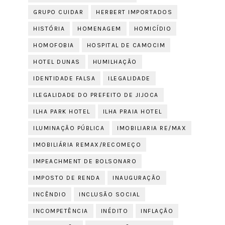
GRUPO CUIDAR
HERBERT IMPORTADOS
HISTÓRIA
HOMENAGEM
HOMICÍDIO
HOMOFOBIA
HOSPITAL DE CAMOCIM
HOTEL DUNAS
HUMILHAÇÃO
IDENTIDADE FALSA
ILEGALIDADE
ILEGALIDADE DO PREFEITO DE JIJOCA
ILHA PARK HOTEL
ILHA PRAIA HOTEL
ILUMINAÇÃO PÚBLICA
IMOBILIARIA RE/MAX
IMOBILIÁRIA REMAX/RECOMEÇO
IMPEACHMENT DE BOLSONARO
IMPOSTO DE RENDA
INAUGURAÇÃO
INCÊNDIO
INCLUSÃO SOCIAL
INCOMPETÊNCIA
INÉDITO
INFLAÇÃO