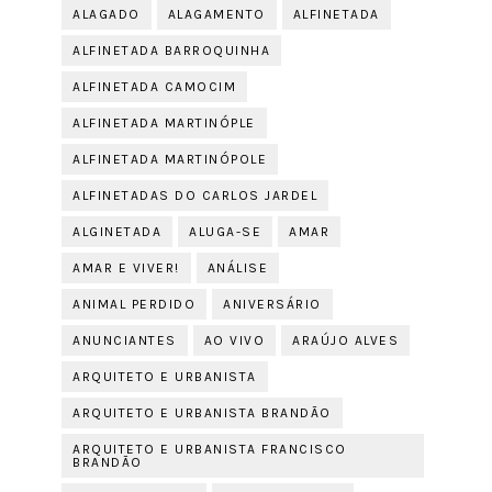
ALAGADO
ALAGAMENTO
ALFINETADA
ALFINETADA BARROQUINHA
ALFINETADA CAMOCIM
ALFINETADA MARTINÓPLE
ALFINETADA MARTINÓPOLE
ALFINETADAS DO CARLOS JARDEL
ALGINETADA
ALUGA-SE
AMAR
AMAR E VIVER!
ANÁLISE
ANIMAL PERDIDO
ANIVERSÁRIO
ANUNCIANTES
AO VIVO
ARAÚJO ALVES
ARQUITETO E URBANISTA
ARQUITETO E URBANISTA BRANDÃO
ARQUITETO E URBANISTA FRANCISCO
BRANDÃO