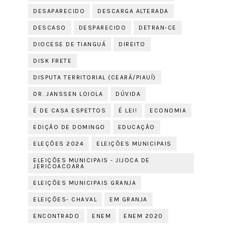
DESAPARECIDO
DESCARGA ALTERADA
DESCASO
DESPARECIDO
DETRAN-CE
DIOCESE DE TIANGUÁ
DIREITO
DISK FRETE
DISPUTA TERRITORIAL (CEARÁ/PIAUÍ)
DR. JANSSEN LOIOLA
DÚVIDA
É DE CASA ESPETTOS
É LEI!
ECONOMIA
EDIÇÃO DE DOMINGO
EDUCAÇÃO
ELEÇÕES 2024
ELEIÇÕES MUNICIPAIS
ELEIÇÕES MUNICIPAIS - JIJOCA DE
JERICOACOARA
ELEIÇÕES MUNICIPAIS GRANJA
ELEIÇÕES- CHAVAL
EM GRANJA
ENCONTRADO
ENEM
ENEM 2020