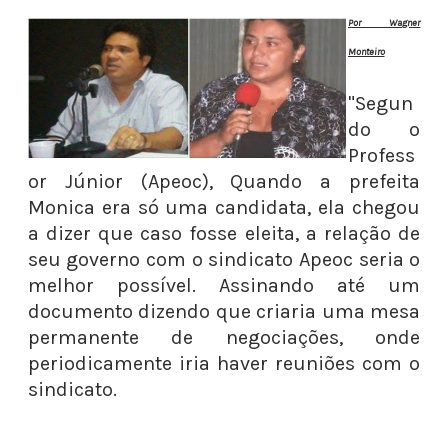
Por Wagner
Monteiro
"Segun
do o
Profess
or Júnior (Apeoc), Quando a prefeita
Monica era só uma candidata, ela chegou
a dizer que caso fosse eleita, a relação de
seu governo com o sindicato Apeoc seria o
melhor possível. Assinando até um
documento dizendo que criaria uma mesa
permanente de negociações, onde
periodicamente iria haver reuniões com o
sindicato.