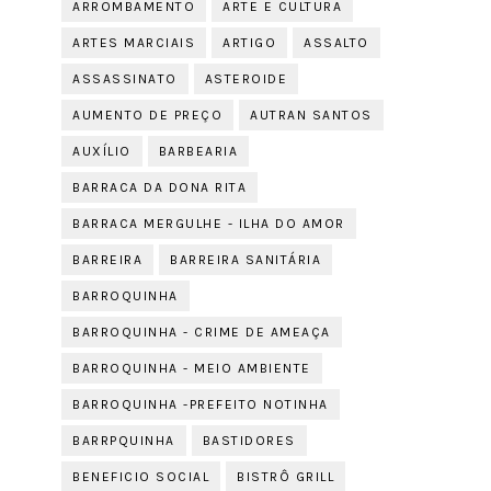
ARROMBAMENTO
ARTE E CULTURA
ARTES MARCIAIS
ARTIGO
ASSALTO
ASSASSINATO
ASTEROIDE
AUMENTO DE PREÇO
AUTRAN SANTOS
AUXÍLIO
BARBEARIA
BARRACA DA DONA RITA
BARRACA MERGULHE - ILHA DO AMOR
BARREIRA
BARREIRA SANITÁRIA
BARROQUINHA
BARROQUINHA - CRIME DE AMEAÇA
BARROQUINHA - MEIO AMBIENTE
BARROQUINHA -PREFEITO NOTINHA
BARRPQUINHA
BASTIDORES
BENEFICIO SOCIAL
BISTRÔ GRILL