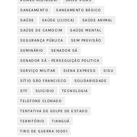
ROMEU ALDIGUERI
SALVE VIDAS
SANEAMENTO
SANEAMENTO BÁSICO
SAÚDE
SAÚDE (JIJOCA)
SAÚDE ANIMAL
SAÚDE DE CAMOCIM
SAÚDE MENTAL
SEGURANÇA PÚBLICA
SEM PREVISÃO
SEMINÁRIO
SENADOR SÁ
SENADOR SÁ - PERSEGUIÇÃO POLITICA
SERVIÇO MILITAR
SIENA EXPRESS
SISU
SÍTIO SÃO FRANCISCO
SOLIDARIEDADE
STF
SUICIDIO
TECNOLOGIA
TELEFONE CLONADO
TENTATIVA DE GOLPE DE ESTADO
TERRITÓRIO
TIANGUÁ
TIRO DE GUERRA 10001