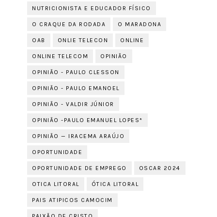
NUTRICIONISTA E EDUCADOR FÍSICO
O CRAQUE DA RODADA
O MARADONA
OAB
ONLIE TELECON
ONLINE
ONLINE TELECOM
OPINIÃO
OPINIÃO - PAULO CLESSON
OPINIÃO - PAULO EMANOEL
OPINIÃO - VALDIR JÚNIOR
OPINIÃO -PAULO EMANUEL LOPES*
OPINIÃO — IRACEMA ARAÚJO
OPORTUNIDADE
OPORTUNIDADE DE EMPREGO
OSCAR 2024
OTICA LITORAL
ÓTICA LITORAL
PAIS ATIPICOS CAMOCIM
PAIXÃO DE CRISTO