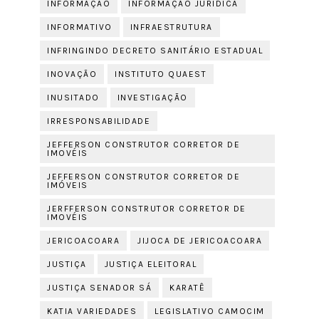
INFORMAÇÃO
INFORMAÇÃO JURIDICA
INFORMATIVO
INFRAESTRUTURA
INFRINGINDO DECRETO SANITÁRIO ESTADUAL
INOVAÇÃO
INSTITUTO QUAEST
INUSITADO
INVESTIGAÇÃO
IRRESPONSABILIDADE
JEFFERSON CONSTRUTOR CORRETOR DE
IMOVÉIS
JEFFERSON CONSTRUTOR CORRETOR DE
IMÓVEIS
JERFFERSON CONSTRUTOR CORRETOR DE
IMOVÉIS
JERICOACOARA
JIJOCA DE JERICOACOARA
JUSTIÇA
JUSTIÇA ELEITORAL
JUSTIÇA SENADOR SÁ
KARATÊ
KATIA VARIEDADES
LEGISLATIVO CAMOCIM