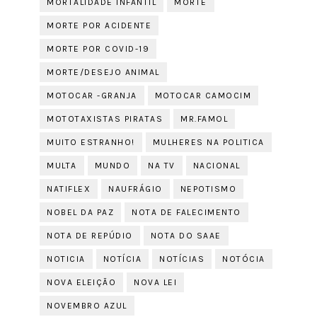
MORTALIDADE INFANTIL
MORTE
MORTE POR ACIDENTE
MORTE POR COVID-19
MORTE/DESEJO ANIMAL
MOTOCAR -GRANJA
MOTOCAR CAMOCIM
MOTOTAXISTAS PIRATAS
MR.FAMOL
MUITO ESTRANHO!
MULHERES NA POLITICA
MULTA
MUNDO
NA TV
NACIONAL
NATIFLEX
NAUFRÁGIO
NEPOTISMO
NOBEL DA PAZ
NOTA DE FALECIMENTO
NOTA DE REPÚDIO
NOTA DO SAAE
NOTICIA
NOTÍCIA
NOTÍCIAS
NOTÓCIA
NOVA ELEIÇÃO
NOVA LEI
NOVEMBRO AZUL