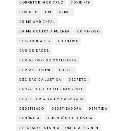
CORRETOR IGOR CRUZ
COVID -19
COVID-19
CPI
CRIME
CRIME AMBIENTAL
CRIME CONTRA A MULHER
CRIMINOSO
CUIRIOSIDADES
CULINÁRIA
CURIOSIDADES
CURSO PROFISSIONALIZANTE
CURSOS ONLINE
CURTIR
DECISÃO DA JUSTIÇA
DECRETO
DECRETO ESTADUAL - PANDEMIA
DECRETO RÍGIDO EM CASMOCIM
DEDETIZADO
DEDETIZADORA
DEMITIDA
DENÚNCIA
DEPENDÊNCIA QUÍMICA
DEPUTADO ESTADUAL ROMEU ALDIGUERI