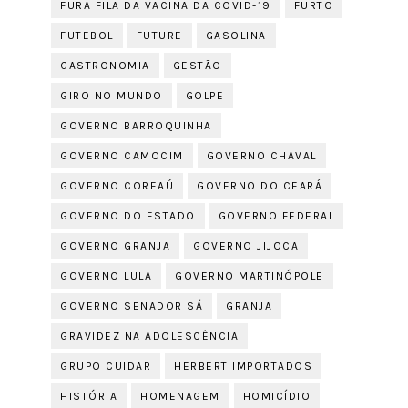
FURA FILA DA VACINA DA COVID-19
FURTO
FUTEBOL
FUTURE
GASOLINA
GASTRONOMIA
GESTÃO
GIRO NO MUNDO
GOLPE
GOVERNO BARROQUINHA
GOVERNO CAMOCIM
GOVERNO CHAVAL
GOVERNO COREAÚ
GOVERNO DO CEARÁ
GOVERNO DO ESTADO
GOVERNO FEDERAL
GOVERNO GRANJA
GOVERNO JIJOCA
GOVERNO LULA
GOVERNO MARTINÓPOLE
GOVERNO SENADOR SÁ
GRANJA
GRAVIDEZ NA ADOLESCÊNCIA
GRUPO CUIDAR
HERBERT IMPORTADOS
HISTÓRIA
HOMENAGEM
HOMICÍDIO