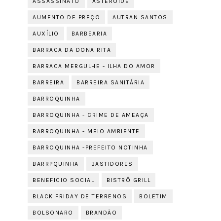
ASSASSINATO
ASTEROIDE
AUMENTO DE PREÇO
AUTRAN SANTOS
AUXÍLIO
BARBEARIA
BARRACA DA DONA RITA
BARRACA MERGULHE - ILHA DO AMOR
BARREIRA
BARREIRA SANITÁRIA
BARROQUINHA
BARROQUINHA - CRIME DE AMEAÇA
BARROQUINHA - MEIO AMBIENTE
BARROQUINHA -PREFEITO NOTINHA
BARRPQUINHA
BASTIDORES
BENEFICIO SOCIAL
BISTRÔ GRILL
BLACK FRIDAY DE TERRENOS
BOLETIM
BOLSONARO
BRANDÃO