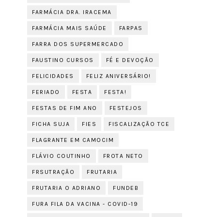
FARMÁCIA DRA. IRACEMA
FARMÁCIA MAIS SAÚDE
FARPAS
FARRA DOS SUPERMERCADO
FAUSTINO CURSOS
FÉ E DEVOÇÃO
FELICIDADES
FELIZ ANIVERSÁRIO!
FERIADO
FESTA
FESTA!
FESTAS DE FIM ANO
FESTEJOS
FICHA SUJA
FIES
FISCALIZAÇÃO TCE
FLAGRANTE EM CAMOCIM
FLÁVIO COUTINHO
FROTA NETO
FRSUTRAÇÃO
FRUTARIA
FRUTARIA O ADRIANO
FUNDEB
FURA FILA DA VACINA - COVID-19