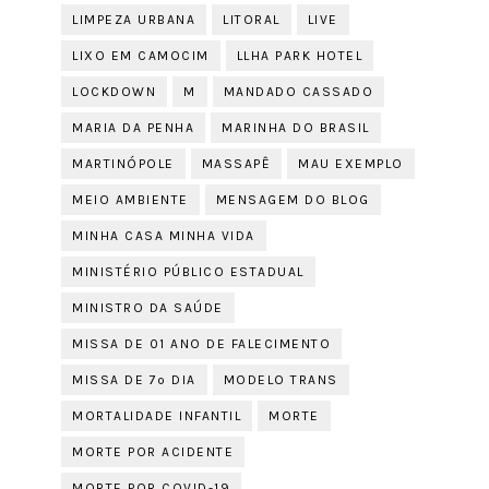
LIMPEZA URBANA
LITORAL
LIVE
LIXO EM CAMOCIM
LLHA PARK HOTEL
LOCKDOWN
M
MANDADO CASSADO
MARIA DA PENHA
MARINHA DO BRASIL
MARTINÓPOLE
MASSAPÊ
MAU EXEMPLO
MEIO AMBIENTE
MENSAGEM DO BLOG
MINHA CASA MINHA VIDA
MINISTÉRIO PÚBLICO ESTADUAL
MINISTRO DA SAÚDE
MISSA DE 01 ANO DE FALECIMENTO
MISSA DE 7º DIA
MODELO TRANS
MORTALIDADE INFANTIL
MORTE
MORTE POR ACIDENTE
MORTE POR COVID-19