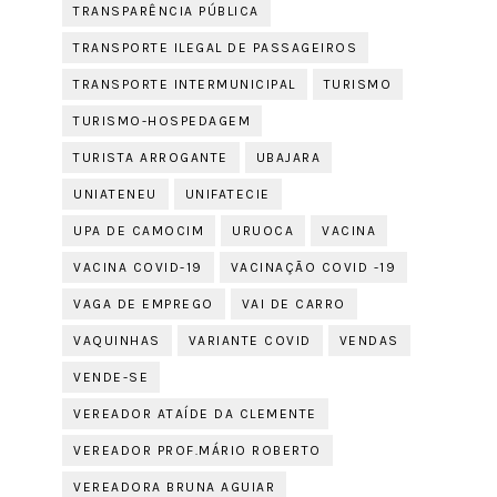
TRANSPARÊNCIA PÚBLICA
TRANSPORTE ILEGAL DE PASSAGEIROS
TRANSPORTE INTERMUNICIPAL
TURISMO
TURISMO-HOSPEDAGEM
TURISTA ARROGANTE
UBAJARA
UNIATENEU
UNIFATECIE
UPA DE CAMOCIM
URUOCA
VACINA
VACINA COVID-19
VACINAÇÃO COVID -19
VAGA DE EMPREGO
VAI DE CARRO
VAQUINHAS
VARIANTE COVID
VENDAS
VENDE-SE
VEREADOR ATAÍDE DA CLEMENTE
VEREADOR PROF.MÁRIO ROBERTO
VEREADORA BRUNA AGUIAR