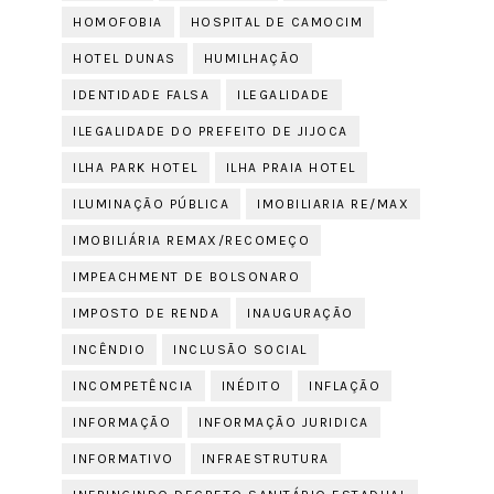
HOMOFOBIA
HOSPITAL DE CAMOCIM
HOTEL DUNAS
HUMILHAÇÃO
IDENTIDADE FALSA
ILEGALIDADE
ILEGALIDADE DO PREFEITO DE JIJOCA
ILHA PARK HOTEL
ILHA PRAIA HOTEL
ILUMINAÇÃO PÚBLICA
IMOBILIARIA RE/MAX
IMOBILIÁRIA REMAX/RECOMEÇO
IMPEACHMENT DE BOLSONARO
IMPOSTO DE RENDA
INAUGURAÇÃO
INCÊNDIO
INCLUSÃO SOCIAL
INCOMPETÊNCIA
INÉDITO
INFLAÇÃO
INFORMAÇÃO
INFORMAÇÃO JURIDICA
INFORMATIVO
INFRAESTRUTURA