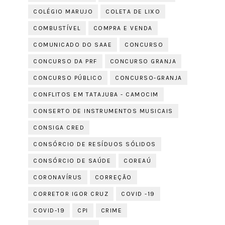
COLÉGIO MARUJO
COLETA DE LIXO
COMBUSTÍVEL
COMPRA E VENDA
COMUNICADO DO SAAE
CONCURSO
CONCURSO DA PRF
CONCURSO GRANJA
CONCURSO PÚBLICO
CONCURSO-GRANJA
CONFLITOS EM TATAJUBA - CAMOCIM
CONSERTO DE INSTRUMENTOS MUSICAIS
CONSIGA CRED
CONSÓRCIO DE RESÍDUOS SÓLIDOS
CONSÓRCIO DE SAÚDE
COREAÚ
CORONAVÍRUS
CORREÇÃO
CORRETOR IGOR CRUZ
COVID -19
COVID-19
CPI
CRIME