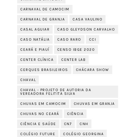
CARNAVAL DE CAMOCIM
CARNAVAL DE GRANJA
CASA VAULINO
CASAL AGUIAR
CASO GLEYDSON CARVALHO
CASO NATÁLIA
CASO RARO
CCI
CEARÁ E PIAUÍ
CENSO IBGE 2020
CENTER CLÍNICA
CENTER LAB
CERQUES BRASILEIROS
CHÁCARA SHOW
CHAVAL
CHAVAL - PROJETO DE AUTORIA DA
VEREADORA FELITITA SILVA
CHUVAS EM CAMOCIM
CHUVAS EM GRANJA
CHUVAS NO CEARÁ
CIÊNCIA
CIÊNCIA E SAÚDE
CN7
CNH
COLÉGIO FUTURE
COLÉGIO GEORGINA