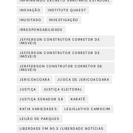
INFRINGINDO DECRETO SANITÁRIO ESTADUAL
INOVAÇÃO
INSTITUTO QUAEST
INUSITADO
INVESTIGAÇÃO
IRRESPONSABILIDADE
JEFFERSON CONSTRUTOR CORRETOR DE
IMOVÉIS
JEFFERSON CONSTRUTOR CORRETOR DE
IMÓVEIS
JERFFERSON CONSTRUTOR CORRETOR DE
IMOVÉIS
JERICOACOARA
JIJOCA DE JERICOACOARA
JUSTIÇA
JUSTIÇA ELEITORAL
JUSTIÇA SENADOR SÁ
KARATÊ
KATIA VARIEDADES
LEGISLATIVO CAMOCIM
LEILÃO DE PARQUES
LIBERDADE FM 90.3 /LIBERDADE NOTÍCIAS