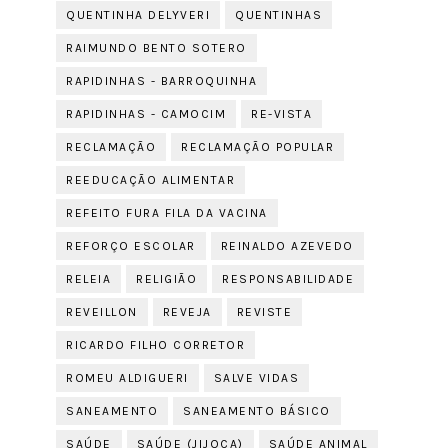
QUENTINHA DELYVERI
QUENTINHAS
RAIMUNDO BENTO SOTERO
RAPIDINHAS - BARROQUINHA
RAPIDINHAS - CAMOCIM
RE-VISTA
RECLAMAÇÃO
RECLAMAÇÃO POPULAR
REEDUCAÇÃO ALIMENTAR
REFEITO FURA FILA DA VACINA
REFORÇO ESCOLAR
REINALDO AZEVEDO
RELEIA
RELIGIÃO
RESPONSABILIDADE
REVEILLON
REVEJA
REVISTE
RICARDO FILHO CORRETOR
ROMEU ALDIGUERI
SALVE VIDAS
SANEAMENTO
SANEAMENTO BÁSICO
SAÚDE
SAÚDE (JIJOCA)
SAÚDE ANIMAL