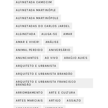
ALFINETADA CAMOCIM
ALFINETADA MARTINÓPLE
ALFINETADA MARTINÓPOLE
ALFINETADAS DO CARLOS JARDEL
ALGINETADA
ALUGA-SE
AMAR
AMAR E VIVER!
ANÁLISE
ANIMAL PERDIDO
ANIVERSÁRIO
ANUNCIANTES
AO VIVO
ARAÚJO ALVES
ARQUITETO E URBANISTA
ARQUITETO E URBANISTA BRANDÃO
ARQUITETO E URBANISTA FRANCISCO
BRANDÃO
ARROMBAMENTO
ARTE E CULTURA
ARTES MARCIAIS
ARTIGO
ASSALTO