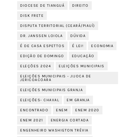
DIOCESE DE TIANGUÁ
DIREITO
DISK FRETE
DISPUTA TERRITORIAL (CEARÁ/PIAUÍ)
DR. JANSSEN LOIOLA
DÚVIDA
É DE CASA ESPETTOS
É LEI!
ECONOMIA
EDIÇÃO DE DOMINGO
EDUCAÇÃO
ELEÇÕES 2024
ELEIÇÕES MUNICIPAIS
ELEIÇÕES MUNICIPAIS - JIJOCA DE
JERICOACOARA
ELEIÇÕES MUNICIPAIS GRANJA
ELEIÇÕES- CHAVAL
EM GRANJA
ENCONTRADO
ENEM
ENEM 2020
ENEM 2021
ENERGIA CORTADA
ENGENHEIRO WASHIGTON TRÉVIA