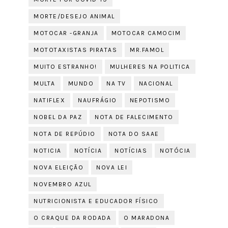
MORTE/DESEJO ANIMAL
MOTOCAR -GRANJA
MOTOCAR CAMOCIM
MOTOTAXISTAS PIRATAS
MR.FAMOL
MUITO ESTRANHO!
MULHERES NA POLITICA
MULTA
MUNDO
NA TV
NACIONAL
NATIFLEX
NAUFRÁGIO
NEPOTISMO
NOBEL DA PAZ
NOTA DE FALECIMENTO
NOTA DE REPÚDIO
NOTA DO SAAE
NOTICIA
NOTÍCIA
NOTÍCIAS
NOTÓCIA
NOVA ELEIÇÃO
NOVA LEI
NOVEMBRO AZUL
NUTRICIONISTA E EDUCADOR FÍSICO
O CRAQUE DA RODADA
O MARADONA