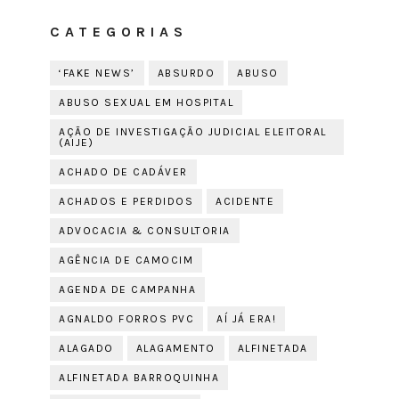
CATEGORIAS
‘FAKE NEWS’
ABSURDO
ABUSO
ABUSO SEXUAL EM HOSPITAL
AÇÃO DE INVESTIGAÇÃO JUDICIAL ELEITORAL
(AIJE)
ACHADO DE CADÁVER
ACHADOS E PERDIDOS
ACIDENTE
ADVOCACIA & CONSULTORIA
AGÊNCIA DE CAMOCIM
AGENDA DE CAMPANHA
AGNALDO FORROS PVC
AÍ JÁ ERA!
ALAGADO
ALAGAMENTO
ALFINETADA
ALFINETADA BARROQUINHA