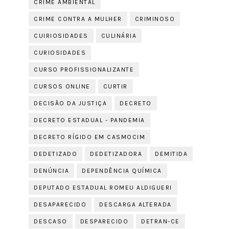
CRIME AMBIENTAL
CRIME CONTRA A MULHER
CRIMINOSO
CUIRIOSIDADES
CULINÁRIA
CURIOSIDADES
CURSO PROFISSIONALIZANTE
CURSOS ONLINE
CURTIR
DECISÃO DA JUSTIÇA
DECRETO
DECRETO ESTADUAL - PANDEMIA
DECRETO RÍGIDO EM CASMOCIM
DEDETIZADO
DEDETIZADORA
DEMITIDA
DENÚNCIA
DEPENDÊNCIA QUÍMICA
DEPUTADO ESTADUAL ROMEU ALDIGUERI
DESAPARECIDO
DESCARGA ALTERADA
DESCASO
DESPARECIDO
DETRAN-CE