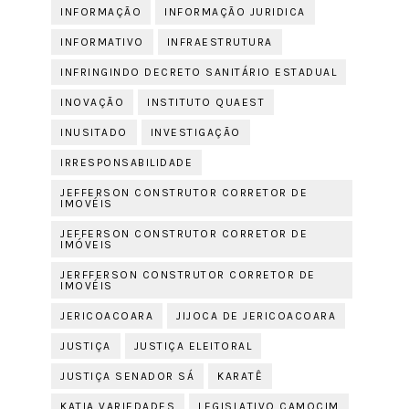
INFORMAÇÃO
INFORMAÇÃO JURIDICA
INFORMATIVO
INFRAESTRUTURA
INFRINGINDO DECRETO SANITÁRIO ESTADUAL
INOVAÇÃO
INSTITUTO QUAEST
INUSITADO
INVESTIGAÇÃO
IRRESPONSABILIDADE
JEFFERSON CONSTRUTOR CORRETOR DE
IMOVÉIS
JEFFERSON CONSTRUTOR CORRETOR DE
IMÓVEIS
JERFFERSON CONSTRUTOR CORRETOR DE
IMOVÉIS
JERICOACOARA
JIJOCA DE JERICOACOARA
JUSTIÇA
JUSTIÇA ELEITORAL
JUSTIÇA SENADOR SÁ
KARATÊ
KATIA VARIEDADES
LEGISLATIVO CAMOCIM