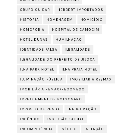
GRUPO CUIDAR
HERBERT IMPORTADOS
HISTÓRIA
HOMENAGEM
HOMICÍDIO
HOMOFOBIA
HOSPITAL DE CAMOCIM
HOTEL DUNAS
HUMILHAÇÃO
IDENTIDADE FALSA
ILEGALIDADE
ILEGALIDADE DO PREFEITO DE JIJOCA
ILHA PARK HOTEL
ILHA PRAIA HOTEL
ILUMINAÇÃO PÚBLICA
IMOBILIARIA RE/MAX
IMOBILIÁRIA REMAX/RECOMEÇO
IMPEACHMENT DE BOLSONARO
IMPOSTO DE RENDA
INAUGURAÇÃO
INCÊNDIO
INCLUSÃO SOCIAL
INCOMPETÊNCIA
INÉDITO
INFLAÇÃO