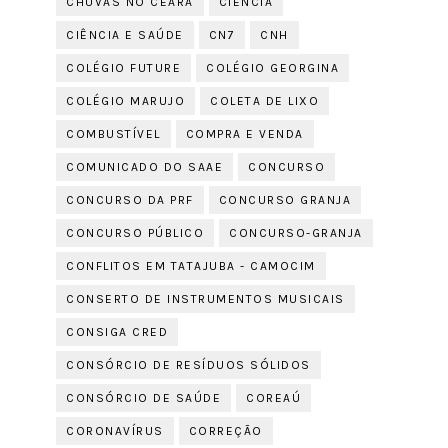
CHUVAS NO CEARÁ
CIÊNCIA
CIÊNCIA E SAÚDE
CN7
CNH
COLÉGIO FUTURE
COLÉGIO GEORGINA
COLÉGIO MARUJO
COLETA DE LIXO
COMBUSTÍVEL
COMPRA E VENDA
COMUNICADO DO SAAE
CONCURSO
CONCURSO DA PRF
CONCURSO GRANJA
CONCURSO PÚBLICO
CONCURSO-GRANJA
CONFLITOS EM TATAJUBA - CAMOCIM
CONSERTO DE INSTRUMENTOS MUSICAIS
CONSIGA CRED
CONSÓRCIO DE RESÍDUOS SÓLIDOS
CONSÓRCIO DE SAÚDE
COREAÚ
CORONAVÍRUS
CORREÇÃO