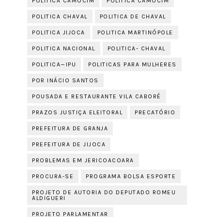
POLITICA CAMOCIM
POLÍTICA CAMOCIM
POLITICA CHAVAL
POLITICA DE CHAVAL
POLITICA JIJOCA
POLITICA MARTINÓPOLE
POLITICA NACIONAL
POLITICA- CHAVAL
POLITICA—IPU
POLITICAS PARA MULHERES
POR INÁCIO SANTOS
POUSADA E RESTAURANTE VILA CABORÉ
PRAZOS JUSTIÇA ELEITORAL
PRECATÓRIO
PREFEITURA DE GRANJA
PREFEITURA DE JIJOCA
PROBLEMAS EM JERICOACOARA
PROCURA-SE
PROGRAMA BOLSA ESPORTE
PROJETO DE AUTORIA DO DEPUTADO ROMEU
ALDIGUERI
PROJETO PARLAMENTAR