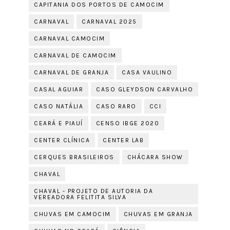
CAPITANIA DOS PORTOS DE CAMOCIM
CARNAVAL
CARNAVAL 2025
CARNAVAL CAMOCIM
CARNAVAL DE CAMOCIM
CARNAVAL DE GRANJA
CASA VAULINO
CASAL AGUIAR
CASO GLEYDSON CARVALHO
CASO NATÁLIA
CASO RARO
CCI
CEARÁ E PIAUÍ
CENSO IBGE 2020
CENTER CLÍNICA
CENTER LAB
CERQUES BRASILEIROS
CHÁCARA SHOW
CHAVAL
CHAVAL - PROJETO DE AUTORIA DA
VEREADORA FELITITA SILVA
CHUVAS EM CAMOCIM
CHUVAS EM GRANJA