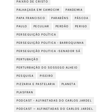
PAIXÃO DE CRISTO
PALHAÇADA EM CAMOCIM
PANDEMIA
PAPA FRANCISCO
PARABÉNS
PÁSCOA
PAULO
PECULIAR
PERDÃO
PERIGO
PERSEGUIÇÃO POLÍTICA
PERSEGUIÇÃO POLITICA - BARROQUINHA
PERSEGUIÇÃO POLITICA -SENADOR SÁ
PERTUBAÇÃO
PERTURBAÇÃO DO SOSSEGO ALHEIO
PESQUISA
PISEIRO
PIZZARIA E PASTELARIA
PLANETA
PLASFRAN
PODCAST - ALFINETADAS DO CARLOS JARDEL
PODCAST — ALFINETADAS DO CARLOS JARDEL.