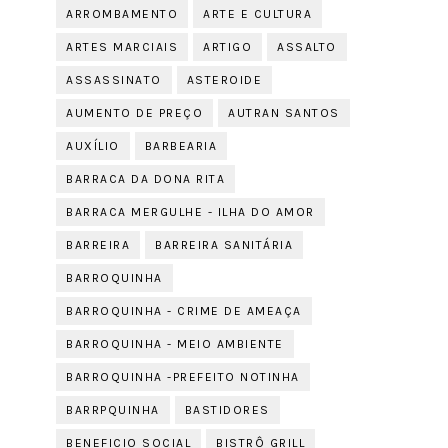
ARROMBAMENTO
ARTE E CULTURA
ARTES MARCIAIS
ARTIGO
ASSALTO
ASSASSINATO
ASTEROIDE
AUMENTO DE PREÇO
AUTRAN SANTOS
AUXÍLIO
BARBEARIA
BARRACA DA DONA RITA
BARRACA MERGULHE - ILHA DO AMOR
BARREIRA
BARREIRA SANITÁRIA
BARROQUINHA
BARROQUINHA - CRIME DE AMEAÇA
BARROQUINHA - MEIO AMBIENTE
BARROQUINHA -PREFEITO NOTINHA
BARRPQUINHA
BASTIDORES
BENEFICIO SOCIAL
BISTRÔ GRILL