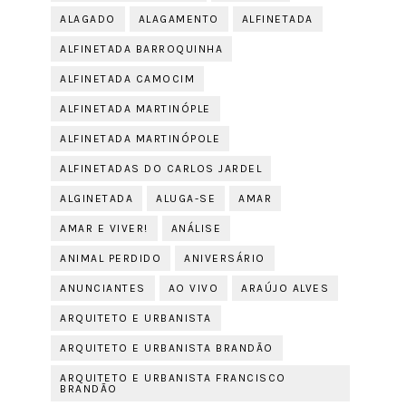
ALAGADO
ALAGAMENTO
ALFINETADA
ALFINETADA BARROQUINHA
ALFINETADA CAMOCIM
ALFINETADA MARTINÓPLE
ALFINETADA MARTINÓPOLE
ALFINETADAS DO CARLOS JARDEL
ALGINETADA
ALUGA-SE
AMAR
AMAR E VIVER!
ANÁLISE
ANIMAL PERDIDO
ANIVERSÁRIO
ANUNCIANTES
AO VIVO
ARAÚJO ALVES
ARQUITETO E URBANISTA
ARQUITETO E URBANISTA BRANDÃO
ARQUITETO E URBANISTA FRANCISCO
BRANDÃO