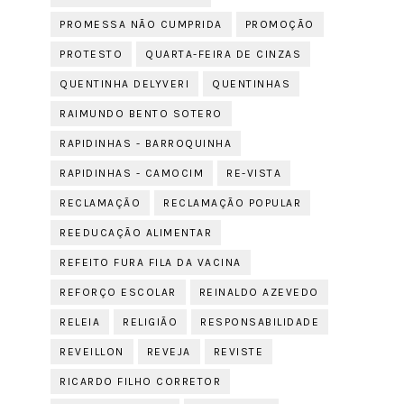
PROMESSA NÃO CUMPRIDA
PROMOÇÃO
PROTESTO
QUARTA-FEIRA DE CINZAS
QUENTINHA DELYVERI
QUENTINHAS
RAIMUNDO BENTO SOTERO
RAPIDINHAS - BARROQUINHA
RAPIDINHAS - CAMOCIM
RE-VISTA
RECLAMAÇÃO
RECLAMAÇÃO POPULAR
REEDUCAÇÃO ALIMENTAR
REFEITO FURA FILA DA VACINA
REFORÇO ESCOLAR
REINALDO AZEVEDO
RELEIA
RELIGIÃO
RESPONSABILIDADE
REVEILLON
REVEJA
REVISTE
RICARDO FILHO CORRETOR