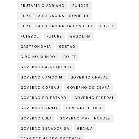
FRUTARIA O ADRIANO
FUNDEB
FURA FILA DA VACINA - COVID-19
FURA FILA DA VACINA DA COVID-19
FURTO
FUTEBOL
FUTURE
GASOLINA
GASTRONOMIA
GESTÃO
GIRO NO MUNDO
GOLPE
GOVERNO BARROQUINHA
GOVERNO CAMOCIM
GOVERNO CHAVAL
GOVERNO COREAÚ
GOVERNO DO CEARÁ
GOVERNO DO ESTADO
GOVERNO FEDERAL
GOVERNO GRANJA
GOVERNO JIJOCA
GOVERNO LULA
GOVERNO MARTINÓPOLE
GOVERNO SENADOR SÁ
GRANJA
GRAVIDEZ NA ADOLESCÊNCIA