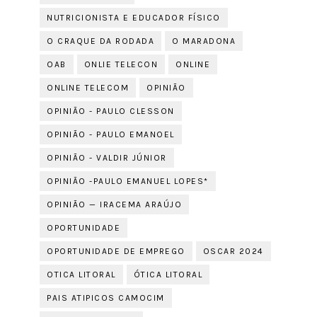
NUTRICIONISTA E EDUCADOR FÍSICO
O CRAQUE DA RODADA
O MARADONA
OAB
ONLIE TELECON
ONLINE
ONLINE TELECOM
OPINIÃO
OPINIÃO - PAULO CLESSON
OPINIÃO - PAULO EMANOEL
OPINIÃO - VALDIR JÚNIOR
OPINIÃO -PAULO EMANUEL LOPES*
OPINIÃO — IRACEMA ARAÚJO
OPORTUNIDADE
OPORTUNIDADE DE EMPREGO
OSCAR 2024
OTICA LITORAL
ÓTICA LITORAL
PAIS ATIPICOS CAMOCIM