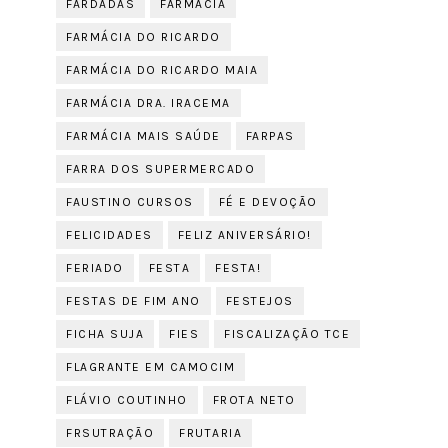
FARDADAS
FARMÁCIA
FARMÁCIA DO RICARDO
FARMÁCIA DO RICARDO MAIA
FARMÁCIA DRA. IRACEMA
FARMÁCIA MAIS SAÚDE
FARPAS
FARRA DOS SUPERMERCADO
FAUSTINO CURSOS
FÉ E DEVOÇÃO
FELICIDADES
FELIZ ANIVERSÁRIO!
FERIADO
FESTA
FESTA!
FESTAS DE FIM ANO
FESTEJOS
FICHA SUJA
FIES
FISCALIZAÇÃO TCE
FLAGRANTE EM CAMOCIM
FLÁVIO COUTINHO
FROTA NETO
FRSUTRAÇÃO
FRUTARIA