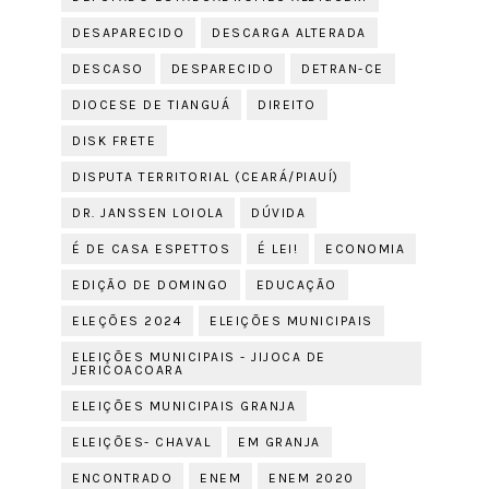
DESAPARECIDO
DESCARGA ALTERADA
DESCASO
DESPARECIDO
DETRAN-CE
DIOCESE DE TIANGUÁ
DIREITO
DISK FRETE
DISPUTA TERRITORIAL (CEARÁ/PIAUÍ)
DR. JANSSEN LOIOLA
DÚVIDA
É DE CASA ESPETTOS
É LEI!
ECONOMIA
EDIÇÃO DE DOMINGO
EDUCAÇÃO
ELEÇÕES 2024
ELEIÇÕES MUNICIPAIS
ELEIÇÕES MUNICIPAIS - JIJOCA DE
JERICOACOARA
ELEIÇÕES MUNICIPAIS GRANJA
ELEIÇÕES- CHAVAL
EM GRANJA
ENCONTRADO
ENEM
ENEM 2020