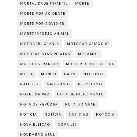
MORTALIDADE INFANTIL
MORTE
MORTE POR ACIDENTE
MORTE POR COVID-19
MORTE/DESEJO ANIMAL
MOTOCAR -GRANJA
MOTOCAR CAMOCIM
MOTOTAXISTAS PIRATAS
MR.FAMOL
MUITO ESTRANHO!
MULHERES NA POLITICA
MULTA
MUNDO
NA TV
NACIONAL
NATIFLEX
NAUFRÁGIO
NEPOTISMO
NOBEL DA PAZ
NOTA DE FALECIMENTO
NOTA DE REPÚDIO
NOTA DO SAAE
NOTICIA
NOTÍCIA
NOTÍCIAS
NOTÓCIA
NOVA ELEIÇÃO
NOVA LEI
NOVEMBRO AZUL