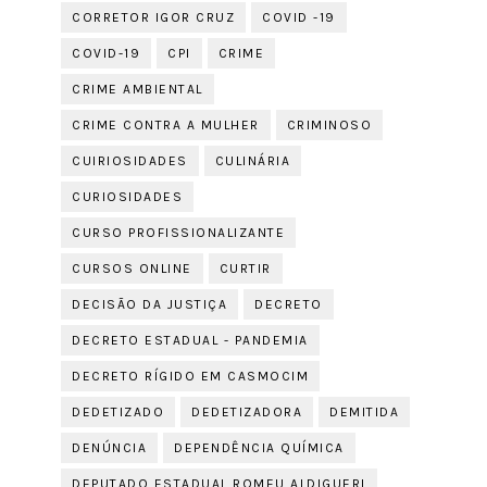
CORRETOR IGOR CRUZ
COVID -19
COVID-19
CPI
CRIME
CRIME AMBIENTAL
CRIME CONTRA A MULHER
CRIMINOSO
CUIRIOSIDADES
CULINÁRIA
CURIOSIDADES
CURSO PROFISSIONALIZANTE
CURSOS ONLINE
CURTIR
DECISÃO DA JUSTIÇA
DECRETO
DECRETO ESTADUAL - PANDEMIA
DECRETO RÍGIDO EM CASMOCIM
DEDETIZADO
DEDETIZADORA
DEMITIDA
DENÚNCIA
DEPENDÊNCIA QUÍMICA
DEPUTADO ESTADUAL ROMEU ALDIGUERI