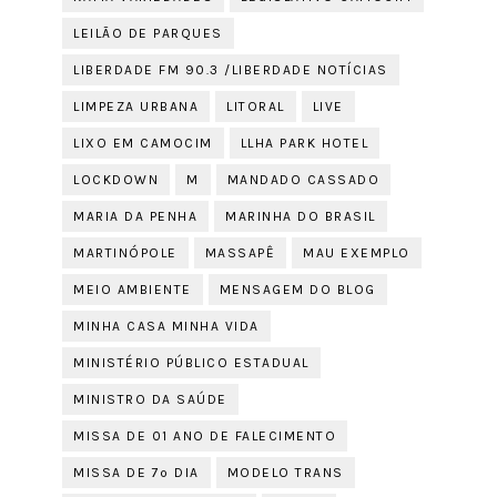
LEILÃO DE PARQUES
LIBERDADE FM 90.3 /LIBERDADE NOTÍCIAS
LIMPEZA URBANA
LITORAL
LIVE
LIXO EM CAMOCIM
LLHA PARK HOTEL
LOCKDOWN
M
MANDADO CASSADO
MARIA DA PENHA
MARINHA DO BRASIL
MARTINÓPOLE
MASSAPÊ
MAU EXEMPLO
MEIO AMBIENTE
MENSAGEM DO BLOG
MINHA CASA MINHA VIDA
MINISTÉRIO PÚBLICO ESTADUAL
MINISTRO DA SAÚDE
MISSA DE 01 ANO DE FALECIMENTO
MISSA DE 7º DIA
MODELO TRANS