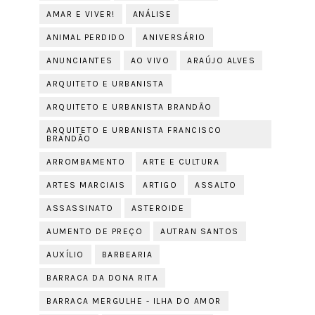
AMAR E VIVER!
ANÁLISE
ANIMAL PERDIDO
ANIVERSÁRIO
ANUNCIANTES
AO VIVO
ARAÚJO ALVES
ARQUITETO E URBANISTA
ARQUITETO E URBANISTA BRANDÃO
ARQUITETO E URBANISTA FRANCISCO
BRANDÃO
ARROMBAMENTO
ARTE E CULTURA
ARTES MARCIAIS
ARTIGO
ASSALTO
ASSASSINATO
ASTEROIDE
AUMENTO DE PREÇO
AUTRAN SANTOS
AUXÍLIO
BARBEARIA
BARRACA DA DONA RITA
BARRACA MERGULHE - ILHA DO AMOR