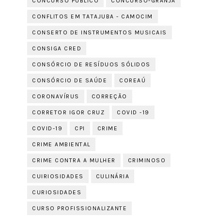
CONCURSO PÚBLICO
CONCURSO-GRANJA
CONFLITOS EM TATAJUBA - CAMOCIM
CONSERTO DE INSTRUMENTOS MUSICAIS
CONSIGA CRED
CONSÓRCIO DE RESÍDUOS SÓLIDOS
CONSÓRCIO DE SAÚDE
COREAÚ
CORONAVÍRUS
CORREÇÃO
CORRETOR IGOR CRUZ
COVID -19
COVID-19
CPI
CRIME
CRIME AMBIENTAL
CRIME CONTRA A MULHER
CRIMINOSO
CUIRIOSIDADES
CULINÁRIA
CURIOSIDADES
CURSO PROFISSIONALIZANTE