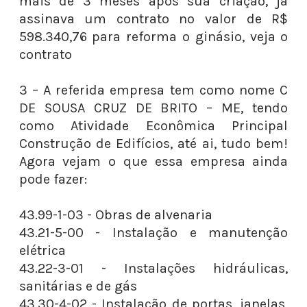
mais de 3 meses após sua criação, já
assinava um contrato no valor de R$
598.340,76 para reforma o ginásio, veja o
contrato
3 – A referida empresa tem como nome C
DE SOUSA CRUZ DE BRITO – ME, tendo
como Atividade Econômica Principal
Construção de Edifícios, até ai, tudo bem!
Agora vejam o que essa empresa ainda
pode fazer:
43.99-1-03 - Obras de alvenaria
43.21-5-00 - Instalação e manutenção
elétrica
43.22-3-01 - Instalações hidráulicas,
sanitárias e de gás
43.30-4-02 - Instalação de portas, janelas,