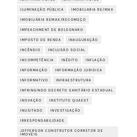
ILUMINAÇÃO PÚBLICA
IMOBILIARIA RE/MAX
IMOBILIÁRIA REMAX/RECOMEÇO
IMPEACHMENT DE BOLSONARO
IMPOSTO DE RENDA
INAUGURAÇÃO
INCÊNDIO
INCLUSÃO SOCIAL
INCOMPETÊNCIA
INÉDITO
INFLAÇÃO
INFORMAÇÃO
INFORMAÇÃO JURIDICA
INFORMATIVO
INFRAESTRUTURA
INFRINGINDO DECRETO SANITÁRIO ESTADUAL
INOVAÇÃO
INSTITUTO QUAEST
INUSITADO
INVESTIGAÇÃO
IRRESPONSABILIDADE
JEFFERSON CONSTRUTOR CORRETOR DE
IMOVÉIS