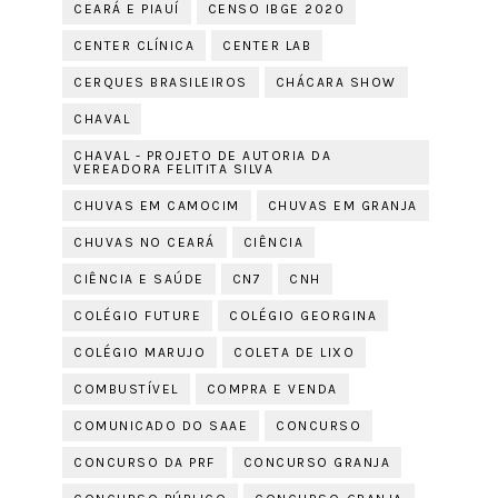
CEARÁ E PIAUÍ
CENSO IBGE 2020
CENTER CLÍNICA
CENTER LAB
CERQUES BRASILEIROS
CHÁCARA SHOW
CHAVAL
CHAVAL - PROJETO DE AUTORIA DA
VEREADORA FELITITA SILVA
CHUVAS EM CAMOCIM
CHUVAS EM GRANJA
CHUVAS NO CEARÁ
CIÊNCIA
CIÊNCIA E SAÚDE
CN7
CNH
COLÉGIO FUTURE
COLÉGIO GEORGINA
COLÉGIO MARUJO
COLETA DE LIXO
COMBUSTÍVEL
COMPRA E VENDA
COMUNICADO DO SAAE
CONCURSO
CONCURSO DA PRF
CONCURSO GRANJA