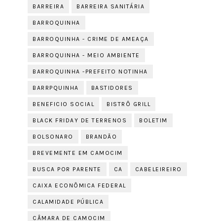
BARREIRA
BARREIRA SANITÁRIA
BARROQUINHA
BARROQUINHA - CRIME DE AMEAÇA
BARROQUINHA - MEIO AMBIENTE
BARROQUINHA -PREFEITO NOTINHA
BARRPQUINHA
BASTIDORES
BENEFICIO SOCIAL
BISTRÔ GRILL
BLACK FRIDAY DE TERRENOS
BOLETIM
BOLSONARO
BRANDÃO
BREVEMENTE EM CAMOCIM
BUSCA POR PARENTE
CA
CABELEIREIRO
CAIXA ECONÔMICA FEDERAL
CALAMIDADE PÚBLICA
CÂMARA DE CAMOCIM