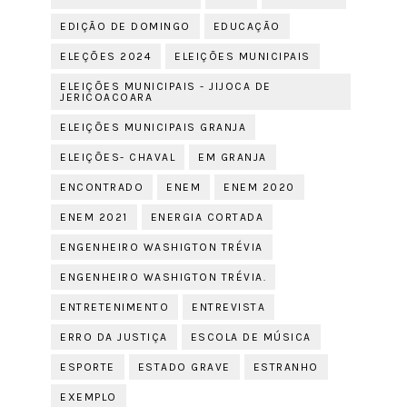
EDIÇÃO DE DOMINGO
EDUCAÇÃO
ELEÇÕES 2024
ELEIÇÕES MUNICIPAIS
ELEIÇÕES MUNICIPAIS - JIJOCA DE
JERICOACOARA
ELEIÇÕES MUNICIPAIS GRANJA
ELEIÇÕES- CHAVAL
EM GRANJA
ENCONTRADO
ENEM
ENEM 2020
ENEM 2021
ENERGIA CORTADA
ENGENHEIRO WASHIGTON TRÉVIA
ENGENHEIRO WASHIGTON TRÉVIA.
ENTRETENIMENTO
ENTREVISTA
ERRO DA JUSTIÇA
ESCOLA DE MÚSICA
ESPORTE
ESTADO GRAVE
ESTRANHO
EXEMPLO