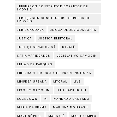
JEFFERSON CONSTRUTOR CORRETOR DE
IMÓVEIS
JERFFERSON CONSTRUTOR CORRETOR DE
IMOVÉIS
JERICOACOARA
JIJOCA DE JERICOACOARA
JUSTIÇA
JUSTIÇA ELEITORAL
JUSTIÇA SENADOR SÁ
KARATÊ
KATIA VARIEDADES
LEGISLATIVO CAMOCIM
LEILÃO DE PARQUES
LIBERDADE FM 90.3 /LIBERDADE NOTÍCIAS
LIMPEZA URBANA
LITORAL
LIVE
LIXO EM CAMOCIM
LLHA PARK HOTEL
LOCKDOWN
M
MANDADO CASSADO
MARIA DA PENHA
MARINHA DO BRASIL
MARTINÓPOLE
MASSAPÊ
MAU EXEMPLO