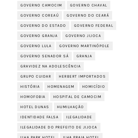
GOVERNO CAMOCIM
GOVERNO CHAVAL
GOVERNO COREAÚ
GOVERNO DO CEARÁ
GOVERNO DO ESTADO
GOVERNO FEDERAL
GOVERNO GRANJA
GOVERNO JIJOCA
GOVERNO LULA
GOVERNO MARTINÓPOLE
GOVERNO SENADOR SÁ
GRANJA
GRAVIDEZ NA ADOLESCÊNCIA
GRUPO CUIDAR
HERBERT IMPORTADOS
HISTÓRIA
HOMENAGEM
HOMICÍDIO
HOMOFOBIA
HOSPITAL DE CAMOCIM
HOTEL DUNAS
HUMILHAÇÃO
IDENTIDADE FALSA
ILEGALIDADE
ILEGALIDADE DO PREFEITO DE JIJOCA
ILHA PARK HOTEL
ILHA PRAIA HOTEL