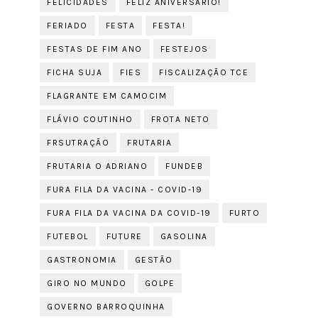
FELICIDADES
FELIZ ANIVERSÁRIO!
FERIADO
FESTA
FESTA!
FESTAS DE FIM ANO
FESTEJOS
FICHA SUJA
FIES
FISCALIZAÇÃO TCE
FLAGRANTE EM CAMOCIM
FLÁVIO COUTINHO
FROTA NETO
FRSUTRAÇÃO
FRUTARIA
FRUTARIA O ADRIANO
FUNDEB
FURA FILA DA VACINA - COVID-19
FURA FILA DA VACINA DA COVID-19
FURTO
FUTEBOL
FUTURE
GASOLINA
GASTRONOMIA
GESTÃO
GIRO NO MUNDO
GOLPE
GOVERNO BARROQUINHA