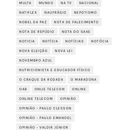
MULTA
MUNDO
NA TV
NACIONAL
NATIFLEX
NAUFRÁGIO
NEPOTISMO
NOBEL DA PAZ
NOTA DE FALECIMENTO
NOTA DE REPÚDIO
NOTA DO SAAE
NOTICIA
NOTÍCIA
NOTÍCIAS
NOTÓCIA
NOVA ELEIÇÃO
NOVA LEI
NOVEMBRO AZUL
NUTRICIONISTA E EDUCADOR FÍSICO
O CRAQUE DA RODADA
O MARADONA
OAB
ONLIE TELECON
ONLINE
ONLINE TELECOM
OPINIÃO
OPINIÃO - PAULO CLESSON
OPINIÃO - PAULO EMANOEL
OPINIÃO - VALDIR JÚNIOR