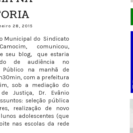
ORIA
neiro 28, 2015
o Municipal do Sindicato
Camocim, comunicou,
e seu blog, que estaria
ando de audiência no
io Público na manhã de
0h30min, com a prefeitura
im, sob a mediação do
de Justiça, Dr. Evânio
assuntos: seleção pública
res, realização de novo
lunos adolescentes (que
ite nas escolas da rede