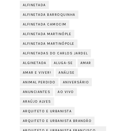
ALFINETADA
ALFINETADA BARROQUINHA
ALFINETADA CAMOCIM
ALFINETADA MARTINÓPLE
ALFINETADA MARTINÓPOLE
ALFINETADAS DO CARLOS JARDEL
ALGINETADA
ALUGA-SE
AMAR
AMAR E VIVER!
ANÁLISE
ANIMAL PERDIDO
ANIVERSÁRIO
ANUNCIANTES
AO VIVO
ARAÚJO ALVES
ARQUITETO E URBANISTA
ARQUITETO E URBANISTA BRANDÃO
ARQUITETO E URBANISTA FRANCISCO