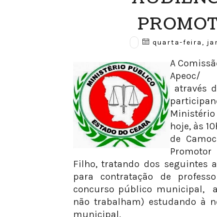
PROMOT
quarta-feira, ja
A Comissã
Apeoc/ 
através d
particip
Ministér
hoje, às 1
de Camoc
Promotor 
Filho, tratando dos seguintes 
para contratação de professo
concurso público municipal, a
não trabalham) estudando à no
municipal.