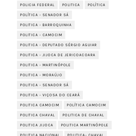
POLICIA FEDERAL
POLITICA
POLÍTICA
POLÍTICA - SENADOR SÁ
POLITICA - BARROQUINHA
POLITICA - CAMOCIM
POLITICA - DEPUTADO SÉRGIO AGUIAR
POLITICA - JIJOCA DE JERICOACOARA
POLITICA - MARTINÓPOLE
POLITICA - MORAÚJO
POLITICA - SENADOR SÁ
POLITICA - VIÇOSA DO CEARÁ
POLITICA CAMOCIM
POLÍTICA CAMOCIM
POLITICA CHAVAL
POLITICA DE CHAVAL
POLITICA JIJOCA
POLITICA MARTINÓPOLE
POLITICA NACIONAL
POLITICA- CHAVAL