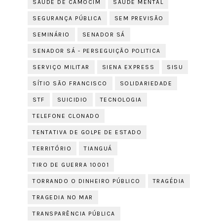
SAÚDE DE CAMOCIM
SAÚDE MENTAL
SEGURANÇA PÚBLICA
SEM PREVISÃO
SEMINÁRIO
SENADOR SÁ
SENADOR SÁ - PERSEGUIÇÃO POLITICA
SERVIÇO MILITAR
SIENA EXPRESS
SISU
SÍTIO SÃO FRANCISCO
SOLIDARIEDADE
STF
SUICIDIO
TECNOLOGIA
TELEFONE CLONADO
TENTATIVA DE GOLPE DE ESTADO
TERRITÓRIO
TIANGUÁ
TIRO DE GUERRA 10001
TORRANDO O DINHEIRO PÚBLICO
TRAGÉDIA
TRAGEDIA NO MAR
TRANSPARÊNCIA PÚBLICA