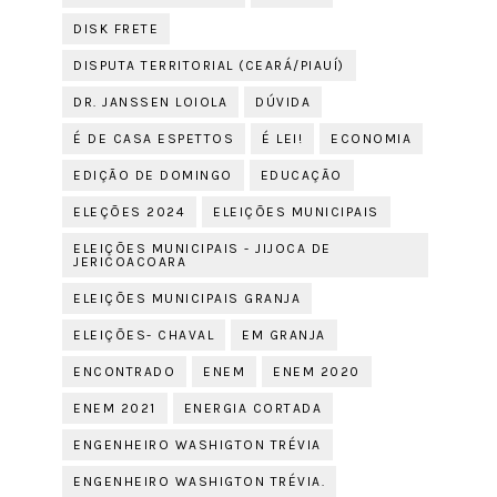
DISK FRETE
DISPUTA TERRITORIAL (CEARÁ/PIAUÍ)
DR. JANSSEN LOIOLA
DÚVIDA
É DE CASA ESPETTOS
É LEI!
ECONOMIA
EDIÇÃO DE DOMINGO
EDUCAÇÃO
ELEÇÕES 2024
ELEIÇÕES MUNICIPAIS
ELEIÇÕES MUNICIPAIS - JIJOCA DE
JERICOACOARA
ELEIÇÕES MUNICIPAIS GRANJA
ELEIÇÕES- CHAVAL
EM GRANJA
ENCONTRADO
ENEM
ENEM 2020
ENEM 2021
ENERGIA CORTADA
ENGENHEIRO WASHIGTON TRÉVIA
ENGENHEIRO WASHIGTON TRÉVIA.