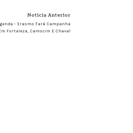
Noticia Anterior
genda - Erasmo Fará Campanha
Em Fortaleza, Camocim E Chaval