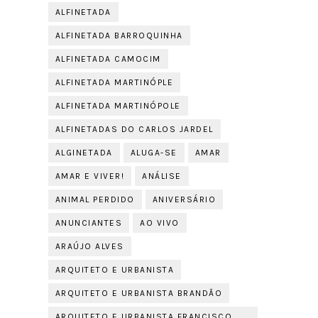
ALFINETADA
ALFINETADA BARROQUINHA
ALFINETADA CAMOCIM
ALFINETADA MARTINÓPLE
ALFINETADA MARTINÓPOLE
ALFINETADAS DO CARLOS JARDEL
ALGINETADA
ALUGA-SE
AMAR
AMAR E VIVER!
ANÁLISE
ANIMAL PERDIDO
ANIVERSÁRIO
ANUNCIANTES
AO VIVO
ARAÚJO ALVES
ARQUITETO E URBANISTA
ARQUITETO E URBANISTA BRANDÃO
ARQUITETO E URBANISTA FRANCISCO