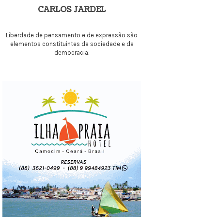
CARLOS JARDEL
Liberdade de pensamento e de expressão são
elementos constituintes da sociedade e da
democracia.