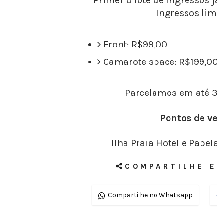
Primeiro lote de ingressos 
Ingressos lim
Front: R$99,00
Camarote space: R$199,0
Parcelamos em até 3
Pontos de v
Ilha Praia Hotel e Papel
COMPARTILHE E
Compartilhe no Whatsapp