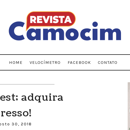
HOME
VELOCÍMETRO
FACEBOOK
CONTATO
est; adquira
gresso!
osto 30, 2018