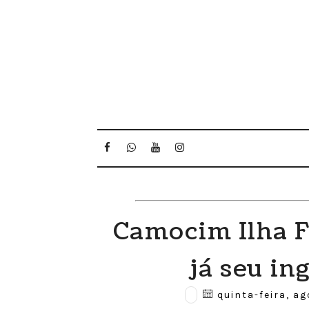
Camocim Ilha F
já seu in
quinta-feira, ag